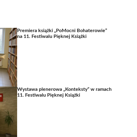
Premiera książki „PoMocni Bohaterowie”
na 11. Festiwalu Pięknej Książki
Wystawa plenerowa „Konteksty” w ramach
11. Festiwalu Pięknej Książki