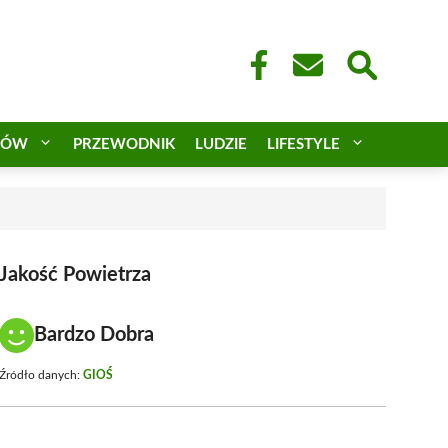
CÓW
PRZEWODNIK
LUDZIE
LIFESTYLE
a
Jakość Powietrza
Bardzo Dobra
Źródło danych:
GIOŚ