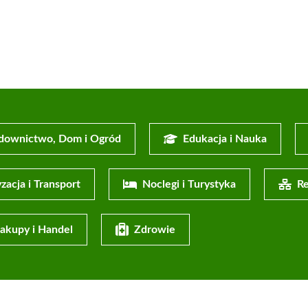
downictwo, Dom i Ogród
Edukacja i Nauka
zacja i Transport
Noclegi i Turystyka
Re
akupy i Handel
Zdrowie