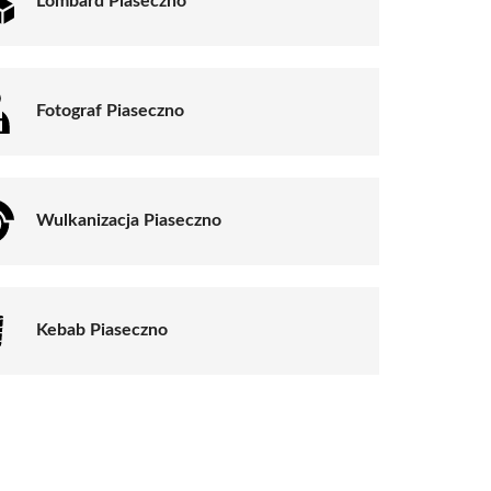
Lombard Piaseczno
Fotograf Piaseczno
Wulkanizacja Piaseczno
Kebab Piaseczno