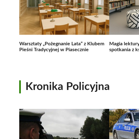
Warsztaty „Pożegnanie Lata” z Klubem
Magia lektur
Pieśni Tradycyjnej w Piasecznie
spotkania z k
Kronika Policyjna