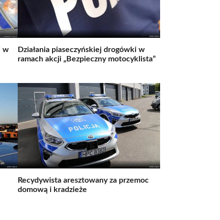
i w
Działania piaseczyńskiej drogówki w
ramach akcji „Bezpieczny motocyklista”
Recydywista aresztowany za przemoc
domową i kradzieże