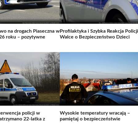
wo na drogach Piaseczna w
Profilaktyka i Szybka Reakcja Policj
026 roku – pozytywne
Walce o Bezpieczeństwo Dzieci
erwencja policji w
Wysokie temperatury wracają –
atrzymano 22-latka z
pamiętaj o bezpieczeństwie