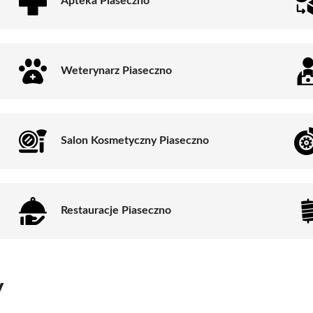
Apteka Piaseczno
Weterynarz Piaseczno
Salon Kosmetyczny Piaseczno
Restauracje Piaseczno
y