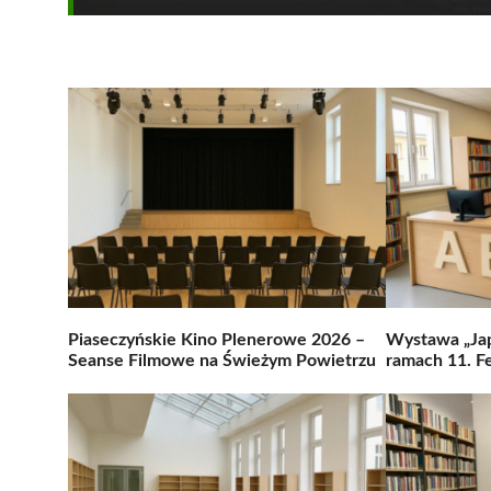
Piaseczyńskie Kino Plenerowe 2026 –
Wystawa „Jap
Seanse Filmowe na Świeżym Powietrzu
ramach 11. Fe