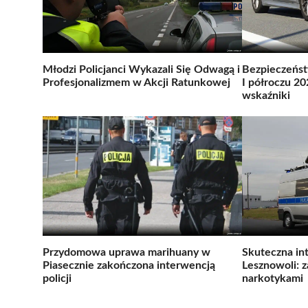
Młodzi Policjanci Wykazali Się Odwagą i
Bezpieczeńst
Profesjonalizmem w Akcji Ratunkowej
I półroczu 2
wskaźniki
Przydomowa uprawa marihuany w
Skuteczna int
Piasecznie zakończona interwencją
Lesznowoli: z
policji
narkotykami