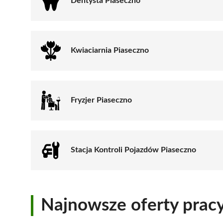
Dentysta Piaseczno
Kwiaciarnia Piaseczno
Fryzjer Piaseczno
Stacja Kontroli Pojazdów Piaseczno
Najnowsze oferty prac