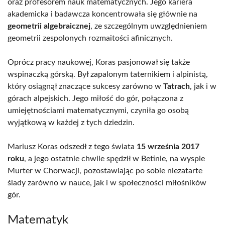
oraz profesorem nauk matematycznych. Jego kariera
akademicka i badawcza koncentrowała się głównie na
geometrii algebraicznej
, ze szczególnym uwzględnieniem
geometrii zespolonych rozmaitości afinicznych.
Oprócz pracy naukowej, Koras pasjonował się także
wspinaczką górską. Był zapalonym taternikiem i alpinistą,
który osiągnął znaczące sukcesy zarówno w
Tatrach
, jak i w
górach alpejskich. Jego miłość do gór, połączona z
umiejętnościami matematycznymi, czyniła go osobą
wyjątkową w każdej z tych dziedzin.
Mariusz Koras odszedł z tego świata
15 września 2017
roku
, a jego ostatnie chwile spędził w Betinie, na wyspie
Murter w Chorwacji, pozostawiając po sobie niezatarte
ślady zarówno w nauce, jak i w społeczności miłośników
gór.
Matematyk