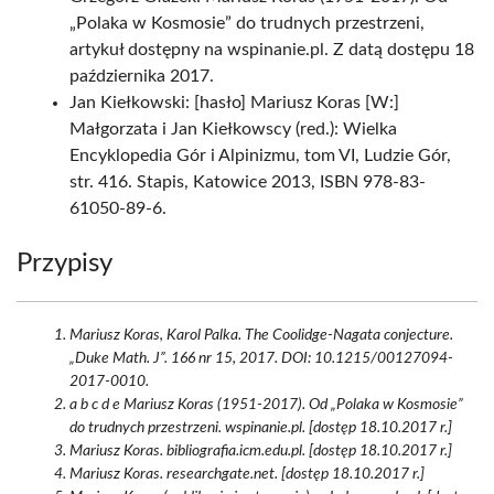
„Polaka w Kosmosie” do trudnych przestrzeni,
artykuł dostępny na wspinanie.pl. Z datą dostępu 18
października 2017.
Jan Kiełkowski: [hasło] Mariusz Koras [W:]
Małgorzata i Jan Kiełkowscy (red.): Wielka
Encyklopedia Gór i Alpinizmu, tom VI, Ludzie Gór,
str. 416. Stapis, Katowice 2013, ISBN 978-83-
61050-89-6.
Przypisy
Mariusz Koras, Karol Palka. The Coolidge-Nagata conjecture.
„Duke Math. J”. 166 nr 15, 2017. DOI: 10.1215/00127094-
2017-0010.
a b c d e Mariusz Koras (1951-2017). Od „Polaka w Kosmosie”
do trudnych przestrzeni. wspinanie.pl. [dostęp 18.10.2017 r.]
Mariusz Koras. bibliografia.icm.edu.pl. [dostęp 18.10.2017 r.]
Mariusz Koras. researchgate.net. [dostęp 18.10.2017 r.]