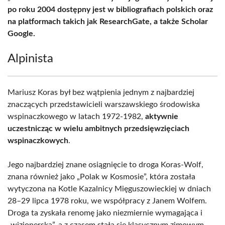
po roku 2004 dostępny jest w bibliografiach polskich oraz
na platformach takich jak ResearchGate, a także Scholar
Google.
Alpinista
Mariusz Koras był bez wątpienia jednym z najbardziej
znaczących przedstawicieli warszawskiego środowiska
wspinaczkowego w latach 1972-1982,
aktywnie
uczestnicząc w wielu ambitnych przedsięwzięciach
wspinaczkowych
.
Jego najbardziej znane osiągnięcie to droga Koras-Wolf,
znana również jako „Polak w Kosmosie”, która została
wytyczona na Kotle Kazalnicy Mięguszowieckiej w dniach
28–29 lipca 1978 roku, we współpracy z Janem Wolfem.
Droga ta zyskała renomę jako niezmiernie wymagająca i
„wizjonerska”, a z czasem stała się klasycznym zimowym