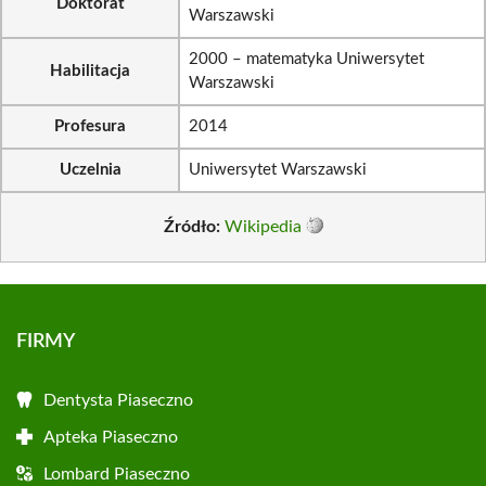
Doktorat
Warszawski
2000 – matematyka Uniwersytet
Habilitacja
Warszawski
Profesura
2014
Uczelnia
Uniwersytet Warszawski
Źródło:
Wikipedia
FIRMY
Dentysta Piaseczno
Apteka Piaseczno
Lombard Piaseczno