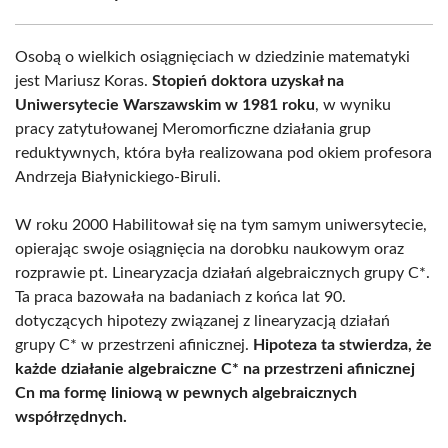
Osobą o wielkich osiągnięciach w dziedzinie matematyki
jest Mariusz Koras.
Stopień doktora uzyskał na
Uniwersytecie Warszawskim w 1981 roku
, w wyniku
pracy zatytułowanej Meromorficzne działania grup
reduktywnych, która była realizowana pod okiem profesora
Andrzeja Białynickiego-Biruli.
W roku 2000 Habilitował się na tym samym uniwersytecie,
opierając swoje osiągnięcia na dorobku naukowym oraz
rozprawie pt. Linearyzacja działań algebraicznych grupy C*.
Ta praca bazowała na badaniach z końca lat 90.
dotyczących hipotezy związanej z linearyzacją działań
grupy C* w przestrzeni afinicznej.
Hipoteza ta stwierdza, że
każde działanie algebraiczne C* na przestrzeni afinicznej
Cn ma formę liniową w pewnych algebraicznych
współrzędnych.