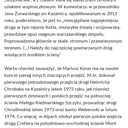
szlakiem wspinaczkowym. W komentarzu w przewodniku
Jana Żurawskiego po Kazalnicy, opublikowanym w 2012
roku, podkreślono, że jest to „niewątpliwie najpiękniejsza
droga w tym rejonie Kotła, niezwykle śmiała i wizjonerska,
prawdziwe opus magnum warszawskiego zespołu.
Poprowadzona głównie w skale, stromym i przewieszonym
terenem. (…) Należy do najczęściej powtarzanych dróg
wiodących środkiem ściany.”
Warto również zauważyć, że Mariusz Koras ma na swoim
koncie szereg innych znaczących przejść. M.in. dokonał
pierwszego jednodniowego przejścia drogi Heinricha-
Chrobaka na Kazalnicy latem 1973 roku, jak również
pierwszych zimowych i polskich przejść na północnej
ścianie Małego Kieżmarskiego Szczytu, prowadząc drogi
Chrudimskiej latem 1973 oraz kantu Weberovki w lutym
1974. Co więcej, w Alpach zdobył pierwsze polskie wejścia
drogą Cretiera na południowo-wschodniej ścianie Mont