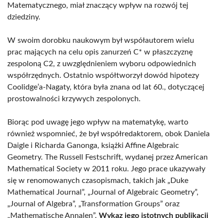
Matematycznego, miał znaczący wpływ na rozwój tej
dziedziny.
W swoim dorobku naukowym był współautorem wielu
prac mających na celu opis zanurzeń C* w płaszczyznę
zespoloną C2, z uwzględnieniem wyboru odpowiednich
współrzędnych. Ostatnio współtworzył dowód hipotezy
Coolidge’a-Nagaty, która była znana od lat 60., dotyczącej
prostowalności krzywych zespolonych.
Biorąc pod uwagę jego wpływ na matematykę, warto
również wspomnieć, że był współredaktorem, obok Daniela
Daigle i Richarda Ganonga, książki Affine Algebraic
Geometry. The Russell Festschrift, wydanej przez American
Mathematical Society w 2011 roku. Jego prace ukazywały
się w renomowanych czasopismach, takich jak „Duke
Mathematical Journal”, „Journal of Algebraic Geometry”,
„Journal of Algebra”, „Transformation Groups” oraz
„Mathematische Annalen”.
Wykaz jego istotnych publikacji