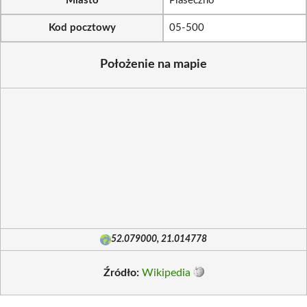
Miasto
Piaseczno
Kod pocztowy
05-500
Położenie na mapie
52.079000, 21.014778
Źródło:
Wikipedia