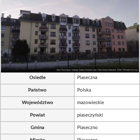
Osiedle
Piaseczna
Państwo
Polska
Województwo
mazowieckie
Powiat
piaseczyński
Gmina
Piaseczno