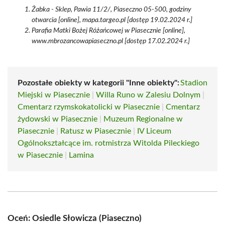
Żabka - Sklep, Pawia 11/2/, Piaseczno 05-500, godziny
otwarcia [online], mapa.targeo.pl [dostęp 19.02.2024 r.]
Parafia Matki Bożej Różańcowej w Piasecznie [online],
www.mbrozancowapiaseczno.pl [dostęp 17.02.2024 r.]
Pozostałe obiekty w kategorii "Inne obiekty":
Stadion
Miejski w Piasecznie
|
Willa Runo w Zalesiu Dolnym
|
Cmentarz rzymskokatolicki w Piasecznie
|
Cmentarz
żydowski w Piasecznie
|
Muzeum Regionalne w
Piasecznie
|
Ratusz w Piasecznie
|
IV Liceum
Ogólnokształcące im. rotmistrza Witolda Pileckiego
w Piasecznie
|
Lamina
Oceń: Osiedle Słowicza (Piaseczno)