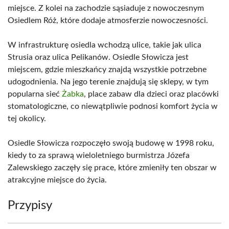
miejsce. Z kolei na zachodzie sąsiaduje z nowoczesnym
Osiedlem Róż, które dodaje atmosferzie nowoczesności.
W infrastrukturę osiedla wchodzą ulice, takie jak ulica
Strusia oraz ulica Pelikanów. Osiedle Słowicza jest
miejscem, gdzie mieszkańcy znajdą wszystkie potrzebne
udogodnienia. Na jego terenie znajdują się sklepy, w tym
popularna sieć
Żabka
, place zabaw dla dzieci oraz placówki
stomatologiczne, co niewątpliwie podnosi komfort życia w
tej okolicy.
Osiedle Słowicza rozpoczęło swoją budowę w 1998 roku,
kiedy to za sprawą wieloletniego burmistrza Józefa
Zalewskiego zaczęły się prace, które zmieniły ten obszar w
atrakcyjne miejsce do życia.
Przypisy