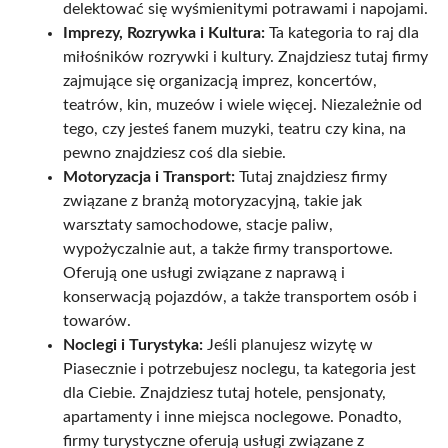
delektować się wyśmienitymi potrawami i napojami.
Imprezy, Rozrywka i Kultura:
Ta kategoria to raj dla
miłośników rozrywki i kultury. Znajdziesz tutaj firmy
zajmujące się organizacją imprez, koncertów,
teatrów, kin, muzeów i wiele więcej. Niezależnie od
tego, czy jesteś fanem muzyki, teatru czy kina, na
pewno znajdziesz coś dla siebie.
Motoryzacja i Transport:
Tutaj znajdziesz firmy
związane z branżą motoryzacyjną, takie jak
warsztaty samochodowe, stacje paliw,
wypożyczalnie aut, a także firmy transportowe.
Oferują one usługi związane z naprawą i
konserwacją pojazdów, a także transportem osób i
towarów.
Noclegi i Turystyka:
Jeśli planujesz wizytę w
Piasecznie i potrzebujesz noclegu, ta kategoria jest
dla Ciebie. Znajdziesz tutaj hotele, pensjonaty,
apartamenty i inne miejsca noclegowe. Ponadto,
firmy turystyczne oferują usługi związane z