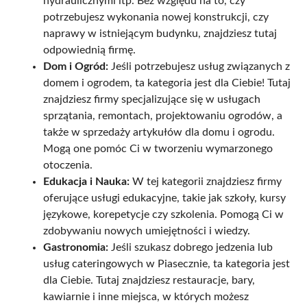
hydraulicznymi itp. Bez względu na to, czy
potrzebujesz wykonania nowej konstrukcji, czy
naprawy w istniejącym budynku, znajdziesz tutaj
odpowiednią firmę.
Dom i Ogród:
Jeśli potrzebujesz usług związanych z
domem i ogrodem, ta kategoria jest dla Ciebie! Tutaj
znajdziesz firmy specjalizujące się w usługach
sprzątania, remontach, projektowaniu ogrodów, a
także w sprzedaży artykułów dla domu i ogrodu.
Mogą one pomóc Ci w tworzeniu wymarzonego
otoczenia.
Edukacja i Nauka:
W tej kategorii znajdziesz firmy
oferujące usługi edukacyjne, takie jak szkoły, kursy
językowe, korepetycje czy szkolenia. Pomogą Ci w
zdobywaniu nowych umiejętności i wiedzy.
Gastronomia:
Jeśli szukasz dobrego jedzenia lub
usług cateringowych w Piasecznie, ta kategoria jest
dla Ciebie. Tutaj znajdziesz restauracje, bary,
kawiarnie i inne miejsca, w których możesz