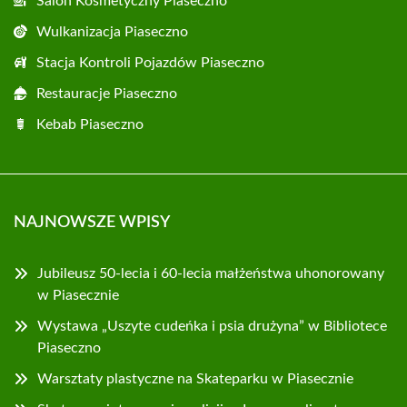
Salon Kosmetyczny Piaseczno
Wulkanizacja Piaseczno
Stacja Kontroli Pojazdów Piaseczno
Restauracje Piaseczno
Kebab Piaseczno
NAJNOWSZE WPISY
Jubileusz 50-lecia i 60-lecia małżeństwa uhonorowany
w Piasecznie
Wystawa „Uszyte cudeńka i psia drużyna” w Bibliotece
Piaseczno
Warsztaty plastyczne na Skateparku w Piasecznie