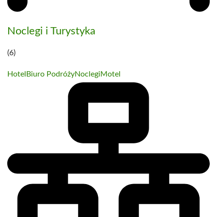
Noclegi i Turystyka
(6)
Hotel
Biuro Podróży
Noclegi
Motel