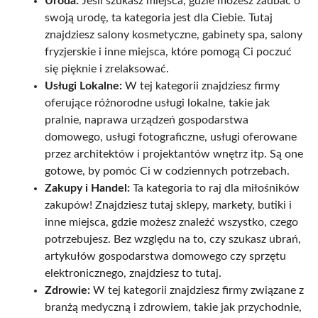
Uroda:
Jeśli szukasz miejsca, gdzie możesz zadbać o
swoją urodę, ta kategoria jest dla Ciebie. Tutaj
znajdziesz salony kosmetyczne, gabinety spa, salony
fryzjerskie i inne miejsca, które pomogą Ci poczuć
się pięknie i zrelaksować.
Usługi Lokalne:
W tej kategorii znajdziesz firmy
oferujące różnorodne usługi lokalne, takie jak
pralnie, naprawa urządzeń gospodarstwa
domowego, usługi fotograficzne, usługi oferowane
przez architektów i projektantów wnętrz itp. Są one
gotowe, by pomóc Ci w codziennych potrzebach.
Zakupy i Handel:
Ta kategoria to raj dla miłośników
zakupów! Znajdziesz tutaj sklepy, markety, butiki i
inne miejsca, gdzie możesz znaleźć wszystko, czego
potrzebujesz. Bez względu na to, czy szukasz ubrań,
artykułów gospodarstwa domowego czy sprzętu
elektronicznego, znajdziesz to tutaj.
Zdrowie:
W tej kategorii znajdziesz firmy związane z
branżą medyczną i zdrowiem, takie jak przychodnie,