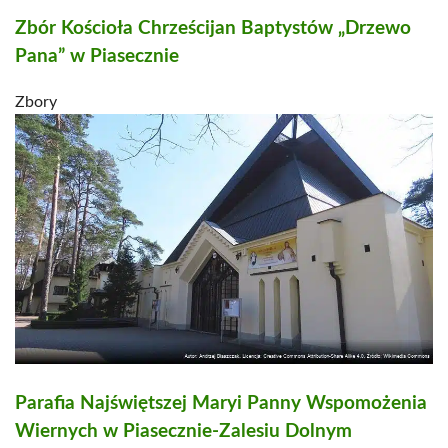
Zbór Kościoła Chrześcijan Baptystów „Drzewo
Pana” w Piasecznie
Zbory
Parafia Najświętszej Maryi Panny Wspomożenia
Wiernych w Piasecznie-Zalesiu Dolnym