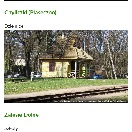
Chyliczki (Piaseczno)
Dzielnice
Zalesie Dolne
Szkoły