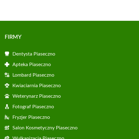
FIRMY
Dentysta Piaseczno
Apteka Piaseczno
Lombard Piaseczno
Kwiaciarnia Piaseczno
Weterynarz Piaseczno
Fotograf Piaseczno
Fryzjer Piaseczno
Salon Kosmetyczny Piaseczno
Wulkanizacja Piaseczno