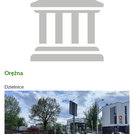
Orężna
Dzielnice