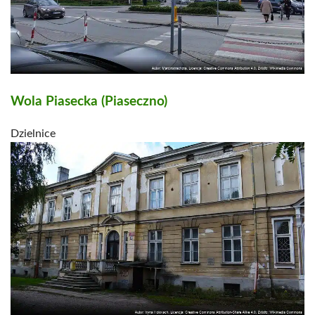
Wola Piasecka (Piaseczno)
Dzielnice