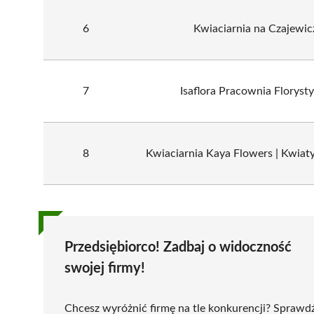
6
Kwiaciarnia na Czajewic
7
Isaflora Pracownia Floryst
8
Kwiaciarnia Kaya Flowers | Kwiaty
Przedsiębiorco! Zadbaj o widoczność
swojej firmy!
Chcesz wyróżnić firmę na tle konkurencji? Sprawd