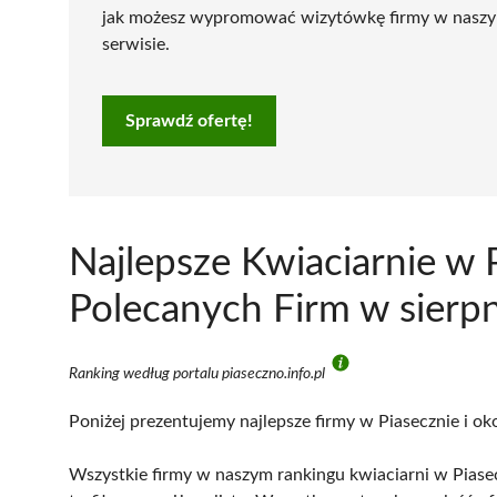
jak możesz wypromować wizytówkę firmy w nasz
serwisie.
Sprawdź ofertę!
Najlepsze Kwiaciarnie w 
Polecanych Firm w sierp
Ranking według portalu piaseczno.info.pl
Poniżej prezentujemy najlepsze firmy w Piasecznie i ok
Wszystkie firmy w naszym rankingu kwiaciarni w Piasec