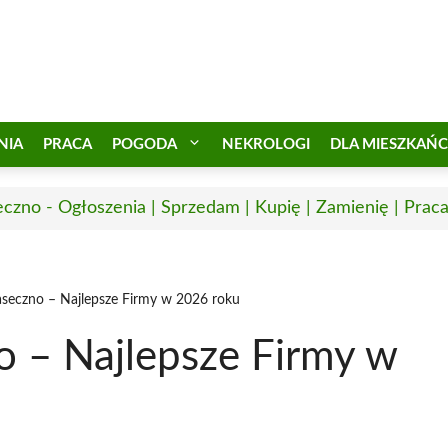
NIA
PRACA
POGODA
NEKROLOGI
DLA MIESZKAŃ
eczno - Ogłoszenia | Sprzedam | Kupię | Zamienię | Prac
iaseczno – Najlepsze Firmy w 2026 roku
o – Najlepsze Firmy w