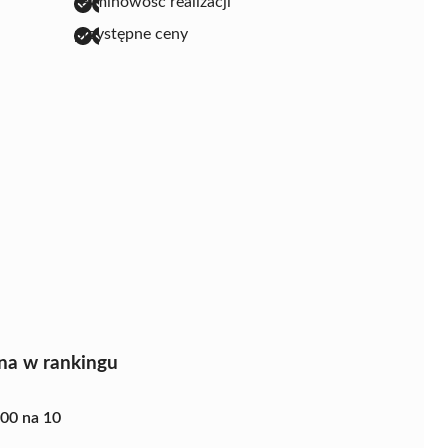
terminowość realizacji
przystępne ceny
na w rankingu
.00 na 10