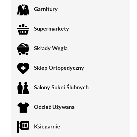
Garnitury
Supermarkety
Składy Węgla
Sklep Ortopedyczny
Salony Sukni Ślubnych
Odzież Używana
Księgarnie