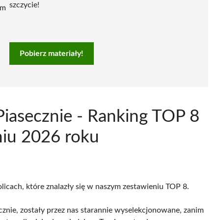
szczycie!
ym
Pobierz materiały!
Piasecznie - Ranking TOP 8
niu 2026 roku
olicach, które znalazły się w naszym zestawieniu TOP 8.
znie, zostały przez nas starannie wyselekcjonowane, zanim