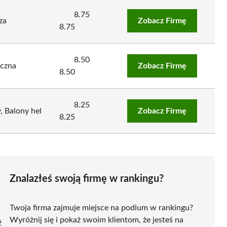
8.75
za
Zobacz Firmę
8.75
8.50
yczna
Zobacz Firmę
8.50
8.25
, Balony hel
Zobacz Firmę
8.25
Znalazłeś swoją firmę w rankingu?
Twoja firma zajmuje miejsce na podium w rankingu?
Wyróżnij się i pokaż swoim klientom, że jesteś na
ź