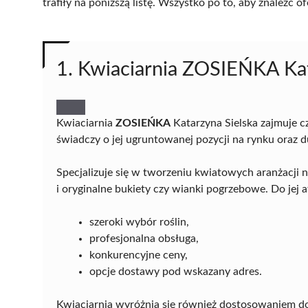
trafiły na poniższą listę. Wszystko po to, aby znaleźć
1. Kwiaciarnia ZOSIEŃKA Kat
Kwiaciarnia
ZOSIEŃKA
Katarzyna Sielska zajmuje c
świadczy o jej ugruntowanej pozycji na rynku oraz d
Specjalizuje się w tworzeniu kwiatowych aranżacji n
i oryginalne bukiety czy wianki pogrzebowe. Do jej 
szeroki wybór roślin,
profesjonalna obsługa,
konkurencyjne ceny,
opcje dostawy pod wskazany adres.
Kwiaciarnia wyróżnia się również dostosowaniem d