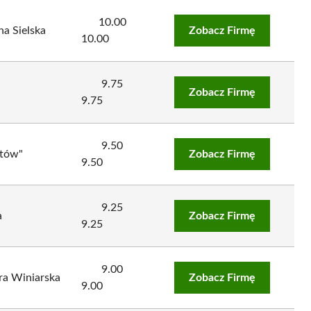
10.00
a Sielska
Zobacz Firmę
10.00
9.75
Zobacz Firmę
9.75
9.50
atów"
Zobacz Firmę
9.50
9.25
a
Zobacz Firmę
9.25
9.00
ra Winiarska
Zobacz Firmę
9.00