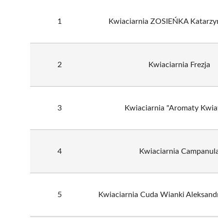
1
Kwiaciarnia ZOSIEŃKA Katarzyn
2
Kwiaciarnia Frezja
3
Kwiaciarnia "Aromaty Kwi
4
Kwiaciarnia Campanul
5
Kwiaciarnia Cuda Wianki Aleksand