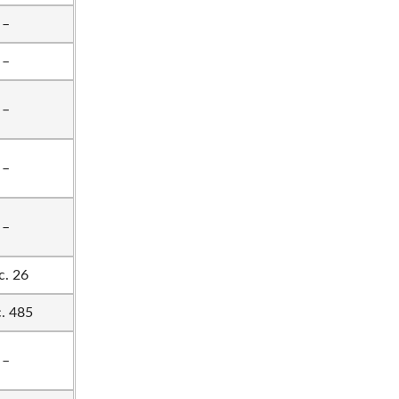
–
–
–
–
–
c. 26
. 485
–