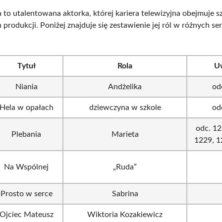
 to utalentowana aktorka, której kariera telewizyjna obejmuje s
produkcji. Poniżej znajduje się zestawienie jej ról w różnych ser
Tytuł
Rola
U
Niania
Andżelika
od
Hela w opałach
dziewczyna w szkole
od
odc. 12
Plebania
Marieta
1229, 1
Na Wspólnej
„Ruda”
Prosto w serce
Sabrina
Ojciec Mateusz
Wiktoria Kozakiewicz