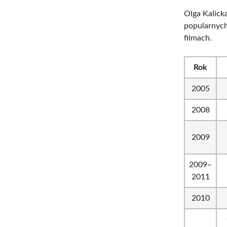
Olga Kalicka
popularnych 
filmach.
Rok
2005
2008
2009
2009–
2011
2010