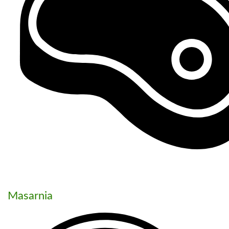
Masarnia