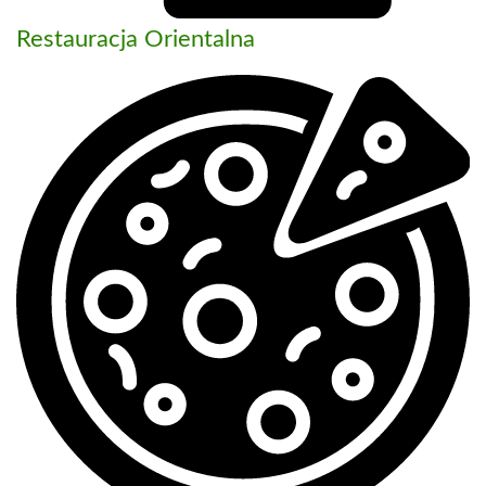
Restauracja Orientalna