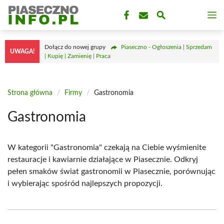
Przejdź
M
do
treści
Dołącz do nowej grupy
Piaseczno - Ogłoszenia | Sprzedam
UWAGA!
| Kupię | Zamienię | Praca
Strona główna
/
Firmy
/
Gastronomia
Gastronomia
W kategorii "Gastronomia" czekają na Ciebie wyśmienite
restauracje i kawiarnie działające w Piasecznie. Odkryj
pełen smaków świat gastronomii w Piasecznie, porównując
i wybierając spośród najlepszych propozycji.