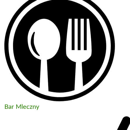
Bar Mleczny