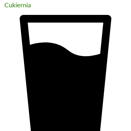
Cukiernia