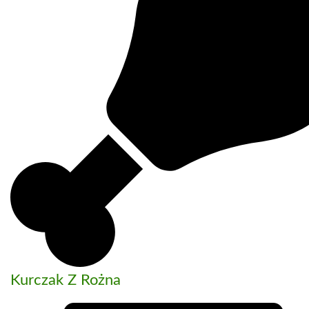
Kurczak Z Rożna