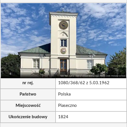
nr rej.
1080/368/62 z 5.03.1962
Państwo
Polska
Miejscowość
Piaseczno
Ukończenie budowy
1824