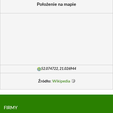
Położenie na mapie
52.074722, 21.026944
Źródło:
Wikipedia
FIRMY