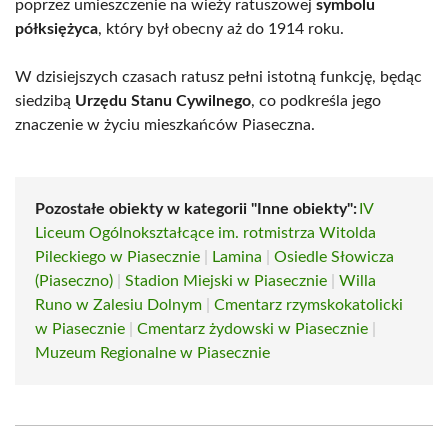
poprzez umieszczenie na wieży ratuszowej
symbolu
półksiężyca
, który był obecny aż do 1914 roku.
W dzisiejszych czasach ratusz pełni istotną funkcję, będąc
siedzibą
Urzędu Stanu Cywilnego
, co podkreśla jego
znaczenie w życiu mieszkańców Piaseczna.
Pozostałe obiekty w kategorii "Inne obiekty":
IV
Liceum Ogólnokształcące im. rotmistrza Witolda
Pileckiego w Piasecznie
|
Lamina
|
Osiedle Słowicza
(Piaseczno)
|
Stadion Miejski w Piasecznie
|
Willa
Runo w Zalesiu Dolnym
|
Cmentarz rzymskokatolicki
w Piasecznie
|
Cmentarz żydowski w Piasecznie
|
Muzeum Regionalne w Piasecznie