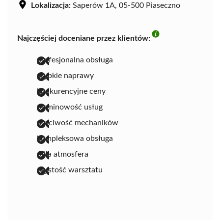
Lokalizacja:
Saperów 1A, 05-500 Piaseczno
Najczęściej doceniane przez klientów:
profesjonalna obsługa
szybkie naprawy
konkurencyjne ceny
terminowość usług
uczciwość mechaników
kompleksowa obsługa
miła atmosfera
czystość warsztatu