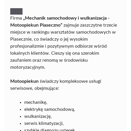
Firma
„Mechanik samochodowy i wulkanizacja -
Motoopiekun Piaseczno”
zajmuje zaszczytne trzecie
miejsce w rankingu warsztatów samochodowych w
Piasecznie, co świadczy o jej wysokim
profesjonalizmie i pozytywnym odbiorze wśród
lokalnych klientów. Cieszy się ona szerokim
zaufaniem oraz renomą w środowisku
motoryzacyjnym.
Motoopiekun
świadczy kompleksowe usługi
serwisowe, obejmujące:
mechanikę,
elektrykę samochodową,
wulkanizację,
serwis klimatyzacji,
szybkie diagnozy usterek,