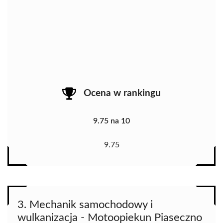
Ocena w rankingu
9.75 na 10
9.75
3. Mechanik samochodowy i
wulkanizacja - Motoopiekun Piaseczno