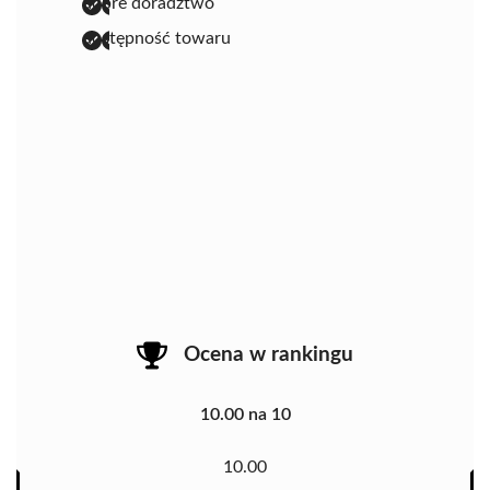
dobre doradztwo
dostępność towaru
Ocena w rankingu
10.00 na 10
10.00