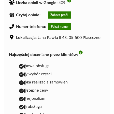
Liczba opinii w Google:
409
Czytaj opinie:
Zobacz profil
Numer telefonu:
Pokaż numer
Lokalizacja:
Jana Pawła II 43, 05-500 Piaseczno
Najczęściej doceniane przez klientów:
fachowa obsługa
duży wybór części
szybka realizacja zamówień
przystępne ceny
profesjonalizm
miła obsługa