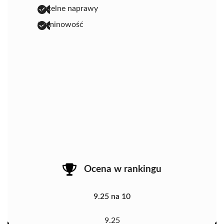
rzetelne naprawy
terminowość
Ocena w rankingu
9.25 na 10
9.25