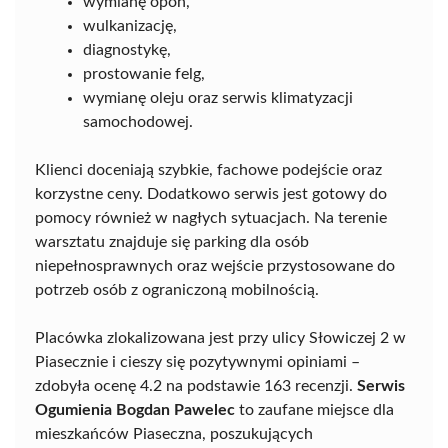
wymianę opon,
wulkanizację,
diagnostykę,
prostowanie felg,
wymianę oleju oraz serwis klimatyzacji
samochodowej.
Klienci doceniają szybkie, fachowe podejście oraz
korzystne ceny. Dodatkowo serwis jest gotowy do
pomocy również w nagłych sytuacjach. Na terenie
warsztatu znajduje się parking dla osób
niepełnosprawnych oraz wejście przystosowane do
potrzeb osób z ograniczoną mobilnością.
Placówka zlokalizowana jest przy ulicy Słowiczej 2 w
Piasecznie i cieszy się pozytywnymi opiniami –
zdobyła ocenę 4.2 na podstawie 163 recenzji.
Serwis
Ogumienia Bogdan Pawelec
to zaufane miejsce dla
mieszkańców Piaseczna, poszukujących