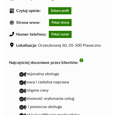
Czytaj opinie:
Zobacz profil
Strona www:
Pokaż stronę
Numer telefonu:
Pokaż numer
Lokalizacja:
Orzeszkowej 60, 05-500 Piaseczno
Najczęściej doceniane przez klientów:
profesjonalna obsługa
fachowa i rzetelna naprawa
przystępne ceny
terminowość wykonania usług
miła i pomocna obsługa
wysokie kwalifikacje mechaników