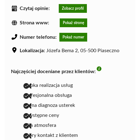
Czytaj opinie:
Zobacz profil
Strona www:
Pokaż stronę
Numer telefonu:
Pokaż numer
Lokalizacja:
Józefa Bema 2, 05-500 Piaseczno
Najczęściej doceniane przez klientów:
szybka realizacja usług
profesjonalna obsługa
trafna diagnoza usterek
przystępne ceny
miła atmosfera
dobry kontakt z klientem