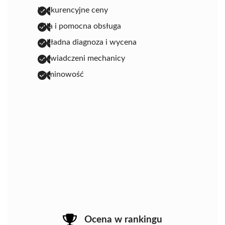
konkurencyjne ceny
miła i pomocna obsługa
dokładna diagnoza i wycena
doświadczeni mechanicy
terminowość
Ocena w rankingu