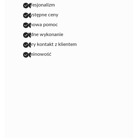
profesjonalizm
przystępne ceny
fachowa pomoc
solidne wykonanie
dobry kontakt z klientem
terminowość