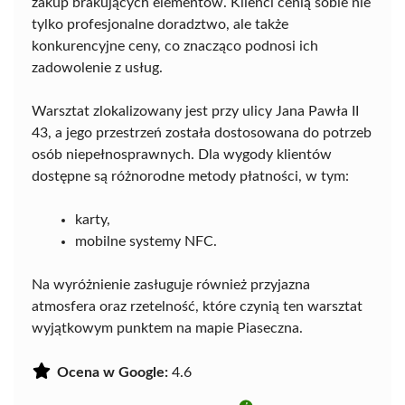
zakup brakujących elementów. Klienci cenią sobie nie
tylko profesjonalne doradztwo, ale także
konkurencyjne ceny, co znacząco podnosi ich
zadowolenie z usług.
Warsztat zlokalizowany jest przy ulicy Jana Pawła II
43, a jego przestrzeń została dostosowana do potrzeb
osób niepełnosprawnych. Dla wygody klientów
dostępne są różnorodne metody płatności, w tym:
karty,
mobilne systemy NFC.
Na wyróżnienie zasługuje również przyjazna
atmosfera oraz rzetelność, które czynią ten warsztat
wyjątkowym punktem na mapie Piaseczna.
Ocena w Google:
4.6