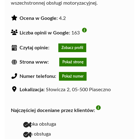
wszechstronnej obsługi motoryzacyjnej.
Ocena w Google:
4.2
Liczba opinii w Google:
163
Czytaj opinie:
Zobacz profil
Strona www:
Pokaż stronę
Numer telefonu:
Pokaż numer
Lokalizacja:
Słowicza 2, 05-500 Piaseczno
Najczęściej doceniane przez klientów:
szybka obsługa
miła obsługa