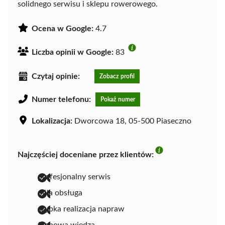
solidnego serwisu i sklepu rowerowego.
Ocena w Google:
4.7
Liczba opinii w Google:
83
Czytaj opinie:
Zobacz profil
Numer telefonu:
Pokaż numer
Lokalizacja:
Dworcowa 18, 05-500 Piaseczno
Najczęściej doceniane przez klientów:
profesjonalny serwis
miła obsługa
szybka realizacja napraw