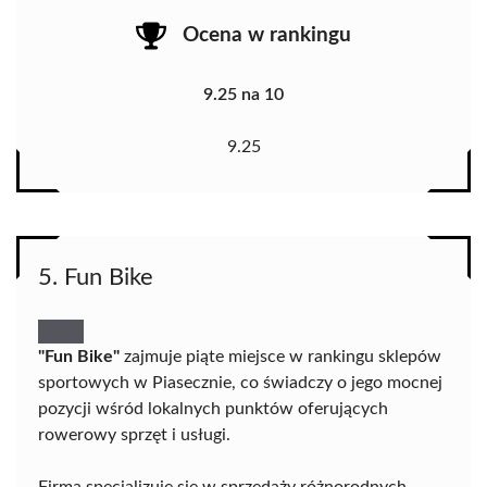
Ocena w rankingu
9.25 na 10
9.25
5. Fun Bike
"Fun Bike"
zajmuje piąte miejsce w rankingu sklepów
sportowych w Piasecznie, co świadczy o jego mocnej
pozycji wśród lokalnych punktów oferujących
rowerowy sprzęt i usługi.