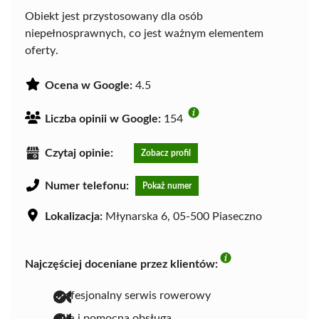
Obiekt jest przystosowany dla osób
niepełnosprawnych, co jest ważnym elementem
oferty.
Ocena w Google:
4.5
Liczba opinii w Google:
154
Czytaj opinie:
Zobacz profil
Numer telefonu:
Pokaż numer
Lokalizacja:
Młynarska 6, 05-500 Piaseczno
Najczęściej doceniane przez klientów:
profesjonalny serwis rowerowy
miła i pomocna obsługa