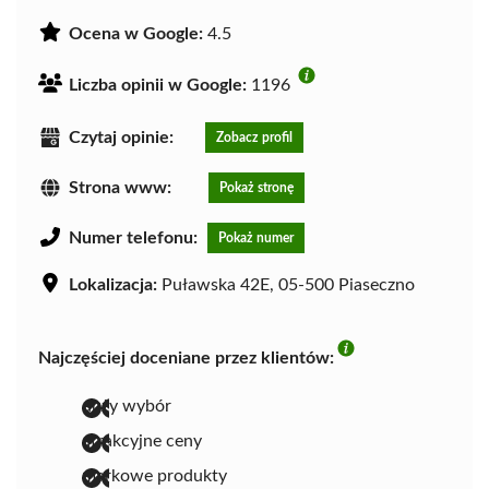
Ocena w Google:
4.5
Liczba opinii w Google:
1196
Czytaj opinie:
Zobacz profil
Strona www:
Pokaż stronę
Numer telefonu:
Pokaż numer
Lokalizacja:
Puławska 42E, 05-500 Piaseczno
Najczęściej doceniane przez klientów:
duży wybór
atrakcyjne ceny
markowe produkty