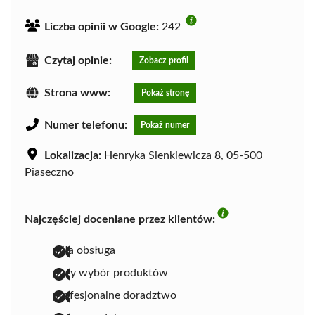
Liczba opinii w Google:
242
Czytaj opinie:
Zobacz profil
Strona www:
Pokaż stronę
Numer telefonu:
Pokaż numer
Lokalizacja:
Henryka Sienkiewicza 8, 05-500
Piaseczno
Najczęściej doceniane przez klientów:
miła obsługa
duży wybór produktów
profesjonalne doradztwo