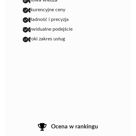
fachowa wiedza
konkurencyjne ceny
dokładność i precyzja
indywidualne podejście
szeroki zakres usług
Ocena w rankingu