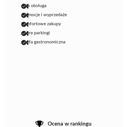
miła obsługa
promocje i wyprzedaże
komfortowe zakupy
dobre parkingi
strefa gastronomiczna
Ocena w rankingu