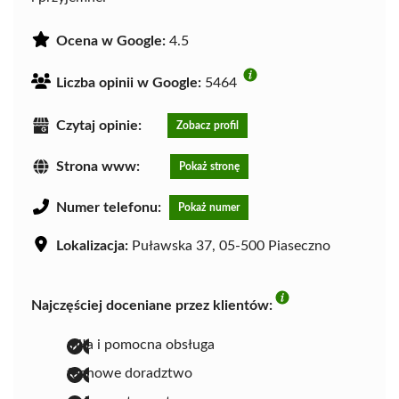
Ocena w Google:
4.5
Liczba opinii w Google:
5464
Czytaj opinie:
Zobacz profil
Strona www:
Pokaż stronę
Numer telefonu:
Pokaż numer
Lokalizacja:
Puławska 37, 05-500 Piaseczno
Najczęściej doceniane przez klientów:
miła i pomocna obsługa
fachowe doradztwo