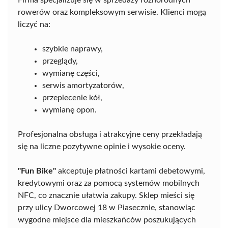
Firma specjalizuje się w sprzedaży różnorodnych
rowerów oraz kompleksowym serwisie. Klienci mogą
liczyć na:
szybkie naprawy,
przeglądy,
wymianę części,
serwis amortyzatorów,
przeplecenie kół,
wymianę opon.
Profesjonalna obsługa i atrakcyjne ceny przekładają
się na liczne pozytywne opinie i wysokie oceny.
"Fun Bike"
akceptuje płatności kartami debetowymi,
kredytowymi oraz za pomocą systemów mobilnych
NFC, co znacznie ułatwia zakupy. Sklep mieści się
przy ulicy Dworcowej 18 w Piasecznie, stanowiąc
wygodne miejsce dla mieszkańców poszukujących