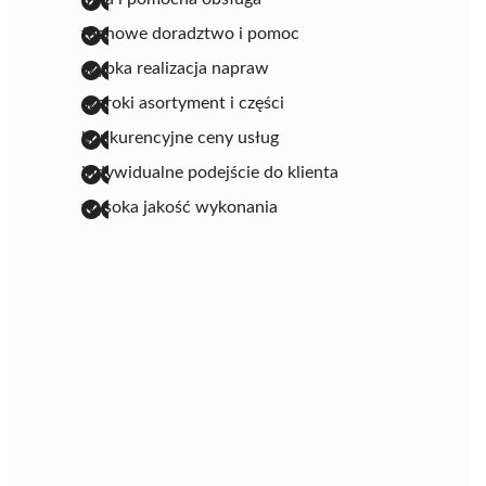
fachowe doradztwo i pomoc
szybka realizacja napraw
szeroki asortyment i części
konkurencyjne ceny usług
indywidualne podejście do klienta
wysoka jakość wykonania