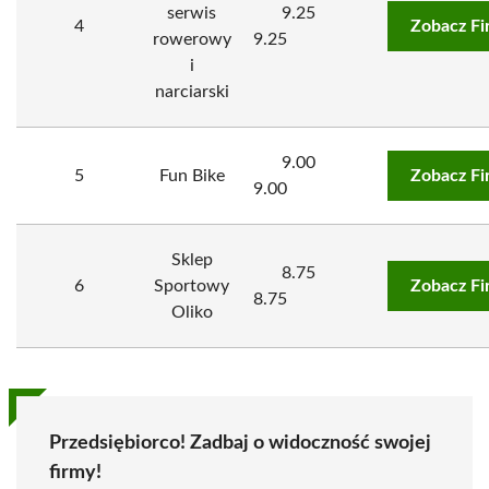
serwis
9.25
4
Zobacz Fi
rowerowy
9.25
i
narciarski
9.00
5
Fun Bike
Zobacz Fi
9.00
Sklep
8.75
6
Sportowy
Zobacz Fi
8.75
Oliko
Przedsiębiorco! Zadbaj o widoczność swojej
firmy!