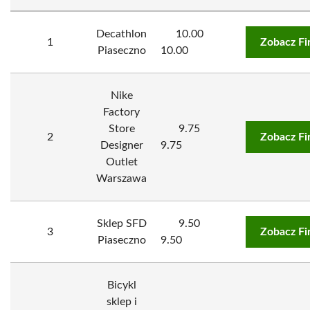
Decathlon
10.00
1
Zobacz Fi
Piaseczno
10.00
Nike
Factory
Store
9.75
2
Zobacz Fi
Designer
9.75
Outlet
Warszawa
Sklep SFD
9.50
3
Zobacz Fi
Piaseczno
9.50
Bicykl
sklep i