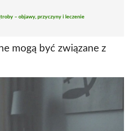
roby – objawy, przyczyny i leczenie
zne mogą być związane z