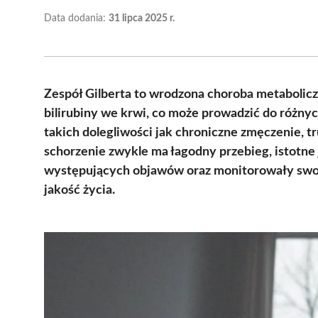
Data dodania:
31 lipca 2025 r.
Zespół Gilberta to wrodzona choroba metabolic
bilirubiny we krwi, co może prowadzić do różny
takich dolegliwości jak chroniczne zmęczenie, t
schorzenie zwykle ma łagodny przebieg, istotne
występujących objawów oraz monitorowały swoj
jakość życia.