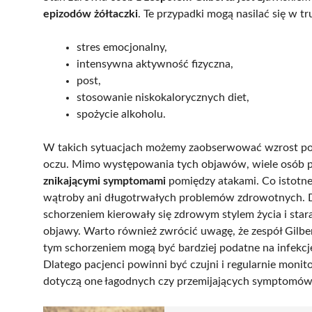
epizodów żółtaczki
. Te przypadki mogą nasilać się w tr
stres emocjonalny,
intensywna aktywność fizyczna,
post,
stosowanie niskokalorycznych diet,
spożycie alkoholu.
W takich sytuacjach możemy zaobserwować wzrost pozi
oczu. Mimo występowania tych objawów, wiele osób 
znikającymi symptomami
pomiędzy atakami. Co istotne
wątroby ani długotrwałych problemów zdrowotnych. Dl
schorzeniem kierowały się zdrowym stylem życia i star
objawy. Warto również zwrócić uwagę, że zespół Gilbe
tym schorzeniem mogą być bardziej podatne na infekcj
Dlatego pacjenci powinni być czujni i regularnie moni
dotyczą one łagodnych czy przemijających symptomów