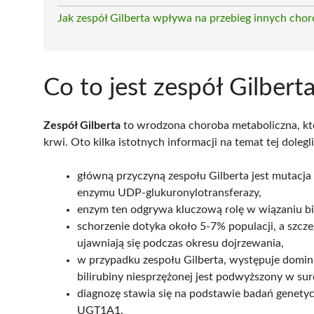
Jak zespół Gilberta wpływa na przebieg innych cho
Co to jest zespół Gilbert
Zespół Gilberta
to wrodzona choroba metaboliczna, kt
krwi. Oto kilka istotnych informacji na temat tej dolegl
główną przyczyną zespołu Gilberta jest mutacj
enzymu UDP-glukuronylotransferazy,
enzym ten odgrywa kluczową rolę w wiązaniu b
schorzenie dotyka około 5-7% populacji, a szcze
ujawniają się podczas okresu dojrzewania,
w przypadku zespołu Gilberta, występuje dominu
bilirubiny niesprzężonej jest podwyższony w sur
diagnozę stawia się na podstawie badań genetyc
UGT1A1.