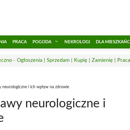
NIA
PRACA
POGODA
NEKROLOGI
DLA MIESZKAŃ
eczno - Ogłoszenia | Sprzedam | Kupię | Zamienię | Prac
y neurologiczne i ich wpływ na zdrowie
jawy neurologiczne i
e