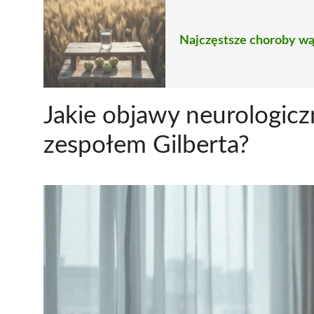
Najczęstsze choroby wąt
Jakie objawy neurologic
zespołem Gilberta?