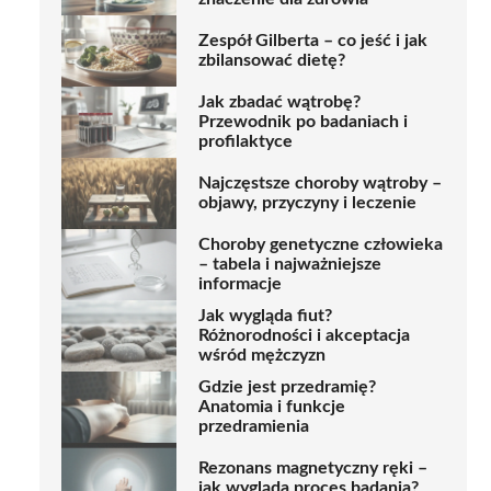
Zespół Gilberta – co jeść i jak
zbilansować dietę?
Jak zbadać wątrobę?
Przewodnik po badaniach i
profilaktyce
Najczęstsze choroby wątroby –
objawy, przyczyny i leczenie
Choroby genetyczne człowieka
– tabela i najważniejsze
informacje
Jak wygląda fiut?
Różnorodności i akceptacja
wśród mężczyzn
Gdzie jest przedramię?
Anatomia i funkcje
przedramienia
Rezonans magnetyczny ręki –
jak wygląda proces badania?