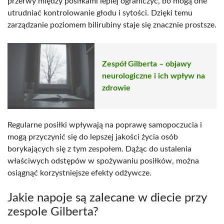
przerwy między posiłkami lepiej ograniczyć, bo mogą one
utrudniać kontrolowanie głodu i sytości. Dzięki temu
zarządzanie poziomem bilirubiny staje się znacznie prostsze.
Zespół Gilberta – objawy
neurologiczne i ich wpływ na
zdrowie
Regularne posiłki wpływają na poprawę samopoczucia i
mogą przyczynić się do lepszej jakości życia osób
borykających się z tym zespołem. Dążąc do ustalenia
właściwych odstępów w spożywaniu posiłków, można
osiągnąć korzystniejsze efekty odżywcze.
Jakie napoje są zalecane w diecie przy
zespole Gilberta?