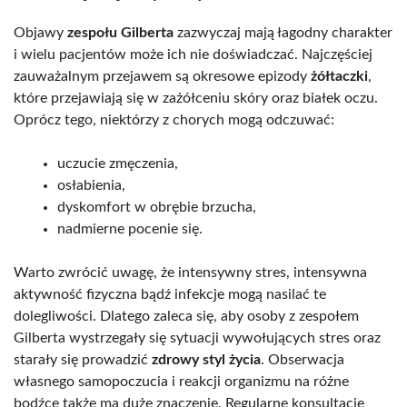
Objawy
zespołu Gilberta
zazwyczaj mają łagodny charakter
i wielu pacjentów może ich nie doświadczać. Najczęściej
zauważalnym przejawem są okresowe epizody
żółtaczki
,
które przejawiają się w zażółceniu skóry oraz białek oczu.
Oprócz tego, niektórzy z chorych mogą odczuwać:
uczucie zmęczenia,
osłabienia,
dyskomfort w obrębie brzucha,
nadmierne pocenie się.
Warto zwrócić uwagę, że intensywny stres, intensywna
aktywność fizyczna bądź infekcje mogą nasilać te
dolegliwości. Dlatego zaleca się, aby osoby z zespołem
Gilberta wystrzegały się sytuacji wywołujących stres oraz
starały się prowadzić
zdrowy styl życia
. Obserwacja
własnego samopoczucia i reakcji organizmu na różne
bodźce także ma duże znaczenie. Regularne konsultacje