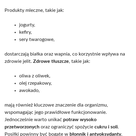
Produkty mleczne, takie jak:
jogurty,
kefiry,
sery twarogowe,
dostarczają białka oraz wapnia, co korzystnie wpływa na
zdrowie jelit.
Zdrowe tłuszcze
, takie jak:
oliwa z oliwek,
olej rzepakowy,
awokado,
mają również kluczowe znaczenie dla organizmu,
wspomagając jego prawidłowe funkcjonowanie.
Jednocześnie warto unikać
potraw wysoko
przetworzonych
oraz ograniczyć spożycie
cukru i soli
.
Posiłki powinny być bogate w
błonnik i antyoksydanty
,