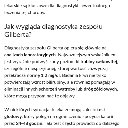
lekarskie są kluczowe dla diagnostyki i ewentualnego
leczenia tej choroby.
Jak wygląda diagnostyka zespołu
Gilberta?
Diagnostyka zespołu Gilberta opiera się głównie na
analizach laboratoryjnych
. Najważniejszym wskaźnikiem
jest wyraźnie podwyższony poziom
bilirubiny całkowitej
,
szczególnie niesprzężonej, której wartość zazwyczaj
przekracza normę
1,2 mg/dl
. Badania krwi nie tylko
potwierdzają wzrost bilirubiny, ale również pomagają w
eliminacji innych
schorzeń wątroby
lub
dróg żółciowych
,
które mogą przypominać te objawy.
W niektórych sytuacjach lekarze mogą zalecić
test
głodowy
, który polega na ograniczeniu spożycia kalorii
przez
24-48 godzin
. Taki test często prowadzi do dalszego