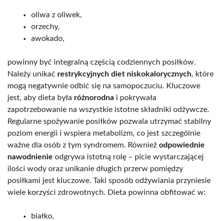
oliwa z oliwek,
orzechy,
awokado,
powinny być integralną częścią codziennych posiłków.
Należy unikać
restrykcyjnych diet niskokalorycznych
, które
mogą negatywnie odbić się na samopoczuciu. Kluczowe
jest, aby dieta była
różnorodna
i pokrywała
zapotrzebowanie na wszystkie istotne składniki odżywcze.
Regularne spożywanie posiłków pozwala utrzymać stabilny
poziom energii i wspiera metabolizm, co jest szczególnie
ważne dla osób z tym syndromem. Również
odpowiednie
nawodnienie
odgrywa istotną rolę – picie wystarczającej
ilości wody oraz unikanie długich przerw pomiędzy
posiłkami jest kluczowe. Taki sposób odżywiania przyniesie
wiele korzyści zdrowotnych. Dieta powinna obfitować w:
białko,