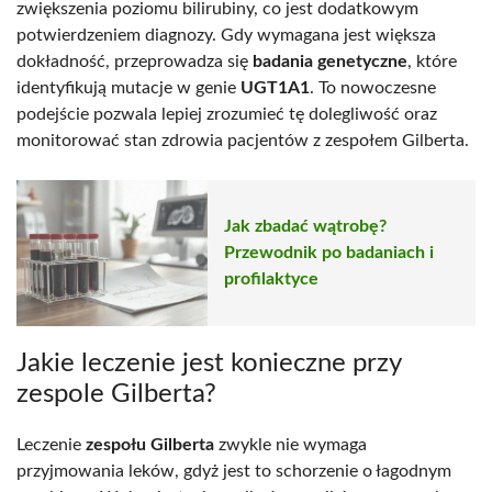
zwiększenia poziomu bilirubiny, co jest dodatkowym
potwierdzeniem diagnozy. Gdy wymagana jest większa
dokładność, przeprowadza się
badania genetyczne
, które
identyfikują mutacje w genie
UGT1A1
. To nowoczesne
podejście pozwala lepiej zrozumieć tę dolegliwość oraz
monitorować stan zdrowia pacjentów z zespołem Gilberta.
Jak zbadać wątrobę?
Przewodnik po badaniach i
profilaktyce
Jakie leczenie jest konieczne przy
zespole Gilberta?
Leczenie
zespołu Gilberta
zwykle nie wymaga
przyjmowania leków, gdyż jest to schorzenie o łagodnym