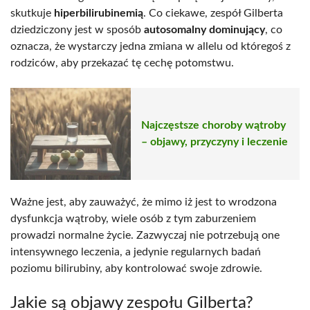
skutkuje
hiperbilirubinemią
. Co ciekawe, zespół Gilberta
dziedziczony jest w sposób
autosomalny dominujący
, co
oznacza, że wystarczy jedna zmiana w allelu od któregoś z
rodziców, aby przekazać tę cechę potomstwu.
Najczęstsze choroby wątroby
– objawy, przyczyny i leczenie
Ważne jest, aby zauważyć, że mimo iż jest to wrodzona
dysfunkcja wątroby, wiele osób z tym zaburzeniem
prowadzi normalne życie. Zazwyczaj nie potrzebują one
intensywnego leczenia, a jedynie regularnych badań
poziomu bilirubiny, aby kontrolować swoje zdrowie.
Jakie są objawy zespołu Gilberta?