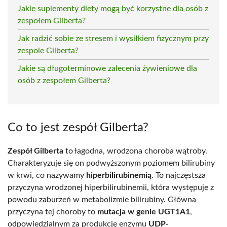
Jakie suplementy diety mogą być korzystne dla osób z
zespołem Gilberta?
Jak radzić sobie ze stresem i wysiłkiem fizycznym przy
zespole Gilberta?
Jakie są długoterminowe zalecenia żywieniowe dla
osób z zespołem Gilberta?
Co to jest zespół Gilberta?
Zespół Gilberta
to łagodna, wrodzona choroba wątroby.
Charakteryzuje się on podwyższonym poziomem bilirubiny
w krwi, co nazywamy
hiperbilirubinemią
. To najczęstsza
przyczyna wrodzonej hiperbilirubinemii, która występuje z
powodu zaburzeń w metabolizmie bilirubiny. Główna
przyczyna tej choroby to
mutacja w genie UGT1A1
,
odpowiedzialnym za produkcję enzymu
UDP-