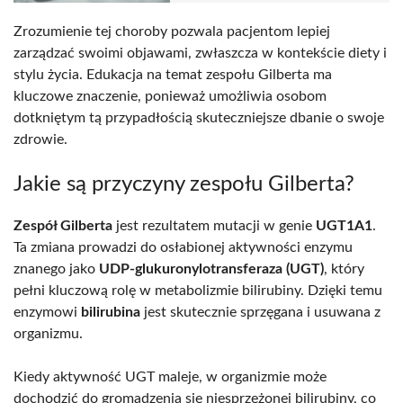
Zrozumienie tej choroby pozwala pacjentom lepiej
zarządzać swoimi objawami, zwłaszcza w kontekście diety i
stylu życia. Edukacja na temat zespołu Gilberta ma
kluczowe znaczenie, ponieważ umożliwia osobom
dotkniętym tą przypadłością skuteczniejsze dbanie o swoje
zdrowie.
Jakie są przyczyny zespołu Gilberta?
Zespół Gilberta
jest rezultatem mutacji w genie
UGT1A1
.
Ta zmiana prowadzi do osłabionej aktywności enzymu
znanego jako
UDP-glukuronylotransferaza (UGT)
, który
pełni kluczową rolę w metabolizmie bilirubiny. Dzięki temu
enzymowi
bilirubina
jest skutecznie sprzęgana i usuwana z
organizmu.
Kiedy aktywność UGT maleje, w organizmie może
dochodzić do gromadzenia się niesprzężonej bilirubiny, co