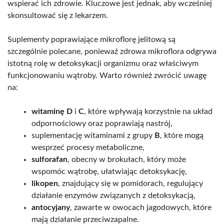
wspierać ich zdrowie. Kluczowe jest jednak, aby wcześniej
skonsultować się z lekarzem.
Suplementy poprawiające mikroflorę jelitową są
szczególnie polecane, ponieważ zdrowa mikroflora odgrywa
istotną rolę w detoksykacji organizmu oraz właściwym
funkcjonowaniu wątroby. Warto również zwrócić uwagę
na:
witaminę D
i
C
, które wpływają korzystnie na układ
odpornościowy oraz poprawiają nastrój,
suplementację witaminami z grupy
B
, które mogą
wesprzeć procesy metaboliczne,
sulforafan
, obecny w brokułach, który może
wspomóc wątrobę, ułatwiając detoksykację,
likopen
, znajdujący się w pomidorach, regulujący
działanie enzymów związanych z detoksykacją,
antocyjany
, zawarte w owocach jagodowych, które
mają działanie przeciwzapalne.