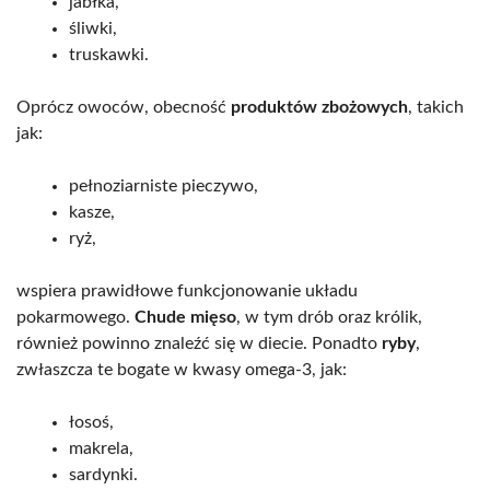
jabłka,
śliwki,
truskawki.
Oprócz owoców, obecność
produktów zbożowych
, takich
jak:
pełnoziarniste pieczywo,
kasze,
ryż,
wspiera prawidłowe funkcjonowanie układu
pokarmowego.
Chude mięso
, w tym drób oraz królik,
również powinno znaleźć się w diecie. Ponadto
ryby
,
zwłaszcza te bogate w kwasy omega-3, jak:
łosoś,
makrela,
sardynki.