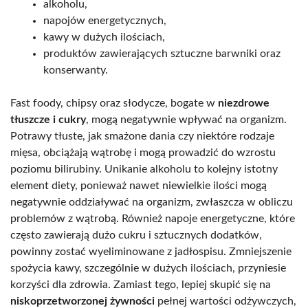
alkoholu,
napojów energetycznych,
kawy w dużych ilościach,
produktów zawierających sztuczne barwniki oraz
konserwanty.
Fast foody, chipsy oraz słodycze, bogate w
niezdrowe
tłuszcze i cukry
, mogą negatywnie wpływać na organizm.
Potrawy tłuste, jak smażone dania czy niektóre rodzaje
mięsa, obciążają wątrobę i mogą prowadzić do wzrostu
poziomu bilirubiny. Unikanie alkoholu to kolejny istotny
element diety, ponieważ nawet niewielkie ilości mogą
negatywnie oddziaływać na organizm, zwłaszcza w obliczu
problemów z wątrobą. Również napoje energetyczne, które
często zawierają dużo cukru i sztucznych dodatków,
powinny zostać wyeliminowane z jadłospisu. Zmniejszenie
spożycia kawy, szczególnie w dużych ilościach, przyniesie
korzyści dla zdrowia. Zamiast tego, lepiej skupić się na
niskoprzetworzonej żywności
pełnej wartości odżywczych,