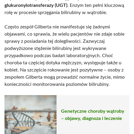
glukuronylotransferazy (UGT)
. Enzym ten pełni kluczową
rolę w procesie sprzęgania bilirubiny w wątrobie.
Często zespół Gilberta nie manifestuje się żadnymi
objawami, co sprawia, że wielu pacjentów nie zdaje sobie
sprawy z posiadania tej dolegliwości. Zazwyczaj
podwyższone stężenie bilirubiny jest wykrywane
przypadkowo podczas badań laboratoryjnych. Choć
choroba ta częściej dotyka mężczyzn, występuje także u
kobiet. Na szczęście rokowanie jest pozytywne – osoby z
zespołem Gilberta mogą prowadzić normalne życie, mimo
konieczności monitorowania poziomów bilirubiny.
Genetyczne choroby wątroby
– objawy, diagnoza i leczenie