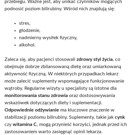
przebiegu. Ważne jest, aby unikać czynników mogących
podnosić poziom bilirubiny. Wśród nich znajdują się:
stres,
głodzenie,
nadmierny wysiłek fizyczny,
alkohol.
Zaleca się, aby pacjenci stosowali
zdrowy styl życia
, co
obejmuje dobrze zbilansowaną dietę oraz umiarkowaną
aktywność fizyczną. W niektórych przypadkach lekarz
może zalecić suplementy wspomagające funkcjonowanie
wątroby. Regularne wizyty u specjalisty są istotne dla
monitorowania stanu zdrowia
oraz dostosowywania
wskazówek dotyczących diety i suplementacji.
Odpowiednie odżywianie
ma kluczowe znaczenie w
stabilizacji poziomu bilirubiny. Suplementy, takie jak
cynk
czy
witamina C
, mogą przynieść korzyści, jednak przed ich
zastosowaniem warto zasięgnąć opinii lekarza.