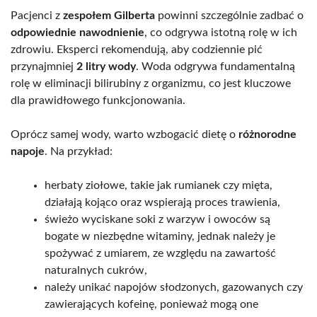
Pacjenci z
zespołem Gilberta
powinni szczególnie zadbać o
odpowiednie nawodnienie
, co odgrywa istotną rolę w ich
zdrowiu. Eksperci rekomendują, aby codziennie pić
przynajmniej
2 litry wody
. Woda odgrywa fundamentalną
rolę w eliminacji bilirubiny z organizmu, co jest kluczowe
dla prawidłowego funkcjonowania.
Oprócz samej wody, warto wzbogacić dietę o
różnorodne
napoje
. Na przykład:
herbaty ziołowe, takie jak rumianek czy mięta,
działają kojąco oraz wspierają proces trawienia,
świeżo wyciskane soki z warzyw i owoców są
bogate w niezbędne witaminy, jednak należy je
spożywać z umiarem, ze względu na zawartość
naturalnych cukrów,
należy unikać napojów słodzonych, gazowanych czy
zawierających kofeinę, ponieważ mogą one