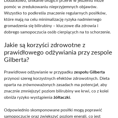
Dodatkowo, unikanie długich przerw w jedzeniu może
pomóc w zredukowaniu nieprzyjemnych objawów.
Wszystko to podkreśla znaczenie regularnych posiłków,
które mają na celu minimalizację ryzyka nadmiernego
gromadzenia się bilirubiny – kluczowe dla zdrowia i
dobrego samopoczucia osób cierpiących na to schorzenie.
Jakie są korzyści zdrowotne z
prawidłowego odżywiania przy zespole
Gilberta?
Prawidłowe odżywianie w przypadku
zespołu Gilberta
przynosi szereg korzystnych efektów zdrowotnych. Dieta
oparta na zrównoważonych zasadach ma potencjał, aby
znacznie zmniejszyć poziom bilirubiny we krwi, co z kolei
obniża ryzyko wystąpienia
żółtaczki
.
Odpowiednio skomponowane posiłki mogą poprawić
samopoczucie oraz zwiększyć poziom energii, co jest