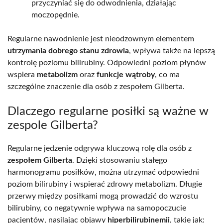
przyczyniać się do odwodnienia, działając
moczopędnie.
Regularne nawodnienie jest nieodzownym elementem
utrzymania dobrego stanu zdrowia
, wpływa także na lepszą
kontrolę poziomu bilirubiny. Odpowiedni poziom płynów
wspiera
metabolizm
oraz
funkcje wątroby
, co ma
szczególne znaczenie dla osób z zespołem Gilberta.
Dlaczego regularne posiłki są ważne w
zespole Gilberta?
Regularne jedzenie odgrywa kluczową rolę dla osób z
zespołem Gilberta
. Dzięki stosowaniu stałego
harmonogramu posiłków, można utrzymać odpowiedni
poziom bilirubiny i wspierać zdrowy metabolizm. Długie
przerwy między posiłkami mogą prowadzić do wzrostu
bilirubiny, co negatywnie wpływa na samopoczucie
pacjentów, nasilając objawy
hiperbilirubinemii
, takie jak: