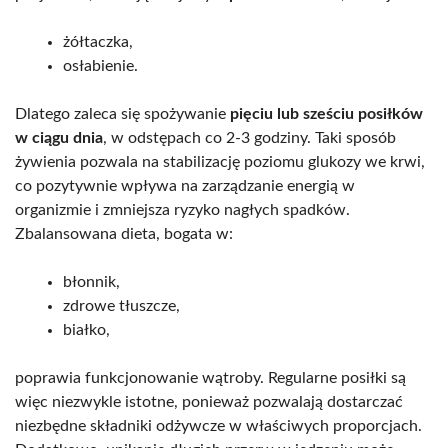
żółtaczka,
osłabienie.
Dlatego zaleca się spożywanie
pięciu lub sześciu posiłków
w ciągu dnia
, w odstępach co 2-3 godziny. Taki sposób
żywienia pozwala na stabilizację poziomu glukozy we krwi,
co pozytywnie wpływa na zarządzanie energią w
organizmie i zmniejsza ryzyko nagłych spadków.
Zbalansowana dieta, bogata w:
błonnik,
zdrowe tłuszcze,
białko,
poprawia funkcjonowanie wątroby. Regularne posiłki są
więc niezwykle istotne, ponieważ pozwalają dostarczać
niezbędne składniki odżywcze w właściwych proporcjach.