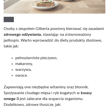
Osoby z zespołem Gilberta powinny kierować się zasadami
zdrowego odżywiania
, stawiając na zrównoważony
jadłospis. Warto wprowadzić do diety produkty zbożowe,
takie jak:
pełnoziarniste pieczywo,
makarony,
warzywa,
owoce.
Zapewniają one niezbędne witaminy oraz błonnik.
Spożywanie chudego mięsa i ryb bogatych w
kwasy
omega-3
jest zalecane dla wsparcia organizmu.
Dodatkowo, zdrowe tłuszcze, jak: