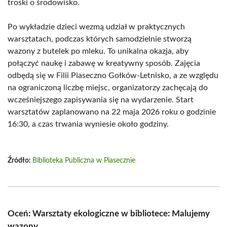
troski o środowisko.
Po wykładzie dzieci wezmą udział w praktycznych
warsztatach, podczas których samodzielnie stworzą
wazony z butelek po mleku. To unikalna okazja, aby
połączyć naukę i zabawę w kreatywny sposób. Zajęcia
odbędą się w Filii Piaseczno Gołków-Letnisko, a ze względu
na ograniczoną liczbę miejsc, organizatorzy zachęcają do
wcześniejszego zapisywania się na wydarzenie. Start
warsztatów zaplanowano na 22 maja 2026 roku o godzinie
16:30, a czas trwania wyniesie około godziny.
Źródło:
Biblioteka Publiczna w Piasecznie
Oceń: Warsztaty ekologiczne w bibliotece: Malujemy
wazony