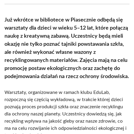
(Twitter)
Już wkrótce w bibliotece w Piasecznie odbędą się
warsztaty dla dzieci w wieku 5–12 lat, które połączą
naukę z kreatywną zabawą. Uczestnicy będą mieli
okazję nie tylko poznać tajniki powstawania szkła,
ale również wykonać własne wazony z
recyklingowanych materiałów. Zajęcia mają na celu
promocję postaw ekologicznych oraz zachętę do
podejmowania działań na rzecz ochrony środowiska.
Warsztaty, organizowane w ramach klubu EduLab,
rozpoczną się częścią wykładową, w trakcie której dzieci
poznają proces produkcji szkła oraz znaczenie recyklingu
dla ochrony naszej planety. Uczestnicy dowiedzą się, jak
recykling wpływa na jakość gleby oraz nasze zdrowie, co
ma na celu rozwijanie ich odpowiedzialności ekologicznej i