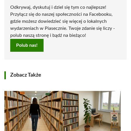
Odkrywaj, dyskutuj i dziel się tym co najlepsze!
Przyłącz się do naszej społeczności na Facebooku,
gdzie możesz dowiedzieć się więcej o lokalnych
wydarzeniach w Piasecznie. Twoje zdanie się liczy -
polub naszą stronę i bądź na bieżąco!
Polub nas!
Zobacz Także