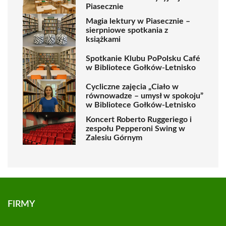
Piasecznie
Magia lektury w Piasecznie –
sierpniowe spotkania z
książkami
Spotkanie Klubu PoPolsku Café
w Bibliotece Gołków-Letnisko
Cycliczne zajęcia „Ciało w
równowadze – umysł w spokoju”
w Bibliotece Gołków-Letnisko
Koncert Roberto Ruggeriego i
zespołu Pepperoni Swing w
Zalesiu Górnym
FIRMY