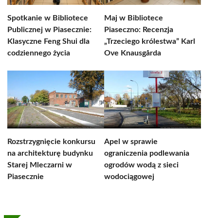
Spotkanie w Bibliotece
Maj w Bibliotece
Publicznej w Piasecznie:
Piaseczno: Recenzja
Klasyczne Feng Shui dla
„Trzeciego królestwa” Karl
codziennego życia
Ove Knausgårda
Rozstrzygnięcie konkursu
Apel w sprawie
na architekturę budynku
ograniczenia podlewania
Starej Mleczarni w
ogrodów wodą z sieci
Piasecznie
wodociągowej