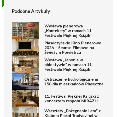
Podobne Artykuły
Wystawa plenerowa
„Konteksty” w ramach 11.
Festiwalu Pięknej Książki
Piaseczyńskie Kino Plenerowe
2026 – Seanse Filmowe na
Świeżym Powietrzu
Wystawa „Japonia w
obiektywie” w ramach 11.
Festiwalu Pięknej Książki
Ostrzeżenie hydrologiczne nr
158 dla mieszkańców Piaseczna
11. Festiwal Pięknej Książki z
koncertem zespołu MIRAZH
Warsztaty „Pożegnanie Lata” z
Klubem Pieśni Tradycyjnej w