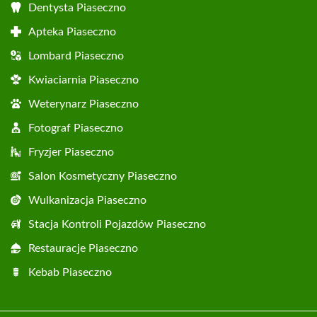
Dentysta Piaseczno
Apteka Piaseczno
Lombard Piaseczno
Kwiaciarnia Piaseczno
Weterynarz Piaseczno
Fotograf Piaseczno
Fryzjer Piaseczno
Salon Kosmetyczny Piaseczno
Wulkanizacja Piaseczno
Stacja Kontroli Pojazdów Piaseczno
Restauracje Piaseczno
Kebab Piaseczno