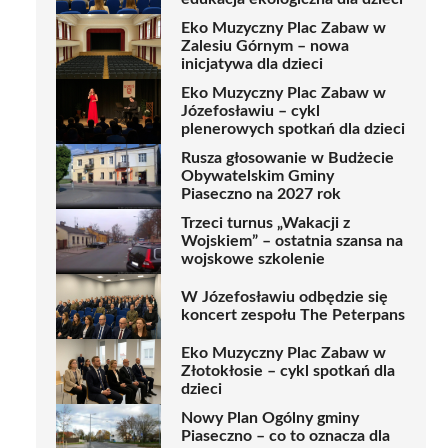
Eko Muzyczny Plac Zabaw w
Zalesiu Górnym – nowa
inicjatywa dla dzieci
Eko Muzyczny Plac Zabaw w
Józefosławiu – cykl
plenerowych spotkań dla dzieci
Rusza głosowanie w Budżecie
Obywatelskim Gminy
Piaseczno na 2027 rok
Trzeci turnus „Wakacji z
Wojskiem” – ostatnia szansa na
wojskowe szkolenie
W Józefosławiu odbędzie się
koncert zespołu The Peterpans
Eko Muzyczny Plac Zabaw w
Złotokłosie – cykl spotkań dla
dzieci
Nowy Plan Ogólny gminy
Piaseczno – co to oznacza dla