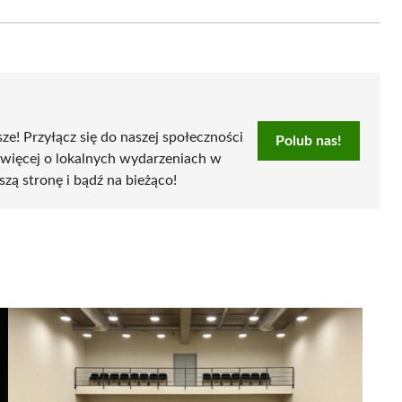
Email
sze! Przyłącz się do naszej społeczności
Polub nas!
 więcej o lokalnych wydarzeniach w
szą stronę i bądź na bieżąco!