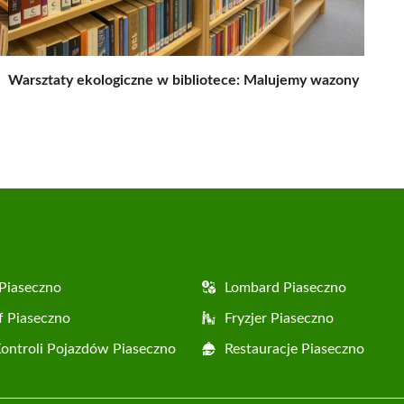
Warsztaty ekologiczne w bibliotece: Malujemy wazony
Piaseczno
Lombard Piaseczno
f Piaseczno
Fryzjer Piaseczno
Kontroli Pojazdów Piaseczno
Restauracje Piaseczno