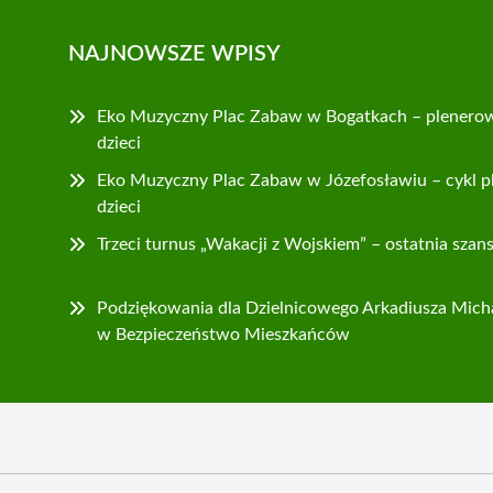
NAJNOWSZE WPISY
Eko Muzyczny Plac Zabaw w Bogatkach – plenerowa
dzieci
Eko Muzyczny Plac Zabaw w Józefosławiu – cykl p
dzieci
Trzeci turnus „Wakacji z Wojskiem” – ostatnia sza
Podziękowania dla Dzielnicowego Arkadiusza Mich
w Bezpieczeństwo Mieszkańców