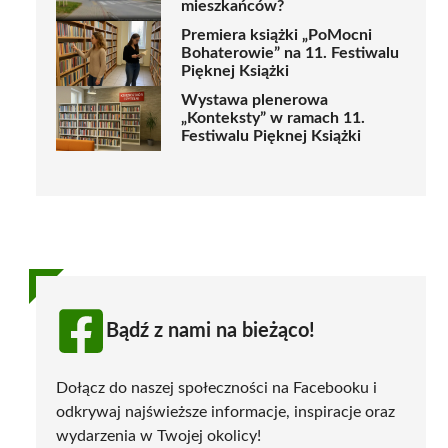
mieszkańców?
Premiera książki „PoMocni
Bohaterowie” na 11. Festiwalu
Pięknej Książki
Wystawa plenerowa
„Konteksty” w ramach 11.
Festiwalu Pięknej Książki
Bądź z nami na bieżąco!
Dołącz do naszej społeczności na Facebooku i
odkrywaj najświeższe informacje, inspiracje oraz
wydarzenia w Twojej okolicy!