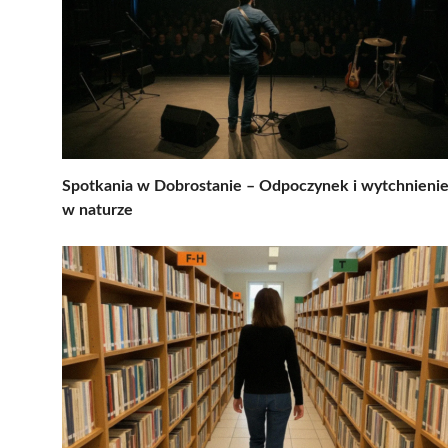
Spotkania w Dobrostanie – Odpoczynek i wytchnieni
w naturze