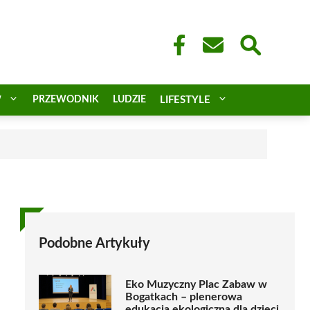
W
PRZEWODNIK
LUDZIE
LIFESTYLE
a
Podobne Artykuły
Eko Muzyczny Plac Zabaw w
Bogatkach – plenerowa
edukacja ekologiczna dla dzieci