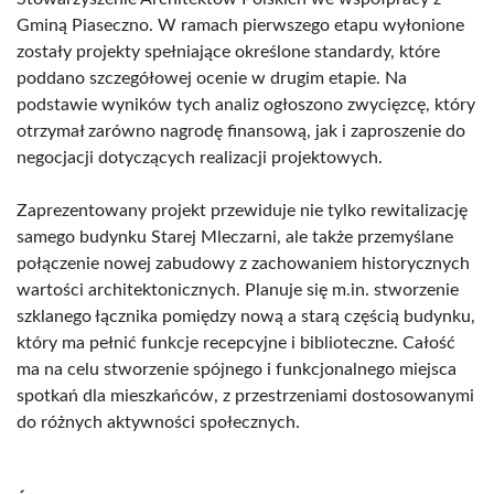
Gminą Piaseczno. W ramach pierwszego etapu wyłonione
zostały projekty spełniające określone standardy, które
poddano szczegółowej ocenie w drugim etapie. Na
podstawie wyników tych analiz ogłoszono zwycięzcę, który
otrzymał zarówno nagrodę finansową, jak i zaproszenie do
negocjacji dotyczących realizacji projektowych.
Zaprezentowany projekt przewiduje nie tylko rewitalizację
samego budynku Starej Mleczarni, ale także przemyślane
połączenie nowej zabudowy z zachowaniem historycznych
wartości architektonicznych. Planuje się m.in. stworzenie
szklanego łącznika pomiędzy nową a starą częścią budynku,
który ma pełnić funkcje recepcyjne i biblioteczne. Całość
ma na celu stworzenie spójnego i funkcjonalnego miejsca
spotkań dla mieszkańców, z przestrzeniami dostosowanymi
do różnych aktywności społecznych.