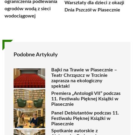
ograniczenia podlewania
Warsztaty dla dzieci z okazji
ogrodów wodą z sieci
Dnia Pszczół w Piasecznie
wodociągowej
Podobne Artykuły
Bajki na Trawie w Piasecznie –
Teatr Chrząszcz w Trzcinie
zaprasza na ekologiczny
spektakl
Premiera „Antologii VII” podczas
11. Festiwalu Pięknej Książki w
Piasecznie
Panel Debiutantów podczas 11.
Festiwalu Pięknej Książki w
Piasecznie
Spotkanie autorskie z