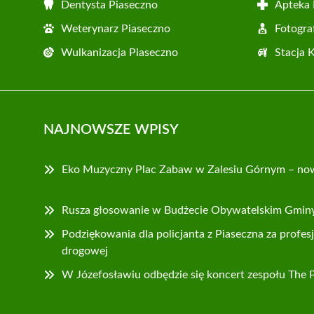
Dentysta Piaseczno
Apteka 
Weterynarz Piaseczno
Fotogra
Wulkanizacja Piaseczno
Stacja 
NAJNOWSZE WPISY
Eko Muzyczny Plac Zabaw w Zalesiu Górnym – nowa
Rusza głosowanie w Budżecie Obywatelskim Gminy
Podziękowania dla policjanta z Piaseczna za profes
drogowej
W Józefosławiu odbędzie się koncert zespołu The 