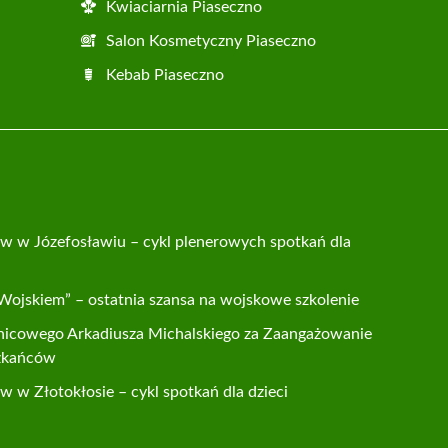
Kwiaciarnia Piaseczno
Salon Kosmetyczny Piaseczno
Kebab Piaseczno
w w Józefosławiu – cykl plenerowych spotkań dla
 Wojskiem” – ostatnia szansa na wojskowe szkolenie
lnicowego Arkadiusza Michalskiego za Zaangażowanie
zkańców
 w Złotokłosie – cykl spotkań dla dzieci