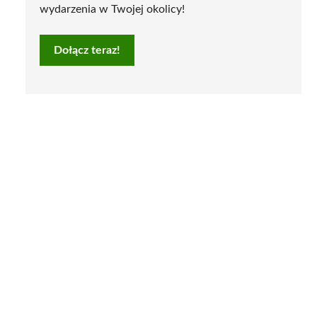
wydarzenia w Twojej okolicy!
Dołącz teraz!