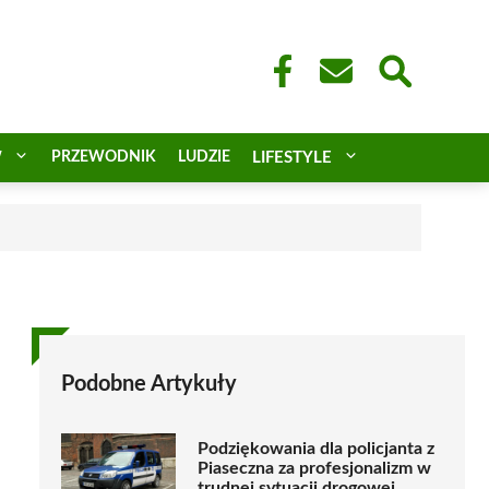
W
PRZEWODNIK
LUDZIE
LIFESTYLE
a
Podobne Artykuły
Podziękowania dla policjanta z
Piaseczna za profesjonalizm w
trudnej sytuacji drogowej