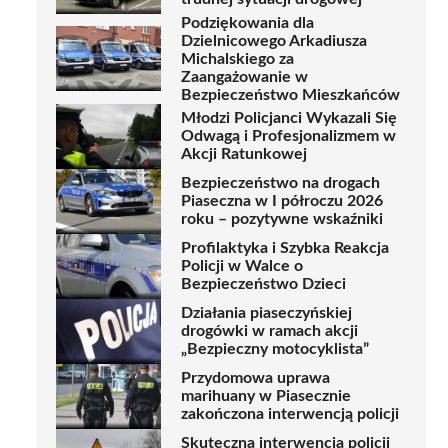
Podziękowania dla
Dzielnicowego Arkadiusza
Michalskiego za
Zaangażowanie w
Bezpieczeństwo Mieszkańców
Młodzi Policjanci Wykazali Się
Odwagą i Profesjonalizmem w
Akcji Ratunkowej
Bezpieczeństwo na drogach
Piaseczna w I półroczu 2026
roku – pozytywne wskaźniki
Profilaktyka i Szybka Reakcja
Policji w Walce o
Bezpieczeństwo Dzieci
Działania piaseczyńskiej
drogówki w ramach akcji
„Bezpieczny motocyklista”
Przydomowa uprawa
marihuany w Piasecznie
zakończona interwencją policji
Skuteczna interwencja policji