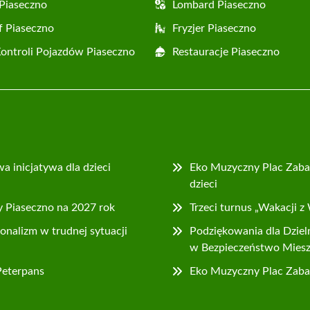
Piaseczno
Lombard Piaseczno
f Piaseczno
Fryzjer Piaseczno
Kontroli Pojazdów Piaseczno
Restauracje Piaseczno
 inicjatywa dla dzieci
Eko Muzyczny Plac Zaba
dzieci
 Piaseczno na 2027 rok
Trzeci turnus „Wakacji z
jonalizm w trudnej sytuacji
Podziękowania dla Dzie
w Bezpieczeństwo Mies
Peterpans
Eko Muzyczny Plac Zabaw