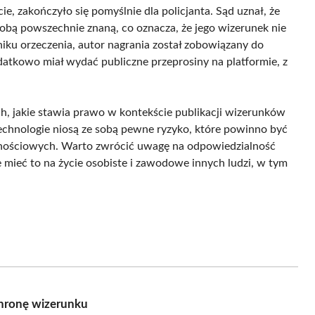
, zakończyło się pomyślnie dla policjanta. Sąd uznał, że
obą powszechnie znaną, co oznacza, że jego wizerunek nie
ku orzeczenia, autor nagrania został zobowiązany do
datkowo miał wydać publiczne przeprosiny na platformie, z
, jakie stawia prawo w kontekście publikacji wizerunków
technologie niosą ze sobą pewne ryzyko, które powinno być
znościowych. Warto zwrócić uwagę na odpowiedzialność
 mieć to na życie osobiste i zawodowe innych ludzi, w tym
chronę wizerunku