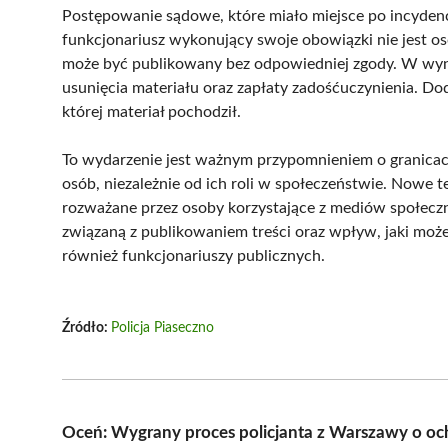
Postępowanie sądowe, które miało miejsce po incydencie
funkcjonariusz wykonujący swoje obowiązki nie jest os
może być publikowany bez odpowiedniej zgody. W wyni
usunięcia materiału oraz zapłaty zadośćuczynienia. Do
której materiał pochodził.
To wydarzenie jest ważnym przypomnieniem o granicach
osób, niezależnie od ich roli w społeczeństwie. Nowe 
rozważane przez osoby korzystające z mediów społec
związaną z publikowaniem treści oraz wpływ, jaki może
również funkcjonariuszy publicznych.
Źródło:
Policja Piaseczno
Oceń: Wygrany proces policjanta z Warszawy o o