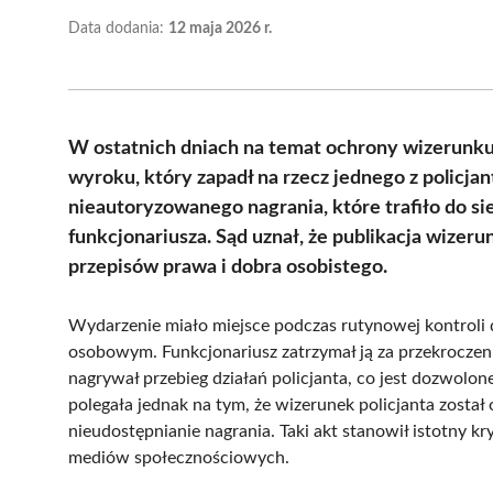
Data dodania:
12 maja 2026 r.
W ostatnich dniach na temat ochrony wizerunku 
wyroku, który zapadł na rzecz jednego z polic
nieautoryzowanego nagrania, które trafiło do s
funkcjonariusza. Sąd uznał, że publikacja wizeru
przepisów prawa i dobra osobistego.
Wydarzenie miało miejsce podczas rutynowej kontroli 
osobowym. Funkcjonariusz zatrzymał ją za przekroczeni
nagrywał przebieg działań policjanta, co jest dozwolo
polegała jednak na tym, że wizerunek policjanta zost
nieudostępnianie nagrania. Taki akt stanowił istotny k
mediów społecznościowych.