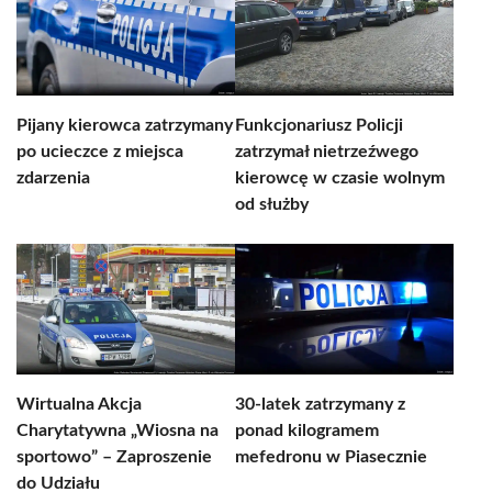
Pijany kierowca zatrzymany
Funkcjonariusz Policji
po ucieczce z miejsca
zatrzymał nietrzeźwego
zdarzenia
kierowcę w czasie wolnym
od służby
Wirtualna Akcja
30-latek zatrzymany z
Charytatywna „Wiosna na
ponad kilogramem
sportowo” – Zaproszenie
mefedronu w Piasecznie
do Udziału