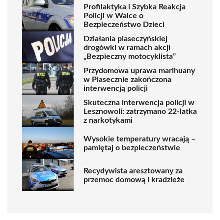
Profilaktyka i Szybka Reakcja
Policji w Walce o
Bezpieczeństwo Dzieci
Działania piaseczyńskiej
drogówki w ramach akcji
„Bezpieczny motocyklista”
Przydomowa uprawa marihuany
w Piasecznie zakończona
interwencją policji
Skuteczna interwencja policji w
Lesznowoli: zatrzymano 22-latka
z narkotykami
Wysokie temperatury wracają –
pamiętaj o bezpieczeństwie
Recydywista aresztowany za
przemoc domową i kradzieże