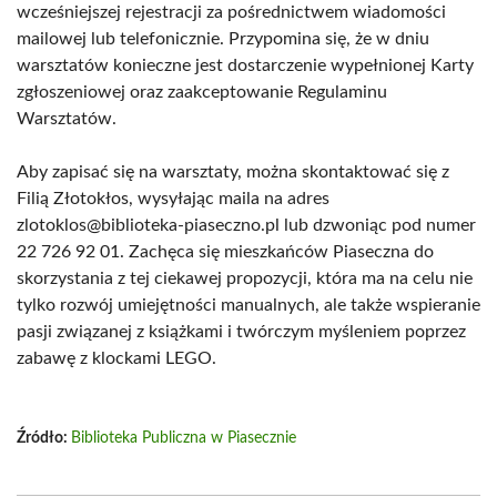
wcześniejszej rejestracji za pośrednictwem wiadomości
mailowej lub telefonicznie. Przypomina się, że w dniu
warsztatów konieczne jest dostarczenie wypełnionej Karty
zgłoszeniowej oraz zaakceptowanie Regulaminu
Warsztatów.
Aby zapisać się na warsztaty, można skontaktować się z
Filią Złotokłos, wysyłając maila na adres
zlotoklos@biblioteka-piaseczno.pl lub dzwoniąc pod numer
22 726 92 01. Zachęca się mieszkańców Piaseczna do
skorzystania z tej ciekawej propozycji, która ma na celu nie
tylko rozwój umiejętności manualnych, ale także wspieranie
pasji związanej z książkami i twórczym myśleniem poprzez
zabawę z klockami LEGO.
Źródło:
Biblioteka Publiczna w Piasecznie