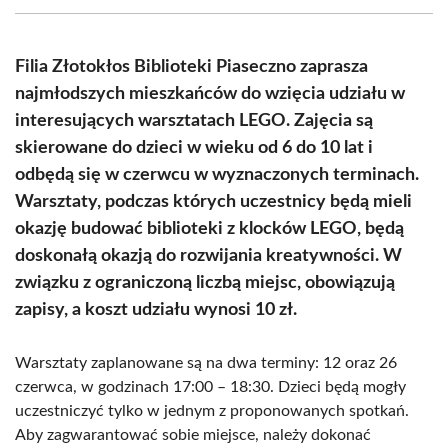
(Twitter)
Filia Złotokłos Biblioteki Piaseczno zaprasza
najmłodszych mieszkańców do wzięcia udziału w
interesujących warsztatach LEGO. Zajęcia są
skierowane do dzieci w wieku od 6 do 10 lat i
odbędą się w czerwcu w wyznaczonych terminach.
Warsztaty, podczas których uczestnicy będą mieli
okazję budować biblioteki z klocków LEGO, będą
doskonałą okazją do rozwijania kreatywności. W
związku z ograniczoną liczbą miejsc, obowiązują
zapisy, a koszt udziału wynosi 10 zł.
Warsztaty zaplanowane są na dwa terminy: 12 oraz 26
czerwca, w godzinach 17:00 – 18:30. Dzieci będą mogły
uczestniczyć tylko w jednym z proponowanych spotkań.
Aby zagwarantować sobie miejsce, należy dokonać