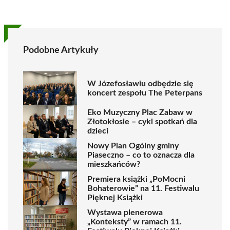
Podobne Artykuły
W Józefosławiu odbędzie się
koncert zespołu The Peterpans
Eko Muzyczny Plac Zabaw w
Złotokłosie – cykl spotkań dla
dzieci
Nowy Plan Ogólny gminy
Piaseczno – co to oznacza dla
mieszkańców?
Premiera książki „PoMocni
Bohaterowie” na 11. Festiwalu
Pięknej Książki
Wystawa plenerowa
„Konteksty” w ramach 11.