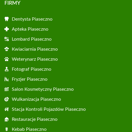
FIRMY
Dentysta Piaseczno
Apteka Piaseczno
Lombard Piaseczno
Kwiaciarnia Piaseczno
Weterynarz Piaseczno
Fotograf Piaseczno
Fryzjer Piaseczno
Salon Kosmetyczny Piaseczno
Wulkanizacja Piaseczno
Stacja Kontroli Pojazdów Piaseczno
Restauracje Piaseczno
Kebab Piaseczno