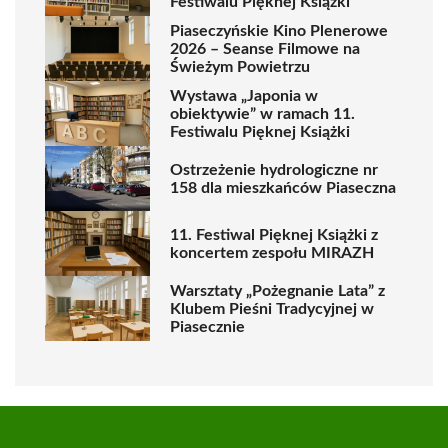
Festiwalu Pięknej Książki
Piaseczyńskie Kino Plenerowe
2026 – Seanse Filmowe na
Świeżym Powietrzu
Wystawa „Japonia w
obiektywie” w ramach 11.
Festiwalu Pięknej Książki
Ostrzeżenie hydrologiczne nr
158 dla mieszkańców Piaseczna
11. Festiwal Pięknej Książki z
koncertem zespołu MIRAZH
Warsztaty „Pożegnanie Lata” z
Klubem Pieśni Tradycyjnej w
Piasecznie