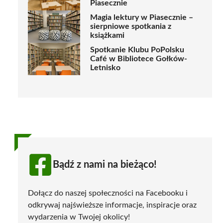
Piasecznie
Magia lektury w Piasecznie –
sierpniowe spotkania z
książkami
Spotkanie Klubu PoPolsku
Café w Bibliotece Gołków-
Letnisko
Bądź z nami na bieżąco!
Dołącz do naszej społeczności na Facebooku i
odkrywaj najświeższe informacje, inspiracje oraz
wydarzenia w Twojej okolicy!