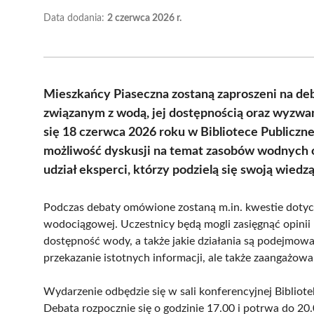
Data dodania:
2 czerwca 2026 r.
Mieszkańcy Piaseczna zostaną zaproszeni na d
związanym z wodą, jej dostępnością oraz wyzwan
się 18 czerwca 2026 roku w Bibliotece Publiczne
możliwość dyskusji na temat zasobów wodnych 
udział eksperci, którzy podzielą się swoją wied
Podczas debaty omówione zostaną m.in. kwestie dotycz
wodociągowej. Uczestnicy będą mogli zasięgnąć opinii
dostępność wody, a także jakie działania są podejmowan
przekazanie istotnych informacji, ale także zaangażowa
Wydarzenie odbędzie się w sali konferencyjnej Biblioteki
Debata rozpocznie się o godzinie 17.00 i potrwa do 20