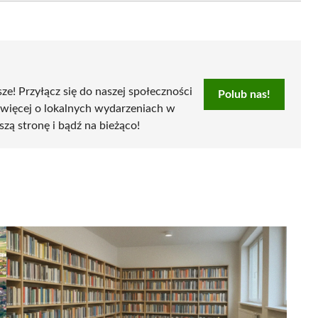
sze! Przyłącz się do naszej społeczności
Polub nas!
 więcej o lokalnych wydarzeniach w
szą stronę i bądź na bieżąco!