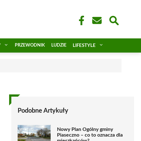
W
PRZEWODNIK
LUDZIE
LIFESTYLE
a
Podobne Artykuły
Nowy Plan Ogólny gminy
Piaseczno – co to oznacza dla
mieszkańców?