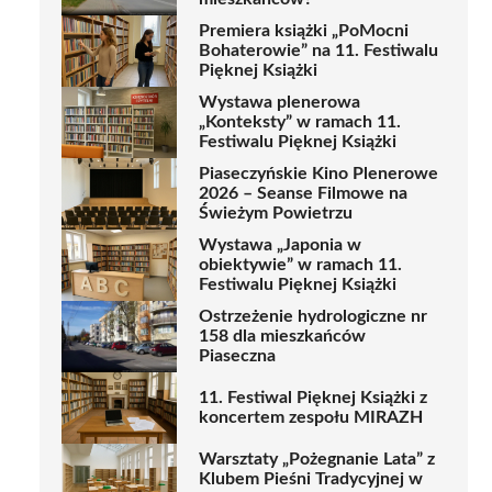
Premiera książki „PoMocni
Bohaterowie” na 11. Festiwalu
Pięknej Książki
Wystawa plenerowa
„Konteksty” w ramach 11.
Festiwalu Pięknej Książki
Piaseczyńskie Kino Plenerowe
2026 – Seanse Filmowe na
Świeżym Powietrzu
Wystawa „Japonia w
obiektywie” w ramach 11.
Festiwalu Pięknej Książki
Ostrzeżenie hydrologiczne nr
158 dla mieszkańców
Piaseczna
11. Festiwal Pięknej Książki z
koncertem zespołu MIRAZH
Warsztaty „Pożegnanie Lata” z
Klubem Pieśni Tradycyjnej w