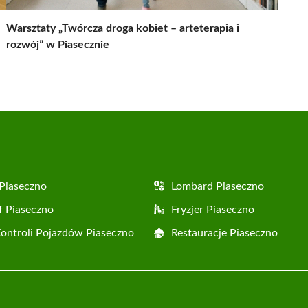
Warsztaty „Twórcza droga kobiet – arteterapia i
rozwój” w Piasecznie
Piaseczno
Lombard Piaseczno
f Piaseczno
Fryzjer Piaseczno
Kontroli Pojazdów Piaseczno
Restauracje Piaseczno