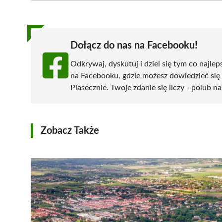
(Twitter)
Dołącz do nas na Facebooku!
Odkrywaj, dyskutuj i dziel się tym co najlep
na Facebooku, gdzie możesz dowiedzieć się
Piasecznie. Twoje zdanie się liczy - polub na
Zobacz Także