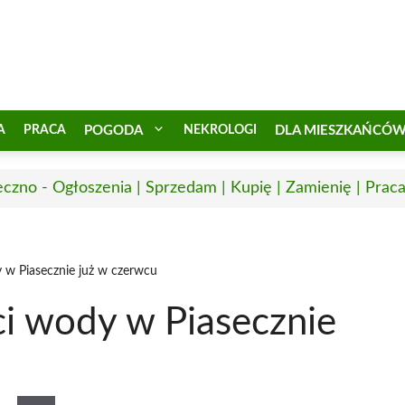
A
PRACA
POGODA
NEKROLOGI
DLA MIESZKAŃCÓ
eczno - Ogłoszenia | Sprzedam | Kupię | Zamienię | Prac
 w Piasecznie już w czerwcu
i wody w Piasecznie