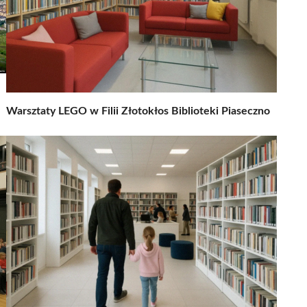
Warsztaty LEGO w Filii Złotokłos Biblioteki Piaseczno