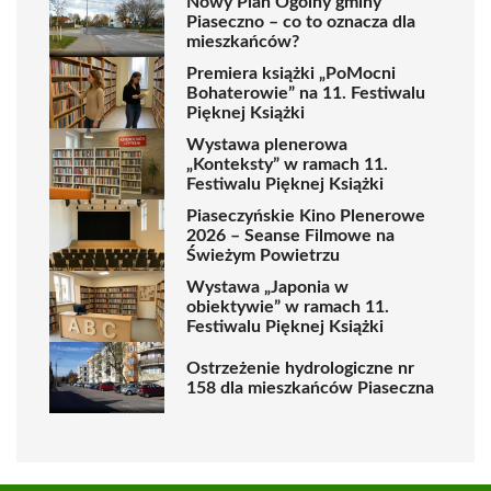
Nowy Plan Ogólny gminy
Piaseczno – co to oznacza dla
mieszkańców?
Premiera książki „PoMocni
Bohaterowie” na 11. Festiwalu
Pięknej Książki
Wystawa plenerowa
„Konteksty” w ramach 11.
Festiwalu Pięknej Książki
Piaseczyńskie Kino Plenerowe
2026 – Seanse Filmowe na
Świeżym Powietrzu
Wystawa „Japonia w
obiektywie” w ramach 11.
Festiwalu Pięknej Książki
Ostrzeżenie hydrologiczne nr
158 dla mieszkańców Piaseczna