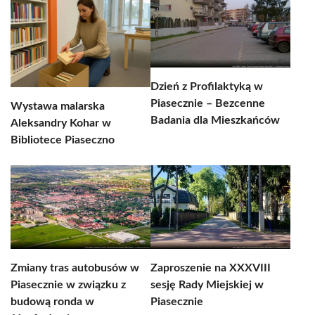
Dzień z Profilaktyką w
Piasecznie – Bezcenne
Wystawa malarska
Badania dla Mieszkańców
Aleksandry Kohar w
Bibliotece Piaseczno
Zmiany tras autobusów w
Zaproszenie na XXXVIII
Piasecznie w związku z
sesję Rady Miejskiej w
budową ronda w
Piasecznie