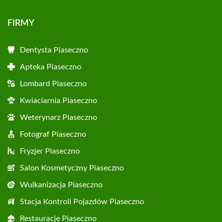
FIRMY
Dentysta Piaseczno
Apteka Piaseczno
Lombard Piaseczno
Kwiaciarnia Piaseczno
Weterynarz Piaseczno
Fotograf Piaseczno
Fryzjer Piaseczno
Salon Kosmetyczny Piaseczno
Wulkanizacja Piaseczno
Stacja Kontroli Pojazdów Piaseczno
Restauracje Piaseczno