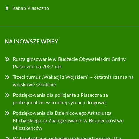
Kebab Piaseczno
NAJNOWSZE WPISY
Rusza głosowanie w Budżecie Obywatelskim Gminy
Piaseczno na 2027 rok
Trzeci turnus „Wakacji z Wojskiem” – ostatnia szansa na
wojskowe szkolenie
Podziękowania dla policjanta z Piaseczna za
profesjonalizm w trudnej sytuacji drogowej
Podziękowania dla Dzielnicowego Arkadiusza
Michalskiego za Zaangażowanie w Bezpieczeństwo
Mieszkańców
W Józefosławiu odbędzie się koncert zespołu The