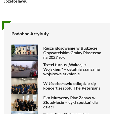
Józefosławiu
Podobne Artykuły
Rusza głosowanie w Budżecie
Obywatelskim Gminy Piaseczno
na 2027 rok
Trzeci turnus „Wakacji z
Wojskiem” – ostatnia szansa na
wojskowe szkolenie
W Józefosławiu odbędzie się
koncert zespołu The Peterpans
Eko Muzyczny Plac Zabaw w
Złotokłosie – cykl spotkań dla
dzieci