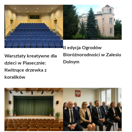
II edycja Ogrodów
Bioróżnorodności w Zalesiu
Warsztaty kreatywne dla
Dolnym
dzieci w Piasecznie:
Kwitnące drzewka z
koralików