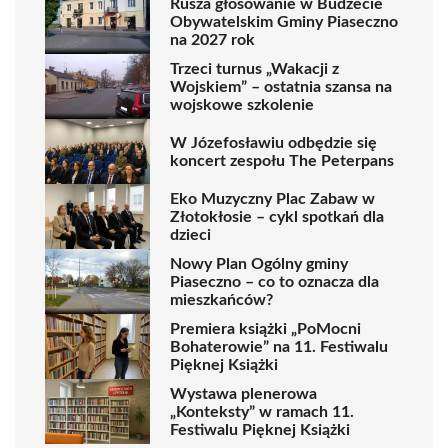
Rusza głosowanie w Budżecie
Obywatelskim Gminy Piaseczno
na 2027 rok
Trzeci turnus „Wakacji z
Wojskiem” – ostatnia szansa na
wojskowe szkolenie
W Józefosławiu odbędzie się
koncert zespołu The Peterpans
Eko Muzyczny Plac Zabaw w
Złotokłosie – cykl spotkań dla
dzieci
Nowy Plan Ogólny gminy
Piaseczno – co to oznacza dla
mieszkańców?
Premiera książki „PoMocni
Bohaterowie” na 11. Festiwalu
Pięknej Książki
Wystawa plenerowa
„Konteksty” w ramach 11.
Festiwalu Pięknej Książki