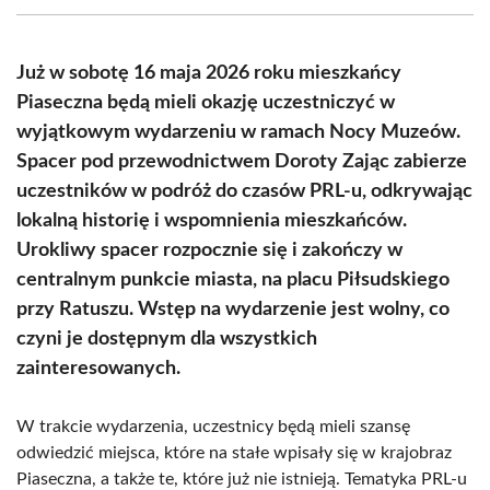
(Twitter)
Już w sobotę 16 maja 2026 roku mieszkańcy
Piaseczna będą mieli okazję uczestniczyć w
wyjątkowym wydarzeniu w ramach Nocy Muzeów.
Spacer pod przewodnictwem Doroty Zając zabierze
uczestników w podróż do czasów PRL-u, odkrywając
lokalną historię i wspomnienia mieszkańców.
Urokliwy spacer rozpocznie się i zakończy w
centralnym punkcie miasta, na placu Piłsudskiego
przy Ratuszu. Wstęp na wydarzenie jest wolny, co
czyni je dostępnym dla wszystkich
zainteresowanych.
W trakcie wydarzenia, uczestnicy będą mieli szansę
odwiedzić miejsca, które na stałe wpisały się w krajobraz
Piaseczna, a także te, które już nie istnieją. Tematyka PRL-u