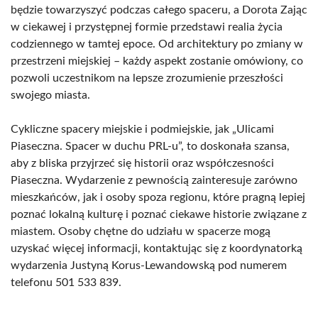
będzie towarzyszyć podczas całego spaceru, a Dorota Zając
w ciekawej i przystępnej formie przedstawi realia życia
codziennego w tamtej epoce. Od architektury po zmiany w
przestrzeni miejskiej – każdy aspekt zostanie omówiony, co
pozwoli uczestnikom na lepsze zrozumienie przeszłości
swojego miasta.
Cykliczne spacery miejskie i podmiejskie, jak „Ulicami
Piaseczna. Spacer w duchu PRL-u”, to doskonała szansa,
aby z bliska przyjrzeć się historii oraz współczesności
Piaseczna. Wydarzenie z pewnością zainteresuje zarówno
mieszkańców, jak i osoby spoza regionu, które pragną lepiej
poznać lokalną kulturę i poznać ciekawe historie związane z
miastem. Osoby chętne do udziału w spacerze mogą
uzyskać więcej informacji, kontaktując się z koordynatorką
wydarzenia Justyną Korus-Lewandowską pod numerem
telefonu 501 533 839.