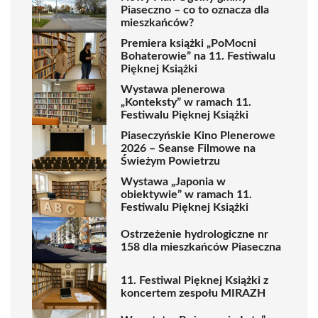
Piaseczno – co to oznacza dla
mieszkańców?
Premiera książki „PoMocni
Bohaterowie” na 11. Festiwalu
Pięknej Książki
Wystawa plenerowa
„Konteksty” w ramach 11.
Festiwalu Pięknej Książki
Piaseczyńskie Kino Plenerowe
2026 – Seanse Filmowe na
Świeżym Powietrzu
Wystawa „Japonia w
obiektywie” w ramach 11.
Festiwalu Pięknej Książki
Ostrzeżenie hydrologiczne nr
158 dla mieszkańców Piaseczna
11. Festiwal Pięknej Książki z
koncertem zespołu MIRAZH