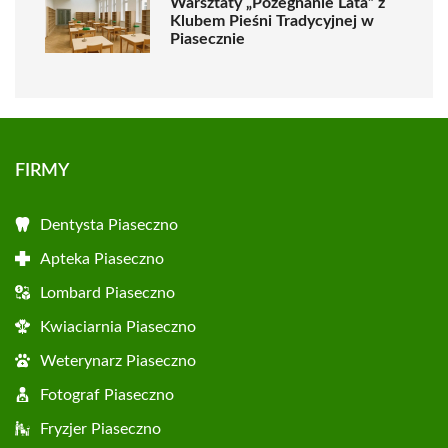
Warsztaty „Pożegnanie Lata” z
Klubem Pieśni Tradycyjnej w
Piasecznie
FIRMY
Dentysta Piaseczno
Apteka Piaseczno
Lombard Piaseczno
Kwiaciarnia Piaseczno
Weterynarz Piaseczno
Fotograf Piaseczno
Fryzjer Piaseczno