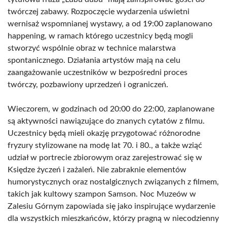
twórczej zabawy. Rozpoczęcie wydarzenia uświetni
wernisaż wspomnianej wystawy, a od 19:00 zaplanowano
happening, w ramach którego uczestnicy będą mogli
stworzyć wspólnie obraz w technice malarstwa
spontanicznego. Działania artystów mają na celu
zaangażowanie uczestników w bezpośredni proces
twórczy, pozbawiony uprzedzeń i ograniczeń.
Wieczorem, w godzinach od 20:00 do 22:00, zaplanowane
są aktywności nawiązujące do znanych cytatów z filmu.
Uczestnicy będą mieli okazję przygotować różnorodne
fryzury stylizowane na modę lat 70. i 80., a także wziąć
udział w portrecie zbiorowym oraz zarejestrować się w
Księdze życzeń i zażaleń. Nie zabraknie elementów
humorystycznych oraz nostalgicznych związanych z filmem,
takich jak kultowy szampon Samson. Noc Muzeów w
Zalesiu Górnym zapowiada się jako inspirujące wydarzenie
dla wszystkich mieszkańców, którzy pragną w niecodzienny