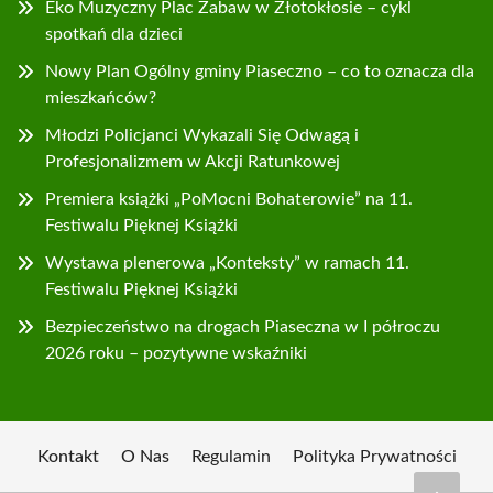
Eko Muzyczny Plac Zabaw w Złotokłosie – cykl
spotkań dla dzieci
Nowy Plan Ogólny gminy Piaseczno – co to oznacza dla
mieszkańców?
Młodzi Policjanci Wykazali Się Odwagą i
Profesjonalizmem w Akcji Ratunkowej
Premiera książki „PoMocni Bohaterowie” na 11.
Festiwalu Pięknej Książki
Wystawa plenerowa „Konteksty” w ramach 11.
Festiwalu Pięknej Książki
Bezpieczeństwo na drogach Piaseczna w I półroczu
2026 roku – pozytywne wskaźniki
Kontakt
O Nas
Regulamin
Polityka Prywatności