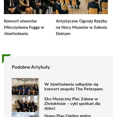
Koncert utworów
Artystyczne Ogrody Rzeźby
Mieczysława Fogga w
na Nocy Muzeów w Zalesiu
Józefosławiu
Dolnym
Podobne Artykuły
W Józefosławiu odbędzie się
koncert zespołu The Peterpans
Eko Muzyczny Plac Zabaw w
Złotokłosie – cykl spotkań dla
dzieci
Nowy Plan Ogólny gminy