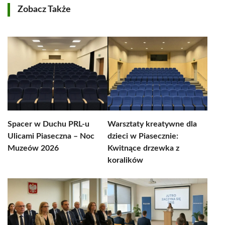
Zobacz Także
Spacer w Duchu PRL-u
Warsztaty kreatywne dla
Ulicami Piaseczna – Noc
dzieci w Piasecznie:
Muzeów 2026
Kwitnące drzewka z
koralików