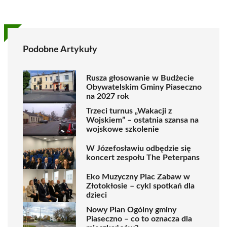
Podobne Artykuły
Rusza głosowanie w Budżecie
Obywatelskim Gminy Piaseczno
na 2027 rok
Trzeci turnus „Wakacji z
Wojskiem” – ostatnia szansa na
wojskowe szkolenie
W Józefosławiu odbędzie się
koncert zespołu The Peterpans
Eko Muzyczny Plac Zabaw w
Złotokłosie – cykl spotkań dla
dzieci
Nowy Plan Ogólny gminy
Piaseczno – co to oznacza dla