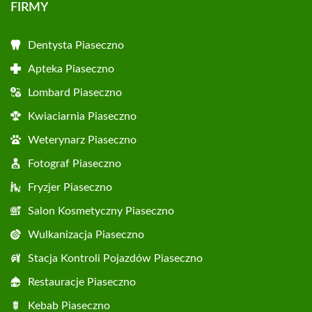
FIRMY
Dentysta Piaseczno
Apteka Piaseczno
Lombard Piaseczno
Kwiaciarnia Piaseczno
Weterynarz Piaseczno
Fotograf Piaseczno
Fryzjer Piaseczno
Salon Kosmetyczny Piaseczno
Wulkanizacja Piaseczno
Stacja Kontroli Pojazdów Piaseczno
Restauracje Piaseczno
Kebab Piaseczno