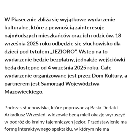
(Twitter)
W Piasecznie zbliża się wyjątkowe wydarzenie
kulturalne, które z pewnością zainteresuje
najmłodszych mieszkańców oraz ich rodziców. 18
września 2025 roku odbędzie się słuchowisko dla
dzieci pod tytułem „JEZIORO”. Wstęp na to
wydarzenie będzie bezpłatny, jednakże wejściówki
będą dostępne od 4 września 2025 roku. Całe
wydarzenie organizowane jest przez Dom Kultury, a
partnerem jest Samorząd Województwa
Mazowieckiego.
Podczas słuchowiska, które poprowadzą Basia Derlak i
Arkadiusz Wrzesień, widzowie będą mieli okazję wyruszyć
w podróż do krainy tajemniczych jezior. Przedstawienie ma
formę interaktywnego spektaklu, w którym nie ma