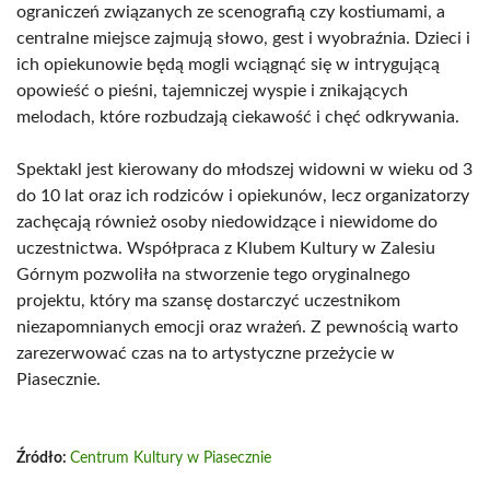
ograniczeń związanych ze scenografią czy kostiumami, a
centralne miejsce zajmują słowo, gest i wyobraźnia. Dzieci i
ich opiekunowie będą mogli wciągnąć się w intrygującą
opowieść o pieśni, tajemniczej wyspie i znikających
melodach, które rozbudzają ciekawość i chęć odkrywania.
Spektakl jest kierowany do młodszej widowni w wieku od 3
do 10 lat oraz ich rodziców i opiekunów, lecz organizatorzy
zachęcają również osoby niedowidzące i niewidome do
uczestnictwa. Współpraca z Klubem Kultury w Zalesiu
Górnym pozwoliła na stworzenie tego oryginalnego
projektu, który ma szansę dostarczyć uczestnikom
niezapomnianych emocji oraz wrażeń. Z pewnością warto
zarezerwować czas na to artystyczne przeżycie w
Piasecznie.
Źródło:
Centrum Kultury w Piasecznie