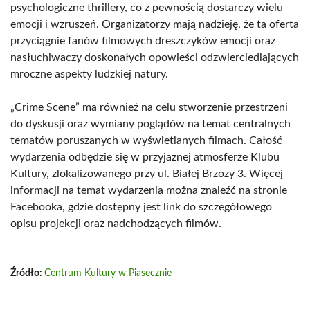
psychologiczne thrillery, co z pewnością dostarczy wielu
emocji i wzruszeń. Organizatorzy mają nadzieję, że ta oferta
przyciągnie fanów filmowych dreszczyków emocji oraz
nasłuchiwaczy doskonałych opowieści odzwierciedlających
mroczne aspekty ludzkiej natury.
„Crime Scene” ma również na celu stworzenie przestrzeni
do dyskusji oraz wymiany poglądów na temat centralnych
tematów poruszanych w wyświetlanych filmach. Całość
wydarzenia odbędzie się w przyjaznej atmosferze Klubu
Kultury, zlokalizowanego przy ul. Białej Brzozy 3. Więcej
informacji na temat wydarzenia można znaleźć na stronie
Facebooka, gdzie dostępny jest link do szczegółowego
opisu projekcji oraz nadchodzących filmów.
Źródło:
Centrum Kultury w Piasecznie