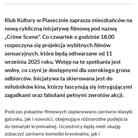
(Twitter)
Klub Kultury w Piasecznie zaprasza mieszkańców na
nową cykliczną inicjatywę filmową pod nazwą
„Crime Scene”. Co czwartek o godzinie 18.00
rozpoczyna się projekcja wybitnych filmów
sensacyjnych, które będą odtwarzane od 11
września 2025 roku. Wstęp na te spotkania jest
wolny, co czyni je dostępnymi dla szerokiego grona
odbiorców. Inicjatywa ta skierowana jest do
miłośników kina, którzy fascynują się intrygującymi
zagadkami oraz fabułami pełnymi zwrotów akcji.
Podczas pokazów filmowych zaplanowano zarówno klasyki
gatunku, jak i nowości, obejmujące różnorodne podejścia
do tematyki kryminalnej. Uczestnicy będą mieli okazję
zobaczyć zarówno komedie kryminalne, jak i