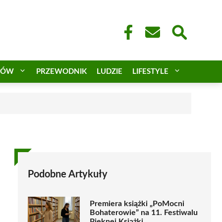
CÓW
PRZEWODNIK
LUDZIE
LIFESTYLE
a
Podobne Artykuły
Premiera książki „PoMocni
Bohaterowie” na 11. Festiwalu
Pięknej Książki