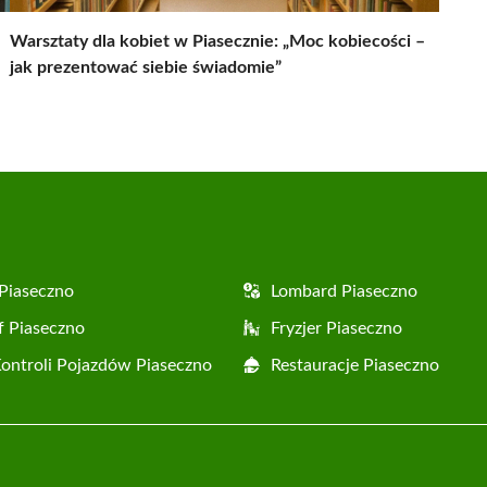
Warsztaty dla kobiet w Piasecznie: „Moc kobiecości –
jak prezentować siebie świadomie”
Piaseczno
Lombard Piaseczno
f Piaseczno
Fryzjer Piaseczno
Kontroli Pojazdów Piaseczno
Restauracje Piaseczno