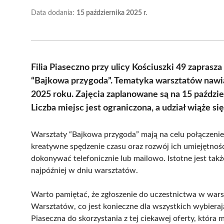
Data dodania:
15 października 2025 r.
Filia Piaseczno przy ulicy Kościuszki 49 zaprasz
“Bajkowa przygoda”. Tematyka warsztatów nawią
2025 roku. Zajęcia zaplanowane są na 15 paździe
Liczba miejsc jest ograniczona, a udział wiąże si
Warsztaty “Bajkowa przygoda” mają na celu połączenie 
kreatywne spędzenie czasu oraz rozwój ich umiejętnośc
dokonywać telefonicznie lub mailowo. Istotne jest także
najpóźniej w dniu warsztatów.
Warto pamiętać, że zgłoszenie do uczestnictwa w wars
Warsztatów, co jest konieczne dla wszystkich wybiera
Piaseczna do skorzystania z tej ciekawej oferty, która