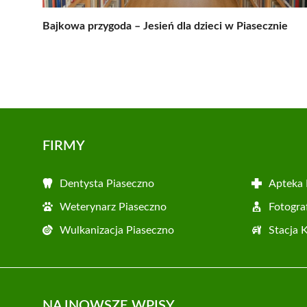
Bajkowa przygoda – Jesień dla dzieci w Piasecznie
FIRMY
Dentysta Piaseczno
Apteka 
Weterynarz Piaseczno
Fotogra
Wulkanizacja Piaseczno
Stacja 
NAJNOWSZE WPISY