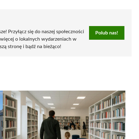
sze! Przyłącz się do naszej społeczności
Polub nas!
 więcej o lokalnych wydarzeniach w
szą stronę i bądź na bieżąco!