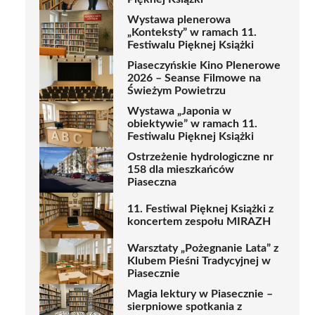
Wystawa plenerowa
„Konteksty” w ramach 11.
Festiwalu Pięknej Książki
Piaseczyńskie Kino Plenerowe
2026 – Seanse Filmowe na
Świeżym Powietrzu
Wystawa „Japonia w
obiektywie” w ramach 11.
Festiwalu Pięknej Książki
Ostrzeżenie hydrologiczne nr
158 dla mieszkańców
Piaseczna
11. Festiwal Pięknej Książki z
koncertem zespołu MIRAZH
Warsztaty „Pożegnanie Lata” z
Klubem Pieśni Tradycyjnej w
Piasecznie
Magia lektury w Piasecznie –
sierpniowe spotkania z