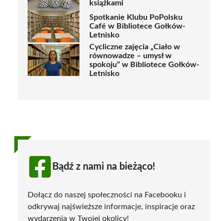
książkami
Spotkanie Klubu PoPolsku
Café w Bibliotece Gołków-
Letnisko
Cycliczne zajęcia „Ciało w
równowadze – umysł w
spokoju” w Bibliotece Gołków-
Letnisko
Bądź z nami na bieżąco!
Dołącz do naszej społeczności na Facebooku i
odkrywaj najświeższe informacje, inspiracje oraz
wydarzenia w Twojej okolicy!