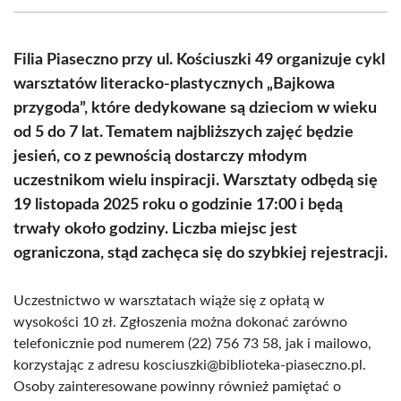
(Twitter)
Filia Piaseczno przy ul. Kościuszki 49 organizuje cykl
warsztatów literacko-plastycznych „Bajkowa
przygoda”, które dedykowane są dzieciom w wieku
od 5 do 7 lat. Tematem najbliższych zajęć będzie
jesień, co z pewnością dostarczy młodym
uczestnikom wielu inspiracji. Warsztaty odbędą się
19 listopada 2025 roku o godzinie 17:00 i będą
trwały około godziny. Liczba miejsc jest
ograniczona, stąd zachęca się do szybkiej rejestracji.
Uczestnictwo w warsztatach wiąże się z opłatą w
wysokości 10 zł. Zgłoszenia można dokonać zarówno
telefonicznie pod numerem (22) 756 73 58, jak i mailowo,
korzystając z adresu kosciuszki@biblioteka-piaseczno.pl.
Osoby zainteresowane powinny również pamiętać o