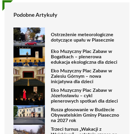
Podobne Artykuły
Ostrzeżenie meteorologiczne
dotyczące upału w Piasecznie
Eko Muzyczny Plac Zabaw w
Bogatkach – plenerowa
edukacja ekologiczna dla dzieci
Eko Muzyczny Plac Zabaw w
Zalesiu Górnym – nowa
inicjatywa dla dzieci
Eko Muzyczny Plac Zabaw w
Józefosławiu – cykl
plenerowych spotkań dla dzieci
Rusza głosowanie w Budżecie
Obywatelskim Gminy Piaseczno
na 2027 rok
Trzeci turnus „Wakacji z