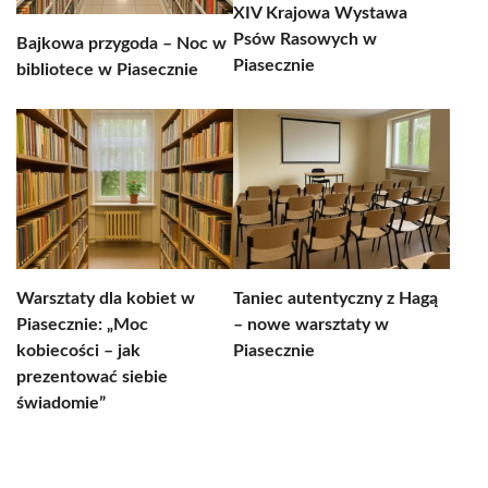
XIV Krajowa Wystawa
Psów Rasowych w
Bajkowa przygoda – Noc w
Piasecznie
bibliotece w Piasecznie
Warsztaty dla kobiet w
Taniec autentyczny z Hagą
Piasecznie: „Moc
– nowe warsztaty w
kobiecości – jak
Piasecznie
prezentować siebie
świadomie”