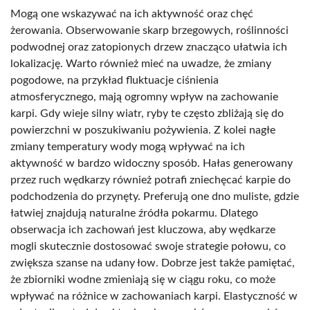
Mogą one wskazywać na ich aktywność oraz chęć
żerowania. Obserwowanie skarp brzegowych, roślinności
podwodnej oraz zatopionych drzew znacząco ułatwia ich
lokalizację. Warto również mieć na uwadze, że zmiany
pogodowe, na przykład fluktuacje ciśnienia
atmosferycznego, mają ogromny wpływ na zachowanie
karpi. Gdy wieje silny wiatr, ryby te często zbliżają się do
powierzchni w poszukiwaniu pożywienia. Z kolei nagłe
zmiany temperatury wody mogą wpływać na ich
aktywność w bardzo widoczny sposób. Hałas generowany
przez ruch wędkarzy również potrafi zniechęcać karpie do
podchodzenia do przynęty. Preferują one dno muliste, gdzie
łatwiej znajdują naturalne źródła pokarmu. Dlatego
obserwacja ich zachowań jest kluczowa, aby wędkarze
mogli skutecznie dostosować swoje strategie połowu, co
zwiększa szanse na udany łow. Dobrze jest także pamiętać,
że zbiorniki wodne zmieniają się w ciągu roku, co może
wpływać na różnice w zachowaniach karpi. Elastyczność w