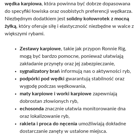
wędka karpiowa
, która powinna być dobrze dopasowana
do specyfiki łowiska oraz osobistych preferencji wędkarza.
Niezbędnym dodatkiem jest
solidny kołowrotek z mocną
żyłką
, który oferuje siłę i elastyczność niezbędne w walce z
większymi rybami.
Zestawy karpiowe
, takie jak przypon Ronnie Rig,
mogą być bardzo pomocne, ponieważ ułatwiają
zakładanie przynęty oraz jej zabezpieczanie,
sygnalizatory brań
informują nas o aktywności ryb,
podpórki pod wędki
gwarantują stabilność oraz
wygodę podczas wędkowania,
maty karpiowe i worki karpiowe
zapewniają
dobrostan złowionych ryb,
echosonda
znacznie ułatwia monitorowanie dna
oraz lokalizowanie ryb,
rakieta i proca do nęcenia
umożliwiają dokładne
dostarczanie zanęty w ustalone miejsca.