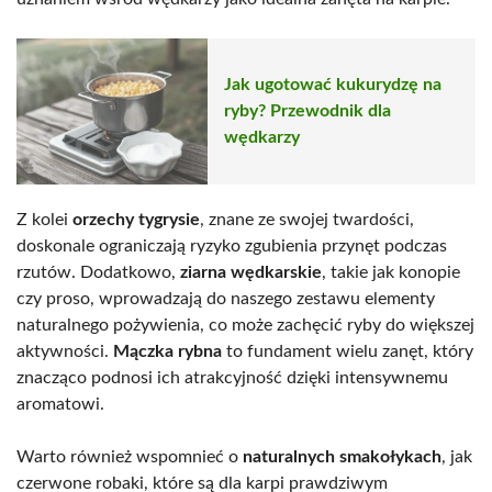
Jak ugotować kukurydzę na
ryby? Przewodnik dla
wędkarzy
Z kolei
orzechy tygrysie
, znane ze swojej twardości,
doskonale ograniczają ryzyko zgubienia przynęt podczas
rzutów. Dodatkowo,
ziarna wędkarskie
, takie jak konopie
czy proso, wprowadzają do naszego zestawu elementy
naturalnego pożywienia, co może zachęcić ryby do większej
aktywności.
Mączka rybna
to fundament wielu zanęt, który
znacząco podnosi ich atrakcyjność dzięki intensywnemu
aromatowi.
Warto również wspomnieć o
naturalnych smakołykach
, jak
czerwone robaki, które są dla karpi prawdziwym