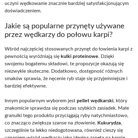
uczyni wędkowanie znacznie bardziej satysfakcjonującym
doświadczeniem.
Jakie są popularne przynęty używane
przez wędkarzy do połowu karpi?
Wśród najczęściej stosowanych przynęt do łowienia karpi z
pewnością wyróżniają się
kulki proteinowe
. Dzięki
swojemu bogatemu składowi, te propozycje okazują się
niezwykle skuteczne. Dodatkowo, dostępność różnych
smaków sprawia, że nęcenie ryb staje się przyjemniejsze i
bardziej efektywne.
Innym popularnym wyborem jest
pellet wędkarski
, który
znakomicie sprawdza się podczas szybkich zasiadek. Małe
granulki tego produktu przyciągają ryby natychmiastowo,
co znacząco zwiększa szanse na złowienie.
Kukurydza
,
szczególnie ta lekko niedogotowana, również cieszy się
uznaniem wśród wędkarzy jako idealna zanęta na karpie.