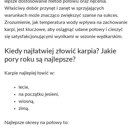
lepsze dostosowanie metod połowu oraz nęcenia.
Właściwy dobór przynęt i zanęt w sprzyjających
warunkach może znacząco zwiększyć szanse na sukces.
Zrozumienie, jak temperatura wody wpływa na zachowanie
karpi, jest kluczowe, aby osiągnąć udane połowy i cieszyć
się satysfakcjonującymi wynikami w sezonie wędkarskim.
Kiedy najłatwiej złowić karpia? Jakie
pory roku są najlepsze?
Karpie najlepiej łowić w:
lecie,
na początku jesieni,
wiosną,
zimą.
Najlepsze okresy na połowy to: