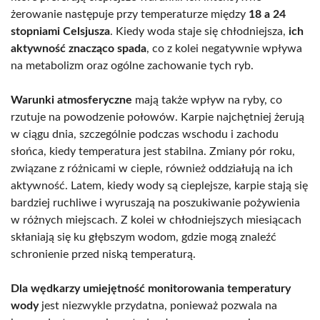
żerowanie następuje przy temperaturze między
18 a 24
stopniami Celsjusza
. Kiedy woda staje się chłodniejsza,
ich
aktywność znacząco spada
, co z kolei negatywnie wpływa
na metabolizm oraz ogólne zachowanie tych ryb.
Warunki atmosferyczne
mają także wpływ na ryby, co
rzutuje na powodzenie połowów. Karpie najchętniej żerują
w ciągu dnia, szczególnie podczas wschodu i zachodu
słońca, kiedy temperatura jest stabilna. Zmiany pór roku,
związane z różnicami w cieple, również oddziałują na ich
aktywność. Latem, kiedy wody są cieplejsze, karpie stają się
bardziej ruchliwe i wyruszają na poszukiwanie pożywienia
w różnych miejscach. Z kolei w chłodniejszych miesiącach
skłaniają się ku głębszym wodom, gdzie mogą znaleźć
schronienie przed niską temperaturą.
Dla wędkarzy umiejętność monitorowania temperatury
wody
jest niezwykle przydatna, ponieważ pozwala na