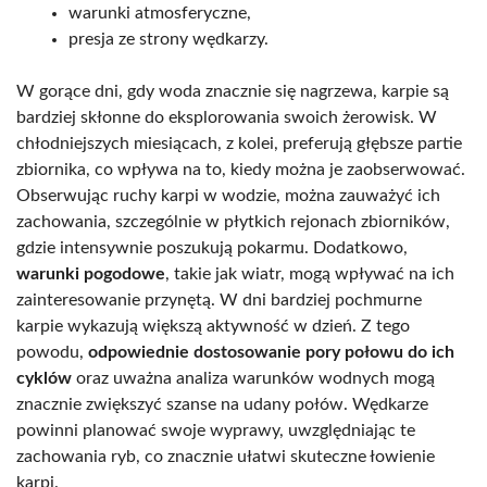
warunki atmosferyczne,
presja ze strony wędkarzy.
W gorące dni, gdy woda znacznie się nagrzewa, karpie są
bardziej skłonne do eksplorowania swoich żerowisk. W
chłodniejszych miesiącach, z kolei, preferują głębsze partie
zbiornika, co wpływa na to, kiedy można je zaobserwować.
Obserwując ruchy karpi w wodzie, można zauważyć ich
zachowania, szczególnie w płytkich rejonach zbiorników,
gdzie intensywnie poszukują pokarmu. Dodatkowo,
warunki pogodowe
, takie jak wiatr, mogą wpływać na ich
zainteresowanie przynętą. W dni bardziej pochmurne
karpie wykazują większą aktywność w dzień. Z tego
powodu,
odpowiednie dostosowanie pory połowu do ich
cyklów
oraz uważna analiza warunków wodnych mogą
znacznie zwiększyć szanse na udany połów. Wędkarze
powinni planować swoje wyprawy, uwzględniając te
zachowania ryb, co znacznie ułatwi skuteczne łowienie
karpi.