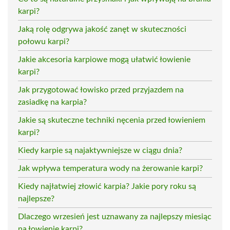
karpi?
Jaką rolę odgrywa jakość zanęt w skuteczności
połowu karpi?
Jakie akcesoria karpiowe mogą ułatwić łowienie
karpi?
Jak przygotować łowisko przed przyjazdem na
zasiadkę na karpia?
Jakie są skuteczne techniki nęcenia przed łowieniem
karpi?
Kiedy karpie są najaktywniejsze w ciągu dnia?
Jak wpływa temperatura wody na żerowanie karpi?
Kiedy najłatwiej złowić karpia? Jakie pory roku są
najlepsze?
Dlaczego wrzesień jest uznawany za najlepszy miesiąc
na łowienie karpi?