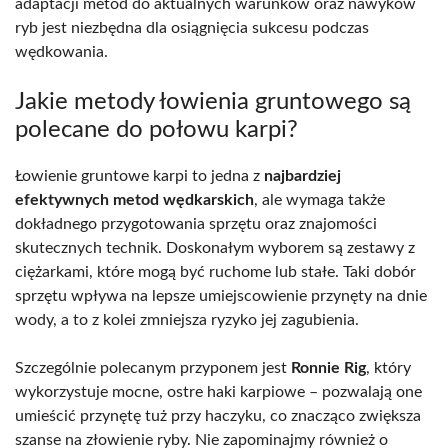
adaptacji metod do aktualnych warunków oraz nawyków
ryb jest niezbędna dla osiągnięcia sukcesu podczas
wędkowania.
Jakie metody łowienia gruntowego są
polecane do połowu karpi?
Łowienie gruntowe karpi to jedna z
najbardziej
efektywnych metod wędkarskich
, ale wymaga także
dokładnego przygotowania sprzętu oraz znajomości
skutecznych technik. Doskonałym wyborem są zestawy z
ciężarkami, które mogą być ruchome lub stałe. Taki dobór
sprzętu wpływa na lepsze umiejscowienie przynęty na dnie
wody, a to z kolei zmniejsza ryzyko jej zagubienia.
Szczególnie polecanym przyponem jest
Ronnie Rig
, który
wykorzystuje mocne, ostre haki karpiowe – pozwalają one
umieścić przynętę tuż przy haczyku, co znacząco zwiększa
szanse na złowienie ryby. Nie zapominajmy również o