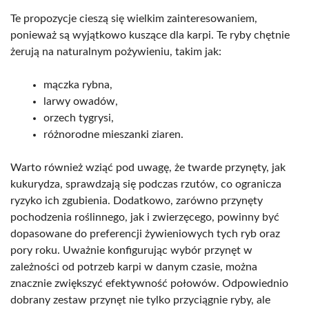
Te propozycje cieszą się wielkim zainteresowaniem,
ponieważ są wyjątkowo kuszące dla karpi. Te ryby chętnie
żerują na naturalnym pożywieniu, takim jak:
mączka rybna,
larwy owadów,
orzech tygrysi,
różnorodne mieszanki ziaren.
Warto również wziąć pod uwagę, że twarde przynęty, jak
kukurydza, sprawdzają się podczas rzutów, co ogranicza
ryzyko ich zgubienia. Dodatkowo, zarówno przynęty
pochodzenia roślinnego, jak i zwierzęcego, powinny być
dopasowane do preferencji żywieniowych tych ryb oraz
pory roku. Uważnie konfigurując wybór przynęt w
zależności od potrzeb karpi w danym czasie, można
znacznie zwiększyć efektywność połowów. Odpowiednio
dobrany zestaw przynęt nie tylko przyciągnie ryby, ale