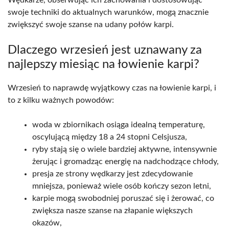
Wędkarze, obserwując ich zachowania i dostosowując
swoje techniki do aktualnych warunków, mogą znacznie
zwiększyć swoje szanse na udany połów karpi.
Dlaczego wrzesień jest uznawany za
najlepszy miesiąc na łowienie karpi?
Wrzesień to naprawdę wyjątkowy czas na łowienie karpi, i
to z kilku ważnych powodów:
woda w zbiornikach osiąga idealną temperaturę,
oscylującą między 18 a 24 stopni Celsjusza,
ryby stają się o wiele bardziej aktywne, intensywnie
żerując i gromadząc energię na nadchodzące chłody,
presja ze strony wędkarzy jest zdecydowanie
mniejsza, ponieważ wiele osób kończy sezon letni,
karpie mogą swobodniej poruszać się i żerować, co
zwiększa nasze szanse na złapanie większych
okazów,