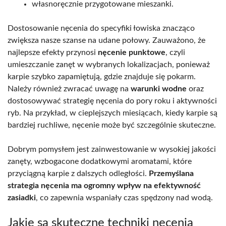
własnoręcznie przygotowane mieszanki.
Dostosowanie nęcenia do specyfiki łowiska znacząco
zwiększa nasze szanse na udane połowy. Zauważono, że
najlepsze efekty przynosi
nęcenie punktowe
, czyli
umieszczanie zanęt w wybranych lokalizacjach, ponieważ
karpie szybko zapamiętują, gdzie znajduje się pokarm.
Należy również zwracać uwagę na
warunki wodne
oraz
dostosowywać strategię nęcenia do pory roku i aktywności
ryb. Na przykład, w cieplejszych miesiącach, kiedy karpie są
bardziej ruchliwe, nęcenie może być szczególnie skuteczne.
Dobrym pomysłem jest zainwestowanie w wysokiej jakości
zanęty, wzbogacone dodatkowymi aromatami, które
przyciągną karpie z dalszych odległości.
Przemyślana
strategia nęcenia ma ogromny wpływ na efektywność
zasiadki
, co zapewnia wspaniały czas spędzony nad wodą.
Jakie są skuteczne techniki nęcenia