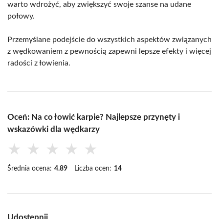
warto wdrożyć, aby zwiększyć swoje szanse na udane
połowy.
Przemyślane podejście do wszystkich aspektów związanych
z wędkowaniem z pewnością zapewni lepsze efekty i więcej
radości z łowienia.
Oceń: Na co łowić karpie? Najlepsze przynęty i
wskazówki dla wędkarzy
★
★
★
★
★
Średnia ocena:
4.89
Liczba ocen:
14
Udostępnij