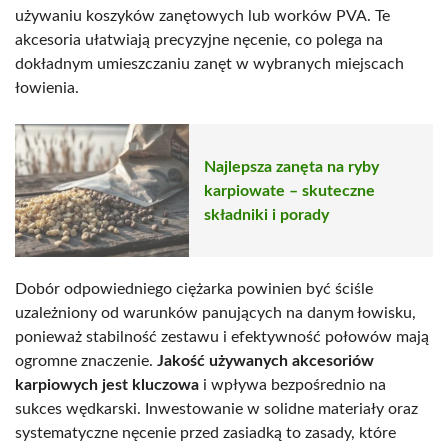
używaniu koszyków zanętowych lub worków PVA. Te
akcesoria ułatwiają precyzyjne nęcenie, co polega na
dokładnym umieszczaniu zanęt w wybranych miejscach
łowienia.
Najlepsza zanęta na ryby
karpiowate – skuteczne
składniki i porady
Dobór odpowiedniego ciężarka powinien być ściśle
uzależniony od warunków panujących na danym łowisku,
ponieważ stabilność zestawu i efektywność połowów mają
ogromne znaczenie.
Jakość używanych akcesoriów
karpiowych jest kluczowa
i wpływa bezpośrednio na
sukces wędkarski. Inwestowanie w solidne materiały oraz
systematyczne nęcenie przed zasiadką to zasady, które