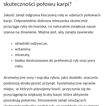
skuteczności połowu karpi?
Jakość zanęt odgrywa kluczową rolę w udanych połowach
karpi. Odpowiednio dobrana mieszanka skutecznie
przyciąga ryby do łowiska, co naturalnie zwiększa nasze
szanse na złowienie. Ważne jest, aby zanęta zawierała:
składniki odżywcze,
witaminy,
minerały,
białka dostosowane do preferencji ryb oraz pory
roku.
Aromatyczne sosy i mączka rybna, jako dodatki, znacznie
podnoszą atrakcyjność przynęt. Systematyczne nęcenie
miejsc, w których planujemy łowić, przyczynia się do
przyciągnięcia większej liczby karpi, które aktywnie
poszukują pokarmu. Stosowanie zanęt smużących
skutecznie pobudza apetyt ryb, co przekłada się na lepsze