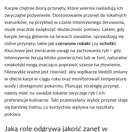
Karpie chętnie biorą przynęty, które wiernie naśladują ich
zwyczajne pożywienie. Dostosowanie przynęt do lokalnych
warunków, na przykład w czasie intensywnego żerowania,
może znacznie zwiększyć skuteczność połowu. Latem, gdy
karpie żerują głównie na larwach owadów, sprawdzają się
różne przynęty, takie jak
czerwone robaki
czy
ochotki
.
Kluczowe jest zwracanie uwagi na zachowania ryb – gdy
intensywnie żerują blisko powierzchni lub w toni, naturalne
smakołyki mogą znacząco poprawić szanse na złowienie.
Niezwykle ważne jest również, aby wędkarze śledzili zmiany
w diecie karpi w ciągu roku oraz monitorowali temperaturę
wody i dostępność pokarmu. Planując strategię przynęt,
należy mieć na uwadze lokalne zwyczaje ryb i ich
preferencje kulinarne. Taki przemyślany wybór przynęt staje
się bardziej trafny, co korzystnie wpływa na rezultaty
połowu.
Jaką rolę odgrywa jakość zanęt w