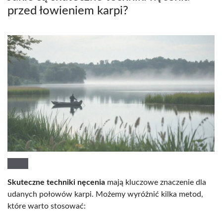
przed łowieniem karpi?
Skuteczne techniki nęcenia
mają kluczowe znaczenie dla
udanych połowów karpi. Możemy wyróżnić kilka metod,
które warto stosować: