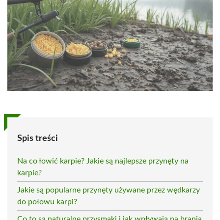
Spis treści
Na co łowić karpie? Jakie są najlepsze przynęty na
karpie?
Jakie są popularne przynęty używane przez wędkarzy
do połowu karpi?
Co to są naturalne przysmaki i jak wpływają na brania