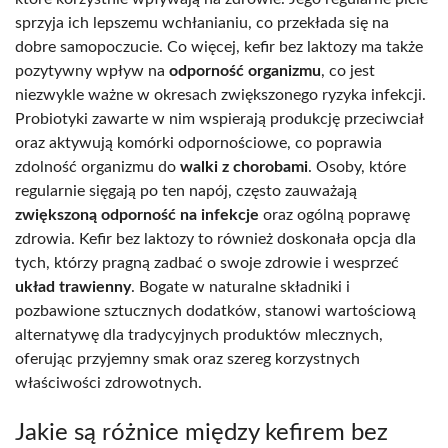
sprzyja ich lepszemu wchłanianiu, co przekłada się na
dobre samopoczucie. Co więcej, kefir bez laktozy ma także
pozytywny wpływ na
odporność organizmu
, co jest
niezwykle ważne w okresach zwiększonego ryzyka infekcji.
Probiotyki zawarte w nim wspierają produkcję przeciwciał
oraz aktywują komórki odpornościowe, co poprawia
zdolność organizmu do
walki z chorobami
. Osoby, które
regularnie sięgają po ten napój, często zauważają
zwiększoną odporność na infekcje
oraz ogólną poprawę
zdrowia. Kefir bez laktozy to również doskonała opcja dla
tych, którzy pragną zadbać o swoje zdrowie i wesprzeć
układ trawienny
. Bogate w naturalne składniki i
pozbawione sztucznych dodatków, stanowi wartościową
alternatywę dla tradycyjnych produktów mlecznych,
oferując przyjemny smak oraz szereg korzystnych
właściwości zdrowotnych.
Jakie są różnice między kefirem bez