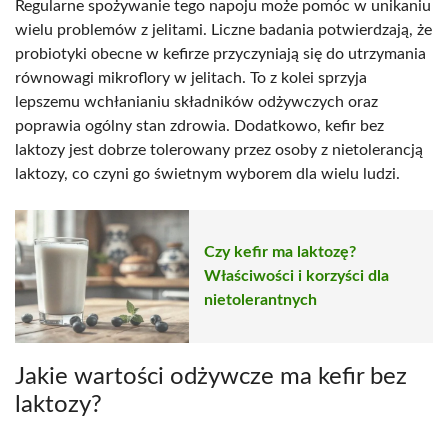
Regularne spożywanie tego napoju może pomóc w unikaniu
wielu problemów z jelitami. Liczne badania potwierdzają, że
probiotyki obecne w kefirze przyczyniają się do utrzymania
równowagi mikroflory w jelitach. To z kolei sprzyja
lepszemu wchłanianiu składników odżywczych oraz
poprawia ogólny stan zdrowia. Dodatkowo, kefir bez
laktozy jest dobrze tolerowany przez osoby z nietolerancją
laktozy, co czyni go świetnym wyborem dla wielu ludzi.
Czy kefir ma laktozę?
Właściwości i korzyści dla
nietolerantnych
Jakie wartości odżywcze ma kefir bez
laktozy?