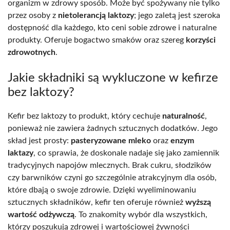
organizm w zdrowy sposób. Może być spożywany nie tylko
przez osoby z
nietolerancją laktozy
; jego zaletą jest szeroka
dostępność dla każdego, kto ceni sobie zdrowe i naturalne
produkty. Oferuje bogactwo smaków oraz szereg
korzyści
zdrowotnych
.
Jakie składniki są wykluczone w kefirze
bez laktozy?
Kefir bez laktozy to produkt, który cechuje
naturalność
,
ponieważ nie zawiera żadnych sztucznych dodatków. Jego
skład jest prosty:
pasteryzowane mleko
oraz
enzym
laktazy
, co sprawia, że doskonale nadaje się jako zamiennik
tradycyjnych napojów mlecznych. Brak cukru, słodzików
czy barwników czyni go szczególnie atrakcyjnym dla osób,
które dbają o swoje zdrowie. Dzięki wyeliminowaniu
sztucznych składników, kefir ten oferuje również
wyższą
wartość odżywczą
. To znakomity wybór dla wszystkich,
którzy poszukują zdrowej i wartościowej żywności