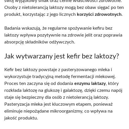
swój wyjątkowy smak oraz cenne właściwości zdrowotne.
Osoby z nietolerancją laktozy mogą bez obaw sięgać po ten
produkt, korzystając z jego licznych
korzyści zdrowotnych
.
Badania wskazują, że regularne spożywanie kefiru bez
laktozy wpływa pozytywnie na zdrowie jelit oraz poprawia
absorpcję składników odżywczych.
Jak wytwarzany jest kefir bez laktozy?
Kefir bez laktozy powstaje z pasteryzowanego mleka i
wykorzystuje tradycyjną metodę fermentacji mlekowej.
Proces ten zaczyna się od dodania
enzymu laktazy
, który
rozkłada laktozę na glukozę i galaktozę, dzięki czemu napój
staje się bezpieczny dla osób z nietolerancją laktozy.
Pasteryzacja mleka jest kluczowym etapem, ponieważ
eliminuje niepożądane mikroorganizmy, co wpływa na
jakość produktu.