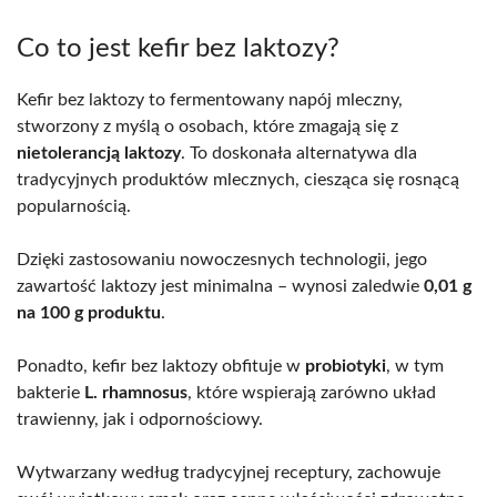
Co to jest kefir bez laktozy?
Kefir bez laktozy to fermentowany napój mleczny,
stworzony z myślą o osobach, które zmagają się z
nietolerancją laktozy
. To doskonała alternatywa dla
tradycyjnych produktów mlecznych, ciesząca się rosnącą
popularnością.
Dzięki zastosowaniu nowoczesnych technologii, jego
zawartość laktozy jest minimalna – wynosi zaledwie
0,01 g
na 100 g produktu
.
Ponadto, kefir bez laktozy obfituje w
probiotyki
, w tym
bakterie
L. rhamnosus
, które wspierają zarówno układ
trawienny, jak i odpornościowy.
Wytwarzany według tradycyjnej receptury, zachowuje