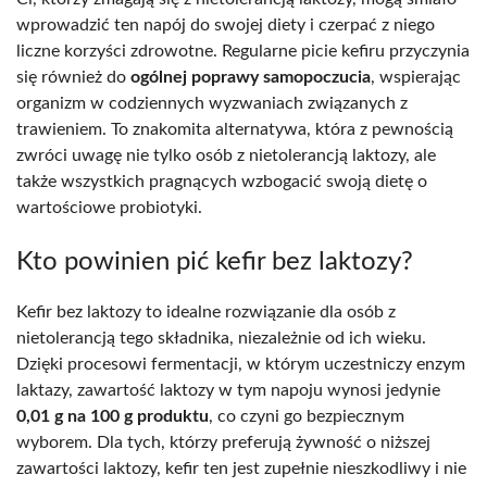
wprowadzić ten napój do swojej diety i czerpać z niego
liczne korzyści zdrowotne. Regularne picie kefiru przyczynia
się również do
ogólnej poprawy samopoczucia
, wspierając
organizm w codziennych wyzwaniach związanych z
trawieniem. To znakomita alternatywa, która z pewnością
zwróci uwagę nie tylko osób z nietolerancją laktozy, ale
także wszystkich pragnących wzbogacić swoją dietę o
wartościowe probiotyki.
Kto powinien pić kefir bez laktozy?
Kefir bez laktozy to idealne rozwiązanie dla osób z
nietolerancją tego składnika, niezależnie od ich wieku.
Dzięki procesowi fermentacji, w którym uczestniczy enzym
laktazy, zawartość laktozy w tym napoju wynosi jedynie
0,01 g na 100 g produktu
, co czyni go bezpiecznym
wyborem. Dla tych, którzy preferują żywność o niższej
zawartości laktozy, kefir ten jest zupełnie nieszkodliwy i nie