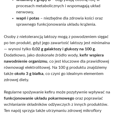
procesach metabolicznych i wspomagają układ
nerwowy,
wapń i potas
– niezbędne dla zdrowia kości oraz
sprawnego funkcjonowania układu krążenia.
Osoby z nietolerancją laktozy mogą z powodzeniem sięgać
po ten produkt, gdyż jego zawartość laktozy jest minimalna
— wynosi tylko
0,02 g galaktozy i glukozy na 100 g
.
Dodatkowo, jako doskonałe źródło wody,
kefir wspiera
nawodnienie organizmu
, co jest kluczowe dla prawidłowej
równowagi elektrolitowej. Na 100 g produktu znajdziemy
także
około 3 g białka
, co czyni go idealnym elementem
zdrowej diety.
Regularne spożywanie kefiru może pozytywnie wpływać na
funkcjonowanie układu pokarmowego
oraz poprawiać
wchłanianie składników odżywczych z innych produktów.
Ten napój sprzyja także utrzymaniu zdrowej mikroflory