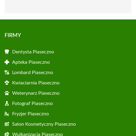
FIRMY
Dentysta Piaseczno
Apteka Piaseczno
Lombard Piaseczno
Kwiaciarnia Piaseczno
Weterynarz Piaseczno
Fotograf Piaseczno
Fryzjer Piaseczno
Salon Kosmetyczny Piaseczno
Wulkanizacja Piaseczno