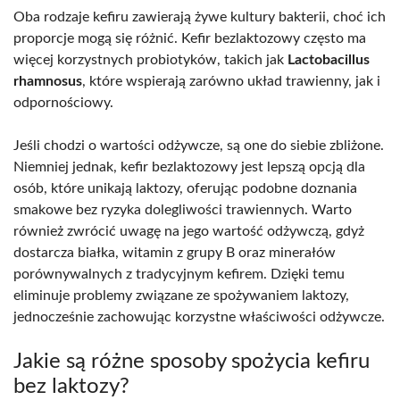
Oba rodzaje kefiru zawierają żywe kultury bakterii, choć ich
proporcje mogą się różnić. Kefir bezlaktozowy często ma
więcej korzystnych probiotyków, takich jak
Lactobacillus
rhamnosus
, które wspierają zarówno układ trawienny, jak i
odpornościowy.
Jeśli chodzi o wartości odżywcze, są one do siebie zbliżone.
Niemniej jednak, kefir bezlaktozowy jest lepszą opcją dla
osób, które unikają laktozy, oferując podobne doznania
smakowe bez ryzyka dolegliwości trawiennych. Warto
również zwrócić uwagę na jego wartość odżywczą, gdyż
dostarcza białka, witamin z grupy B oraz minerałów
porównywalnych z tradycyjnym kefirem. Dzięki temu
eliminuje problemy związane ze spożywaniem laktozy,
jednocześnie zachowując korzystne właściwości odżywcze.
Jakie są różne sposoby spożycia kefiru
bez laktozy?