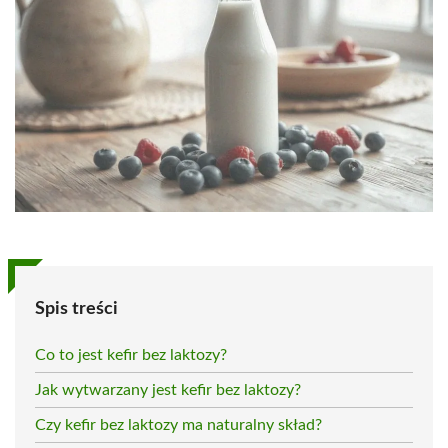
Spis treści
Co to jest kefir bez laktozy?
Jak wytwarzany jest kefir bez laktozy?
Czy kefir bez laktozy ma naturalny skład?