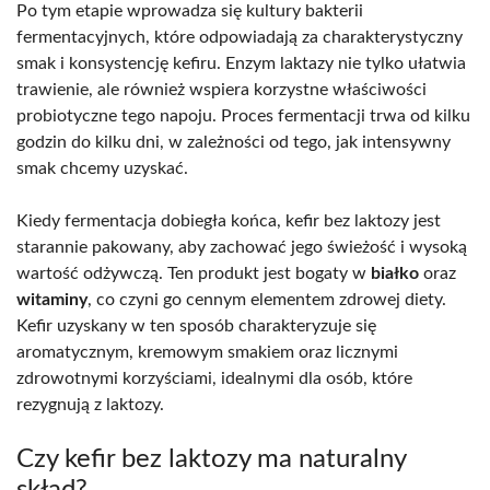
Po tym etapie wprowadza się kultury bakterii
fermentacyjnych, które odpowiadają za charakterystyczny
smak i konsystencję kefiru. Enzym laktazy nie tylko ułatwia
trawienie, ale również wspiera korzystne właściwości
probiotyczne tego napoju. Proces fermentacji trwa od kilku
godzin do kilku dni, w zależności od tego, jak intensywny
smak chcemy uzyskać.
Kiedy fermentacja dobiegła końca, kefir bez laktozy jest
starannie pakowany, aby zachować jego świeżość i wysoką
wartość odżywczą. Ten produkt jest bogaty w
białko
oraz
witaminy
, co czyni go cennym elementem zdrowej diety.
Kefir uzyskany w ten sposób charakteryzuje się
aromatycznym, kremowym smakiem oraz licznymi
zdrowotnymi korzyściami, idealnymi dla osób, które
rezygnują z laktozy.
Czy kefir bez laktozy ma naturalny
skład?