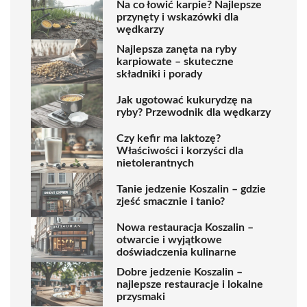
Na co łowić karpie? Najlepsze
przynęty i wskazówki dla
wędkarzy
Najlepsza zanęta na ryby
karpiowate – skuteczne
składniki i porady
Jak ugotować kukurydzę na
ryby? Przewodnik dla wędkarzy
Czy kefir ma laktozę?
Właściwości i korzyści dla
nietolerantnych
Tanie jedzenie Koszalin – gdzie
zjeść smacznie i tanio?
Nowa restauracja Koszalin –
otwarcie i wyjątkowe
doświadczenia kulinarne
Dobre jedzenie Koszalin –
najlepsze restauracje i lokalne
przysmaki