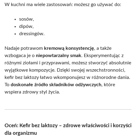
W kuchni ma wiele zastosowań: możesz go używać do:
sosów,
dipów,
dressingów.
Nadaje potrawom
kremową konsystencję
, a także
wzbogaca je o
niepowtarzalny smak
. Eksperymentując z
różnymi ziołami i przyprawami, możesz stworzyć absolutnie
wyjątkowe kompozycje. Dzięki swojej wszechstronności,
kefir bez laktozy łatwo wkomponujesz w różnorodne dania.
To
doskonałe źródło składników odżywczych
, które
wspiera zdrowy styl życia.
Oceń: Kefir bez laktozy – zdrowe właściwości i korzyści
dla organizmu