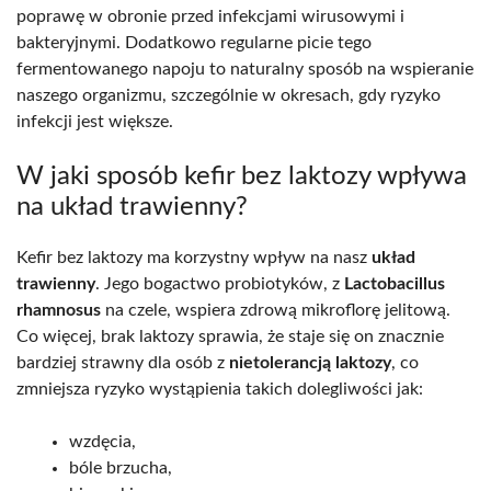
poprawę w obronie przed infekcjami wirusowymi i
bakteryjnymi. Dodatkowo regularne picie tego
fermentowanego napoju to naturalny sposób na wspieranie
naszego organizmu, szczególnie w okresach, gdy ryzyko
infekcji jest większe.
W jaki sposób kefir bez laktozy wpływa
na układ trawienny?
Kefir bez laktozy ma korzystny wpływ na nasz
układ
trawienny
. Jego bogactwo probiotyków, z
Lactobacillus
rhamnosus
na czele, wspiera zdrową mikroflorę jelitową.
Co więcej, brak laktozy sprawia, że staje się on znacznie
bardziej strawny dla osób z
nietolerancją laktozy
, co
zmniejsza ryzyko wystąpienia takich dolegliwości jak:
wzdęcia,
bóle brzucha,