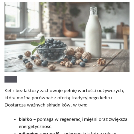
Kefir bez laktozy zachowuje pełnię wartości odżywczych,
którą można porównać z ofertą tradycyjnego kefiru.
Dostarcza ważnych składników, w tym:
białko
– pomaga w regeneracji mięśni oraz zwiększa
energetyczność,
witaminy z grupy B
– odgrywają istotną rolę w