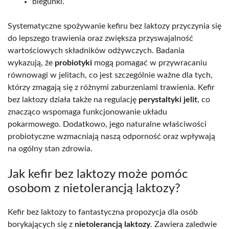
biegunki.
Systematyczne spożywanie kefiru bez laktozy przyczynia się
do lepszego trawienia oraz zwiększa przyswajalność
wartościowych składników odżywczych. Badania
wykazują, że
probiotyki
mogą pomagać w przywracaniu
równowagi w jelitach, co jest szczególnie ważne dla tych,
którzy zmagają się z różnymi zaburzeniami trawienia. Kefir
bez laktozy działa także na regulację
perystaltyki jelit
, co
znacząco wspomaga funkcjonowanie układu
pokarmowego. Dodatkowo, jego naturalne właściwości
probiotyczne wzmacniają naszą odporność oraz wpływają
na ogólny stan zdrowia.
Jak kefir bez laktozy może pomóc
osobom z nietolerancją laktozy?
Kefir bez laktozy to fantastyczna propozycja dla osób
borykających się z
nietolerancją laktozy
. Zawiera zaledwie