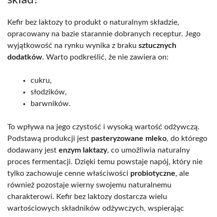
Kefir bez laktozy to produkt o naturalnym składzie,
opracowany na bazie starannie dobranych receptur. Jego
wyjątkowość na rynku wynika z braku
sztucznych
dodatków
. Warto podkreślić, że nie zawiera on:
cukru,
słodzików,
barwników.
To wpływa na jego czystość i wysoką wartość odżywczą.
Podstawą produkcji jest
pasteryzowane mleko
, do którego
dodawany jest
enzym laktazy
, co umożliwia naturalny
proces fermentacji. Dzięki temu powstaje napój, który nie
tylko zachowuje cenne właściwości
probiotyczne
, ale
również pozostaje wierny swojemu naturalnemu
charakterowi. Kefir bez laktozy dostarcza wielu
wartościowych składników odżywczych, wspierając