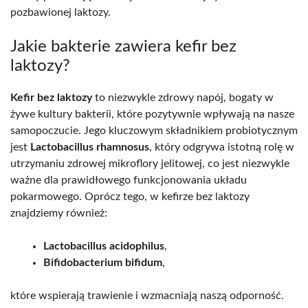
pozbawionej laktozy.
Jakie bakterie zawiera kefir bez
laktozy?
Kefir bez laktozy
to niezwykle zdrowy napój, bogaty w
żywe kultury bakterii, które pozytywnie wpływają na nasze
samopoczucie. Jego kluczowym składnikiem probiotycznym
jest
Lactobacillus rhamnosus
, który odgrywa istotną rolę w
utrzymaniu zdrowej mikroflory jelitowej, co jest niezwykle
ważne dla prawidłowego funkcjonowania układu
pokarmowego. Oprócz tego, w kefirze bez laktozy
znajdziemy również:
Lactobacillus acidophilus
,
Bifidobacterium bifidum
,
które wspierają trawienie i wzmacniają naszą odporność.