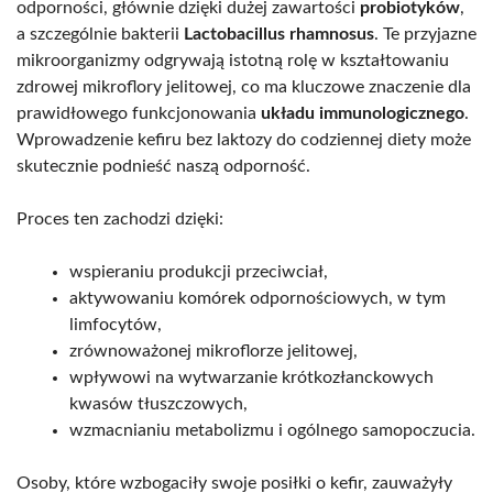
odporności, głównie dzięki dużej zawartości
probiotyków
,
a szczególnie bakterii
Lactobacillus rhamnosus
. Te przyjazne
mikroorganizmy odgrywają istotną rolę w kształtowaniu
zdrowej mikroflory jelitowej, co ma kluczowe znaczenie dla
prawidłowego funkcjonowania
układu immunologicznego
.
Wprowadzenie kefiru bez laktozy do codziennej diety może
skutecznie podnieść naszą odporność.
Proces ten zachodzi dzięki:
wspieraniu produkcji przeciwciał,
aktywowaniu komórek odpornościowych, w tym
limfocytów,
zrównoważonej mikroflorze jelitowej,
wpływowi na wytwarzanie krótkozłanckowych
kwasów tłuszczowych,
wzmacnianiu metabolizmu i ogólnego samopoczucia.
Osoby, które wzbogaciły swoje posiłki o kefir, zauważyły