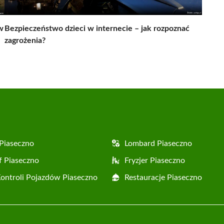
w
Bezpieczeństwo dzieci w internecie – jak rozpoznać
zagrożenia?
Piaseczno
Lombard Piaseczno
f Piaseczno
Fryzjer Piaseczno
Kontroli Pojazdów Piaseczno
Restauracje Piaseczno