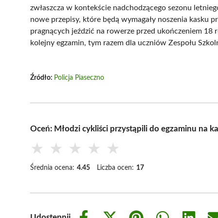
zwłaszcza w kontekście nadchodzącego sezonu letniego
nowe przepisy, które będą wymagały noszenia kasku pr
pragnących jeździć na rowerze przed ukończeniem 18 ro
kolejny egzamin, tym razem dla uczniów Zespołu Szkoln
Źródło:
Policja Piaseczno
Oceń: Młodzi cykliści przystąpili do egzaminu na 
★
★
★
★
★
Średnia ocena:
4.45
Liczba ocen:
17
Udostępnij