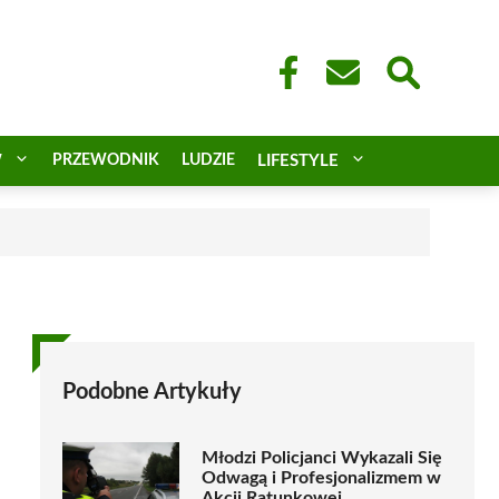
W
PRZEWODNIK
LUDZIE
LIFESTYLE
a
Podobne Artykuły
Młodzi Policjanci Wykazali Się
Odwagą i Profesjonalizmem w
Akcji Ratunkowej