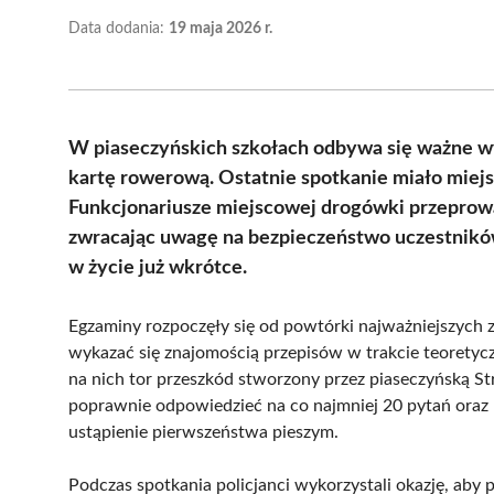
Data dodania:
19 maja 2026 r.
W piaseczyńskich szkołach odbywa się ważne w
kartę rowerową. Ostatnie spotkanie miało miej
Funkcjonariusze miejscowej drogówki przeprowad
zwracając uwagę na bezpieczeństwo uczestnikó
w życie już wkrótce.
Egzaminy rozpoczęły się od powtórki najważniejszych 
wykazać się znajomością przepisów w trakcie teoretyczne
na nich tor przeszkód stworzony przez piaseczyńską St
poprawnie odpowiedzieć na co najmniej 20 pytań oraz 
ustąpienie pierwszeństwa pieszym.
Podczas spotkania policjanci wykorzystali okazję, aby