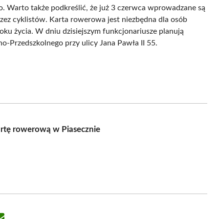
. Warto także podkreślić, że już 3 czerwca wprowadzane są
zez cyklistów. Karta rowerowa jest niezbędna dla osób
ku życia. W dniu dzisiejszym funkcjonariusze planują
o-Przedszkolnego przy ulicy Jana Pawła II 55.
kartę rowerową w Piasecznie