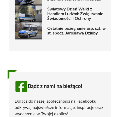
Światowy Dzień Walki z
Handlem Ludźmi: Zwiększanie
Świadomości i Ochrony
Ostatnie pożegnanie asp. szt. w
st. spocz. Jarosława Dziuby
Bądź z nami na bieżąco!
Dołącz do naszej społeczności na Facebooku i
odkrywaj najświeższe informacje, inspiracje oraz
wydarzenia w Twojej okolicy!