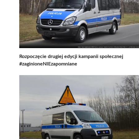
Rozpoczęcie drugiej edycji kampanii społecznej
#zaginioneNIEzapomniane