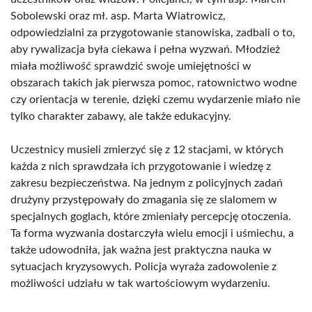
Sobolewski oraz mł. asp. Marta Wiatrowicz,
odpowiedzialni za przygotowanie stanowiska, zadbali o to,
aby rywalizacja była ciekawa i pełna wyzwań. Młodzież
miała możliwość sprawdzić swoje umiejętności w
obszarach takich jak pierwsza pomoc, ratownictwo wodne
czy orientacja w terenie, dzięki czemu wydarzenie miało nie
tylko charakter zabawy, ale także edukacyjny.
Uczestnicy musieli zmierzyć się z 12 stacjami, w których
każda z nich sprawdzała ich przygotowanie i wiedzę z
zakresu bezpieczeństwa. Na jednym z policyjnych zadań
drużyny przystępowały do zmagania się ze slalomem w
specjalnych goglach, które zmieniały percepcję otoczenia.
Ta forma wyzwania dostarczyła wielu emocji i uśmiechu, a
także udowodniła, jak ważna jest praktyczna nauka w
sytuacjach kryzysowych. Policja wyraża zadowolenie z
możliwości udziału w tak wartościowym wydarzeniu.