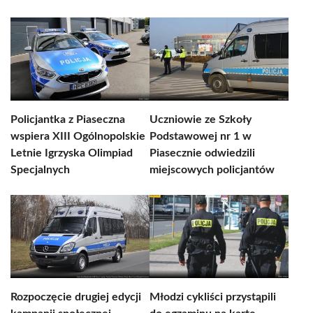
Policjantka z Piaseczna
Uczniowie ze Szkoły
wspiera XIII Ogólnopolskie
Podstawowej nr 1 w
Letnie Igrzyska Olimpiad
Piasecznie odwiedzili
Specjalnych
miejscowych policjantów
Rozpoczęcie drugiej edycji
Młodzi cykliści przystąpili