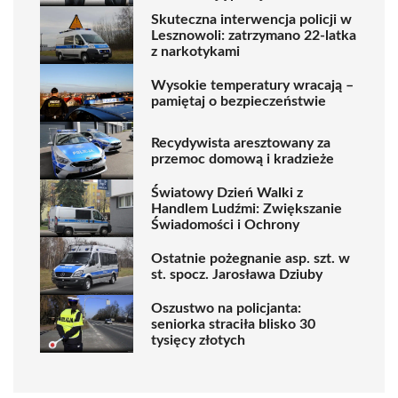
Skuteczna interwencja policji w
Lesznowoli: zatrzymano 22-latka
z narkotykami
Wysokie temperatury wracają –
pamiętaj o bezpieczeństwie
Recydywista aresztowany za
przemoc domową i kradzieże
Światowy Dzień Walki z
Handlem Ludźmi: Zwiększanie
Świadomości i Ochrony
Ostatnie pożegnanie asp. szt. w
st. spocz. Jarosława Dziuby
Oszustwo na policjanta:
seniorka straciła blisko 30
tysięcy złotych