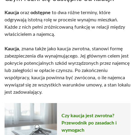
Kaucja
oraz
odstępne
to dwa różne terminy, które
odgrywają istotną rolę w procesie wynajmu mieszkań.
Każde z nich pełni zróżnicowaną funkcję w relacji między
właścicielem a najemcą.
Kaucja
, znana także jako kaucja zwrotna, stanowi formę
zabezpieczenia dla wynajmującego. Jej głównym celem jest
pokrycie potencjalnych szkód wyrządzonych przez najemcę
lub zaległości w opłacie czynszu. Po zakończeniu
współpracy, kaucja powinna być zwrócona, o ile najemca
wywiązał się ze wszystkich warunków umowy, a stan lokalu
jest zadowalający.
Czy kaucja jest zwrotna?
Przewodnik po zasadach i
wymogach