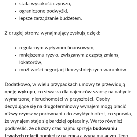
stała wysokość czynszu,
ograniczone podwyżki,
lepsze zarządzanie budżetem.
Z drugiej strony, wynajmujący zyskują dzięki:
regularnym wpływom finansowym,
mniejszemu ryzyku związanym z częstą zmianą
lokatorów,
możliwości negocjacji korzystniejszych warunków.
Dodatkowo, w wielu przypadkach umowy te przewidują
opcję wykupu
, co stwarza dla najemców szansę na nabycie
wymarzonej nieruchomości w przyszłości. Osoby
decydujące się na długoterminowy wynajem mogą płacić
niższy czynsz
w porównaniu do zwykłych ofert, co sprawia,
że wynajem staje się bardziej opłacalny. Warto również
podkreślić, że dłuższy czas najmu sprzyja
budowaniu
trwałych relacji
pomiędzy najemcą a wynajmującym. Tego