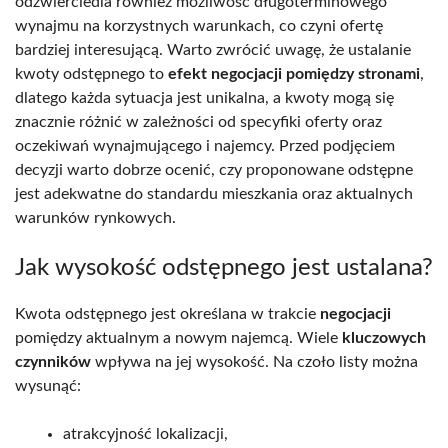
odzwierciedla również możliwość długoterminowego
wynajmu na korzystnych warunkach, co czyni ofertę
bardziej interesującą. Warto zwrócić uwagę, że ustalanie
kwoty odstępnego to
efekt negocjacji pomiędzy stronami
,
dlatego każda sytuacja jest unikalna, a kwoty mogą się
znacznie różnić w zależności od specyfiki oferty oraz
oczekiwań wynajmującego i najemcy. Przed podjęciem
decyzji warto dobrze ocenić, czy proponowane odstępne
jest adekwatne do standardu mieszkania oraz aktualnych
warunków rynkowych.
Jak wysokość odstępnego jest ustalana?
Kwota odstępnego jest określana w trakcie
negocjacji
pomiędzy aktualnym a nowym najemcą. Wiele
kluczowych
czynników
wpływa na jej wysokość. Na czoło listy można
wysunąć:
atrakcyjność lokalizacji,