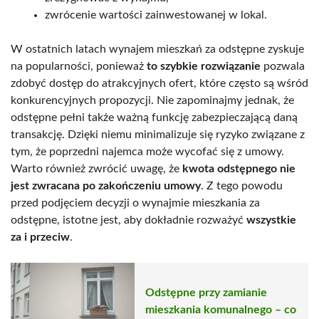
zwrócenie wartości zainwestowanej w lokal.
W ostatnich latach wynajem mieszkań za odstępne zyskuje
na popularności, ponieważ
to szybkie rozwiązanie
pozwala
zdobyć dostęp do atrakcyjnych ofert, które często są wśród
konkurencyjnych propozycji. Nie zapominajmy jednak, że
odstępne pełni także ważną funkcję zabezpieczającą daną
transakcję. Dzięki niemu minimalizuje się ryzyko związane z
tym, że poprzedni najemca może wycofać się z umowy.
Warto również zwrócić uwagę, że
kwota odstępnego nie
jest zwracana po zakończeniu umowy
. Z tego powodu
przed podjęciem decyzji o wynajmie mieszkania za
odstępne, istotne jest, aby dokładnie rozważyć
wszystkie
za i przeciw
.
Odstępne przy zamianie
mieszkania komunalnego – co