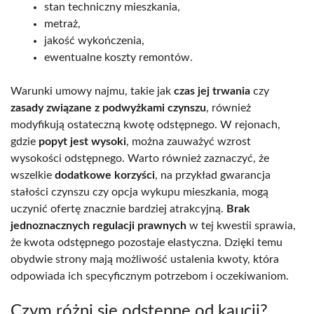
stan techniczny mieszkania,
metraż,
jakość wykończenia,
ewentualne koszty remontów.
Warunki umowy najmu, takie jak
czas jej trwania
czy
zasady związane z podwyżkami czynszu
, również
modyfikują ostateczną kwotę odstępnego. W rejonach,
gdzie
popyt jest wysoki
, można zauważyć wzrost
wysokości odstępnego. Warto również zaznaczyć, że
wszelkie
dodatkowe korzyści
, na przykład gwarancja
stałości czynszu czy opcja wykupu mieszkania, mogą
uczynić ofertę znacznie bardziej atrakcyjną.
Brak
jednoznacznych regulacji prawnych
w tej kwestii sprawia,
że kwota odstępnego pozostaje elastyczna. Dzięki temu
obydwie strony mają możliwość ustalenia kwoty, która
odpowiada ich specyficznym potrzebom i oczekiwaniom.
Czym różni się odstępne od kaucji?