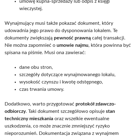
umowę kupna-sprzedaży lub odpis z księgi
wieczystej.
Wynajmujący musi także pokazać dokument, który
udowadnia jego prawo do dysponowania lokalem. Te
dokumenty zwiększają
pewność prawną
całej transakcji.
Nie można zapomnieć o
umowie najmu
, która powinna być
spisana na piśmie. Musi ona zawierać:
dane obu stron,
szczegóły dotyczące wynajmowanego lokalu,
wysokość czynszu i kwotę odstępnego,
czas trwania umowy.
Dodatkowo, warto przygotować
protokół zdawczo-
odbiorczy
. Taki dokument szczegółowo opisuje
stan
techniczny mieszkania
oraz wszelkie ewentualne
uszkodzenia, co może znacznie zmniejszyć ryzyko
nieporozumień. Dokumentacja związana z wynajmem