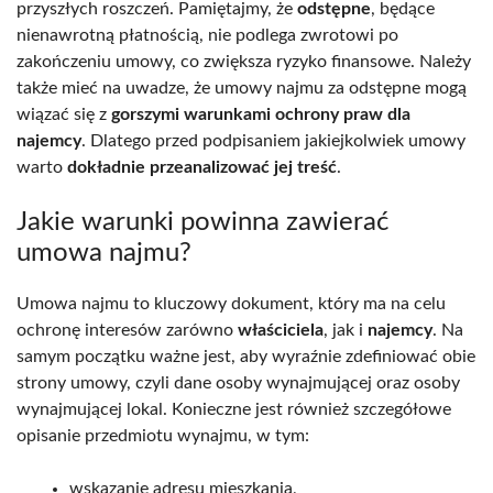
przyszłych roszczeń. Pamiętajmy, że
odstępne
, będące
nienawrotną płatnością, nie podlega zwrotowi po
zakończeniu umowy, co zwiększa ryzyko finansowe. Należy
także mieć na uwadze, że umowy najmu za odstępne mogą
wiązać się z
gorszymi warunkami ochrony praw dla
najemcy
. Dlatego przed podpisaniem jakiejkolwiek umowy
warto
dokładnie przeanalizować jej treść
.
Jakie warunki powinna zawierać
umowa najmu?
Umowa najmu to kluczowy dokument, który ma na celu
ochronę interesów zarówno
właściciela
, jak i
najemcy
. Na
samym początku ważne jest, aby wyraźnie zdefiniować obie
strony umowy, czyli dane osoby wynajmującej oraz osoby
wynajmującej lokal. Konieczne jest również szczegółowe
opisanie przedmiotu wynajmu, w tym:
wskazanie adresu mieszkania,