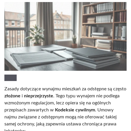
Zasady dotyczące wynajmu mieszkań za odstępne są często
złożone
i
nieprzejrzyste
. Tego typu wynajem nie podlega
wzmożonym regulacjom, lecz opiera się na ogólnych
przepisach zawartych w
Kodeksie cywilnym
. Umowy
najmu związane z odstępnym mogą nie oferować takiej
samej ochrony, jaką zapewnia ustawa chroniąca prawa
lokatorów.