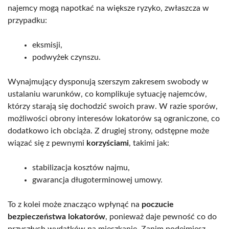
najemcy mogą napotkać na większe ryzyko, zwłaszcza w
przypadku:
eksmisji,
podwyżek czynszu.
Wynajmujący dysponują szerszym zakresem swobody w
ustalaniu warunków, co komplikuje sytuację najemców,
którzy starają się dochodzić swoich praw. W razie sporów,
możliwości obrony interesów lokatorów są ograniczone, co
dodatkowo ich obciąża. Z drugiej strony, odstępne może
wiązać się z pewnymi
korzyściami
, takimi jak:
stabilizacja kosztów najmu,
gwarancja długoterminowej umowy.
To z kolei może znacząco wpłynąć na
poczucie
bezpieczeństwa lokatorów
, ponieważ daje pewność co do
przyszłych wydatków na mieszkanie. Zanim podejmiesz