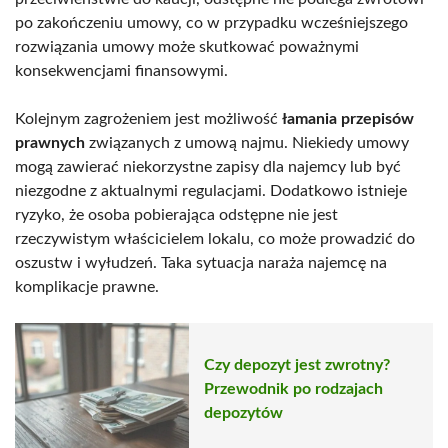
po zakończeniu umowy, co w przypadku wcześniejszego
rozwiązania umowy może skutkować poważnymi
konsekwencjami finansowymi.
Kolejnym zagrożeniem jest możliwość
łamania przepisów
prawnych
związanych z umową najmu. Niekiedy umowy
mogą zawierać niekorzystne zapisy dla najemcy lub być
niezgodne z aktualnymi regulacjami. Dodatkowo istnieje
ryzyko, że osoba pobierająca odstępne nie jest
rzeczywistym właścicielem lokalu, co może prowadzić do
oszustw i wyłudzeń. Taka sytuacja naraża najemcę na
komplikacje prawne.
Czy depozyt jest zwrotny?
Przewodnik po rodzajach
depozytów