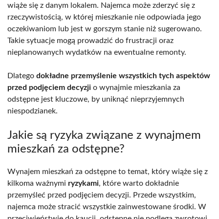
wiąże się z danym lokalem. Najemca może zderzyć się z
rzeczywistością, w której mieszkanie nie odpowiada jego
oczekiwaniom lub jest w gorszym stanie niż sugerowano.
Takie sytuacje mogą prowadzić do frustracji oraz
nieplanowanych wydatków na ewentualne remonty.
Dlatego
dokładne przemyślenie wszystkich tych aspektów
przed podjęciem decyzji
o wynajmie mieszkania za
odstępne jest kluczowe, by uniknąć nieprzyjemnych
niespodzianek.
Jakie są ryzyka związane z wynajmem
mieszkań za odstępne?
Wynajem mieszkań za odstępne to temat, który wiąże się z
kilkoma ważnymi
ryzykami
, które warto dokładnie
przemyśleć przed podjęciem decyzji. Przede wszystkim,
najemca może stracić wszystkie zainwestowane środki. W
przeciwieństwie do kaucji, odstępne nie podlega zwrotowi