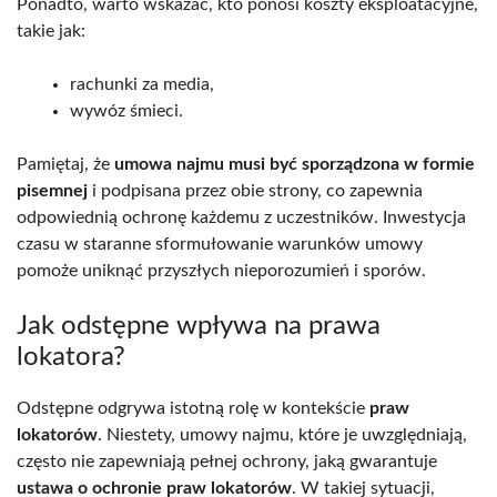
Ponadto, warto wskazać, kto ponosi koszty eksploatacyjne,
takie jak:
rachunki za media,
wywóz śmieci.
Pamiętaj, że
umowa najmu musi być sporządzona w formie
pisemnej
i podpisana przez obie strony, co zapewnia
odpowiednią ochronę każdemu z uczestników. Inwestycja
czasu w staranne sformułowanie warunków umowy
pomoże uniknąć przyszłych nieporozumień i sporów.
Jak odstępne wpływa na prawa
lokatora?
Odstępne odgrywa istotną rolę w kontekście
praw
lokatorów
. Niestety, umowy najmu, które je uwzględniają,
często nie zapewniają pełnej ochrony, jaką gwarantuje
ustawa o ochronie praw lokatorów
. W takiej sytuacji,