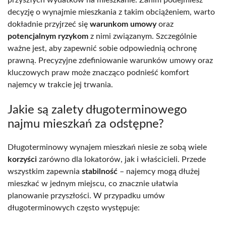
decyzję o wynajmie mieszkania z takim obciążeniem, warto
dokładnie przyjrzeć się
warunkom umowy
oraz
potencjalnym ryzykom
z nimi związanym. Szczególnie
ważne jest, aby zapewnić sobie odpowiednią ochronę
prawną. Precyzyjne zdefiniowanie warunków umowy oraz
kluczowych praw może znacząco podnieść komfort
najemcy w trakcie jej trwania.
Jakie są zalety długoterminowego
najmu mieszkań za odstępne?
Długoterminowy wynajem mieszkań niesie ze sobą wiele
korzyści
zarówno dla lokatorów, jak i właścicieli. Przede
wszystkim zapewnia
stabilność
– najemcy mogą dłużej
mieszkać w jednym miejscu, co znacznie ułatwia
planowanie przyszłości. W przypadku umów
długoterminowych często występuje: