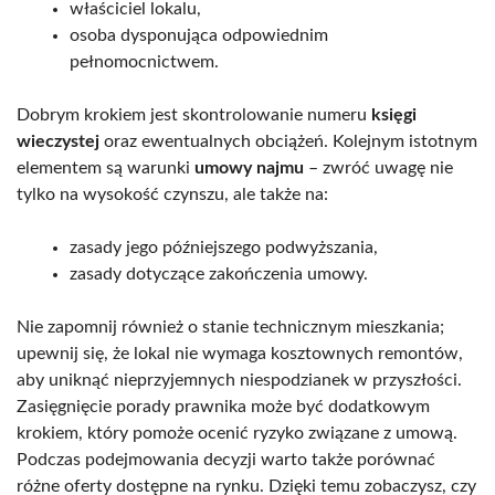
właściciel lokalu,
osoba dysponująca odpowiednim
pełnomocnictwem.
Dobrym krokiem jest skontrolowanie numeru
księgi
wieczystej
oraz ewentualnych obciążeń. Kolejnym istotnym
elementem są warunki
umowy najmu
– zwróć uwagę nie
tylko na wysokość czynszu, ale także na:
zasady jego późniejszego podwyższania,
zasady dotyczące zakończenia umowy.
Nie zapomnij również o stanie technicznym mieszkania;
upewnij się, że lokal nie wymaga kosztownych remontów,
aby uniknąć nieprzyjemnych niespodzianek w przyszłości.
Zasięgnięcie porady prawnika może być dodatkowym
krokiem, który pomoże ocenić ryzyko związane z umową.
Podczas podejmowania decyzji warto także porównać
różne oferty dostępne na rynku. Dzięki temu zobaczysz, czy