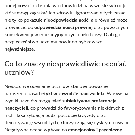
podejmowali działania w odpowiedzi na wszelkie sytuacje,
które mogą zagrażać ich zdrowiu. Ignorowanie tych zasad
nie tylko pokazuje
nieodpowiedzialność
, ale również może
prowadzić do
odpowiedzialności prawnej
oraz poważnych
konsekwencji w edukacyjnym życiu młodzieży. Dlatego
bezpieczeństwo uczniów powinno być zawsze
najważniejsze
.
Co to znaczy niesprawiedliwie oceniać
uczniów?
Nieuczciwe ocenianie uczniów stanowi poważne
naruszenie zasad
etyki w zawodzie nauczyciela
. Wpływ na
wyniki uczniów mogą mieć
subiektywne preferencje
nauczycieli
, co prowadzi do faworyzowania niektórych z
nich. Taka sytuacja budzi poczucie krzywdy oraz
demotywację wśród tych, którzy czują się dyskryminowani.
Negatywna ocena wpływa na
emocjonalny i psychiczny