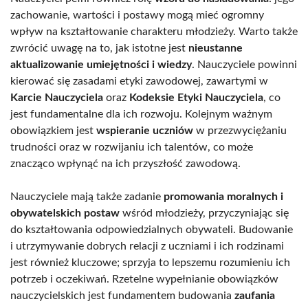
zachowanie, wartości i postawy mogą mieć ogromny
wpływ na kształtowanie charakteru młodzieży. Warto także
zwrócić uwagę na to, jak istotne jest
nieustanne
aktualizowanie umiejętności i wiedzy
. Nauczyciele powinni
kierować się zasadami etyki zawodowej, zawartymi w
Karcie Nauczyciela
oraz
Kodeksie Etyki Nauczyciela
, co
jest fundamentalne dla ich rozwoju. Kolejnym ważnym
obowiązkiem jest
wspieranie uczniów
w przezwyciężaniu
trudności oraz w rozwijaniu ich talentów, co może
znacząco wpłynąć na ich przyszłość zawodową.
Nauczyciele mają także zadanie
promowania moralnych i
obywatelskich postaw
wśród młodzieży, przyczyniając się
do kształtowania odpowiedzialnych obywateli. Budowanie
i utrzymywanie dobrych relacji z uczniami i ich rodzinami
jest również kluczowe; sprzyja to lepszemu rozumieniu ich
potrzeb i oczekiwań. Rzetelne wypełnianie obowiązków
nauczycielskich jest fundamentem budowania
zaufania