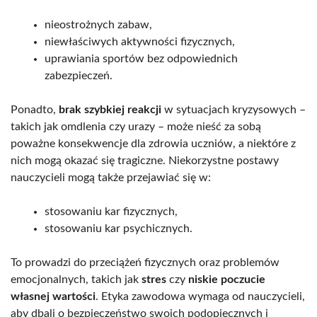
nieostrożnych zabaw,
niewłaściwych aktywności fizycznych,
uprawiania sportów bez odpowiednich
zabezpieczeń.
Ponadto,
brak szybkiej reakcji
w sytuacjach kryzysowych –
takich jak omdlenia czy urazy – może nieść za sobą
poważne konsekwencje dla zdrowia uczniów, a niektóre z
nich mogą okazać się tragiczne. Niekorzystne postawy
nauczycieli mogą także przejawiać się w:
stosowaniu kar fizycznych,
stosowaniu kar psychicznych.
To prowadzi do przeciążeń fizycznych oraz problemów
emocjonalnych, takich jak
stres
czy
niskie poczucie
własnej wartości
. Etyka zawodowa wymaga od nauczycieli,
aby dbali o bezpieczeństwo swoich podopiecznych i