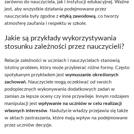
zarówno do nauczyciela, jak i instytucji edukacyjnej. Ważne
jest, aby wszystkie działania podejmowane przez
nauczyciela były zgodne z
etyką zawodową
, co tworzy
atmosferę zaufania i respektu w szkole.
Jakie są przykłady wykorzystywania
stosunku zależności przez nauczycieli?
Relacje zależności w uczniach i nauczycielach stanowią
istotny problem, który może przybierać różne formy. Często
spotykanym przykładem jest
wymuszanie określonych
zachowań
. Nauczyciele mogą oczekiwać od swoich
podopiecznych wykonywania dodatkowych zadań w
zamian za lepsze oceny czy inne przywileje. Innym rodzajem
manipulacji jest
wpływanie na uczniów w celu realizacji
własnych interesów
. Nadużycie władzy przejawia się także
w aktach zastraszania, które mają wpływ na podejmowane
przez uczniów decyzje.