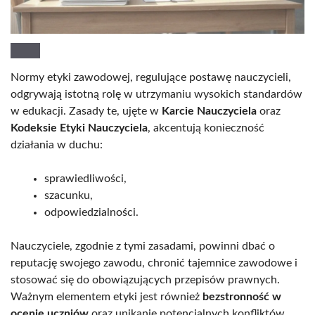
Normy etyki zawodowej, regulujące postawę nauczycieli,
odgrywają istotną rolę w utrzymaniu wysokich standardów
w edukacji. Zasady te, ujęte w
Karcie Nauczyciela
oraz
Kodeksie Etyki Nauczyciela
, akcentują konieczność
działania w duchu:
sprawiedliwości,
szacunku,
odpowiedzialności.
Nauczyciele, zgodnie z tymi zasadami, powinni dbać o
reputację swojego zawodu, chronić tajemnice zawodowe i
stosować się do obowiązujących przepisów prawnych.
Ważnym elementem etyki jest również
bezstronność w
ocenie uczniów
oraz unikanie potencjalnych konfliktów