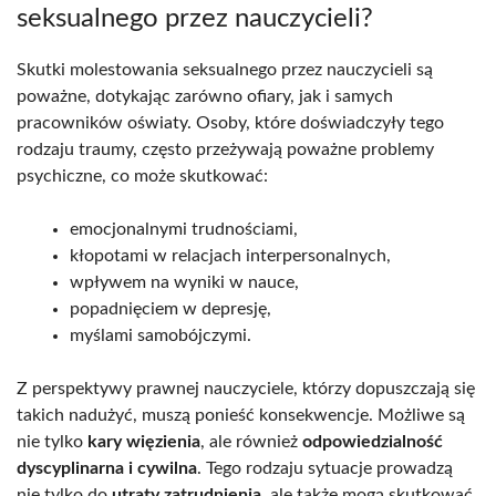
seksualnego przez nauczycieli?
Skutki molestowania seksualnego przez nauczycieli są
poważne, dotykając zarówno ofiary, jak i samych
pracowników oświaty. Osoby, które doświadczyły tego
rodzaju traumy, często przeżywają poważne problemy
psychiczne, co może skutkować:
emocjonalnymi trudnościami,
kłopotami w relacjach interpersonalnych,
wpływem na wyniki w nauce,
popadnięciem w depresję,
myślami samobójczymi.
Z perspektywy prawnej nauczyciele, którzy dopuszczają się
takich nadużyć, muszą ponieść konsekwencje. Możliwe są
nie tylko
kary więzienia
, ale również
odpowiedzialność
dyscyplinarna i cywilna
. Tego rodzaju sytuacje prowadzą
nie tylko do
utraty zatrudnienia
, ale także mogą skutkować