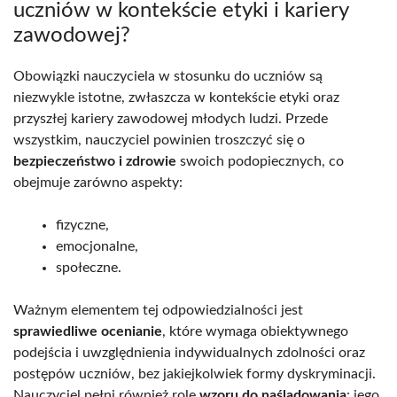
uczniów w kontekście etyki i kariery
zawodowej?
Obowiązki nauczyciela w stosunku do uczniów są
niezwykle istotne, zwłaszcza w kontekście etyki oraz
przyszłej kariery zawodowej młodych ludzi. Przede
wszystkim, nauczyciel powinien troszczyć się o
bezpieczeństwo i zdrowie
swoich podopiecznych, co
obejmuje zarówno aspekty:
fizyczne,
emocjonalne,
społeczne.
Ważnym elementem tej odpowiedzialności jest
sprawiedliwe ocenianie
, które wymaga obiektywnego
podejścia i uwzględnienia indywidualnych zdolności oraz
postępów uczniów, bez jakiejkolwiek formy dyskryminacji.
Nauczyciel pełni również rolę
wzoru do naśladowania
: jego