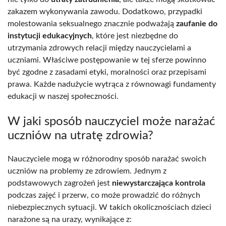
zakazem wykonywania zawodu. Dodatkowo, przypadki
molestowania seksualnego znacznie podważają
zaufanie do
instytucji edukacyjnych
, które jest niezbędne do
utrzymania zdrowych relacji między nauczycielami a
uczniami. Właściwe postępowanie w tej sferze powinno
być zgodne z zasadami etyki, moralności oraz przepisami
prawa. Każde nadużycie wytrąca z równowagi fundamenty
edukacji w naszej społeczności.
W jaki sposób nauczyciel może narażać
uczniów na utratę zdrowia?
Nauczyciele mogą w różnorodny sposób narażać swoich
uczniów na problemy ze zdrowiem. Jednym z
podstawowych zagrożeń jest
niewystarczająca kontrola
podczas zajęć i przerw, co może prowadzić do różnych
niebezpiecznych sytuacji. W takich okolicznościach dzieci
narażone są na urazy, wynikające z: