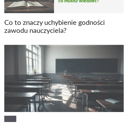
co musisz wiedzieć?
Co to znaczy uchybienie godności
zawodu nauczyciela?