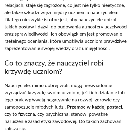
relacjach, staje się zagrożone, co jest nie tylko nieetyczne,
ale także szkodzi więzi między uczniem a nauczycielem.
Dlatego niezwykle istotne jest, aby nauczyciele unikali
takich postaw i dążyli do budowania atmosfery uczciwości
oraz sprawiedliwości. Ich obowiązkiem jest promowanie
rzetelnego oceniania, które umożliwia uczniom prawdziwe
zaprezentowanie swojej wiedzy oraz umiejętności.
Co to znaczy, że nauczyciel robi
krzywdę uczniom?
Nauczyciele, mimo dobrej woli, mogą nieświadomie
wyrządzać krzywdę swoim uczniom, jeśli ich działanie lub
jego brak wpływają negatywnie na rozwój, zdrowie czy
samopoczucie młodych ludzi.
Przemoc w każdej postaci
,
czy to fizyczna, czy psychiczna, stanowi poważne
naruszenie zasad etyki zawodowej. Do takich zachowań
zalicza się: