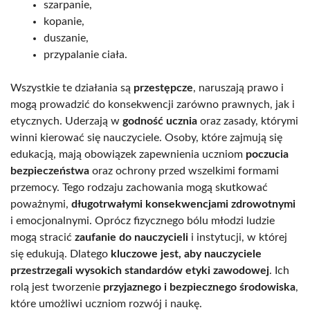
szarpanie,
kopanie,
duszanie,
przypalanie ciała.
Wszystkie te działania są
przestępcze
, naruszają prawo i
mogą prowadzić do konsekwencji zarówno prawnych, jak i
etycznych. Uderzają w
godność ucznia
oraz zasady, którymi
winni kierować się nauczyciele. Osoby, które zajmują się
edukacją, mają obowiązek zapewnienia uczniom
poczucia
bezpieczeństwa
oraz ochrony przed wszelkimi formami
przemocy. Tego rodzaju zachowania mogą skutkować
poważnymi,
długotrwałymi konsekwencjami zdrowotnymi
i emocjonalnymi. Oprócz fizycznego bólu młodzi ludzie
mogą stracić
zaufanie do nauczycieli
i instytucji, w której
się edukują. Dlatego
kluczowe jest, aby nauczyciele
przestrzegali wysokich standardów etyki zawodowej
. Ich
rolą jest tworzenie
przyjaznego i bezpiecznego środowiska
,
które umożliwi uczniom rozwój i naukę.