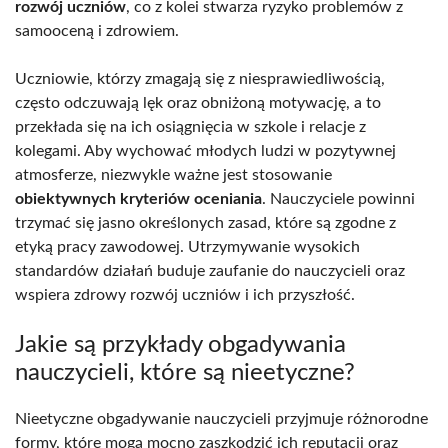
rozwój uczniów
, co z kolei stwarza ryzyko problemów z
samooceną i zdrowiem.
Uczniowie, którzy zmagają się z niesprawiedliwością,
często odczuwają lęk oraz obniżoną motywację, a to
przekłada się na ich osiągnięcia w szkole i relacje z
kolegami. Aby wychować młodych ludzi w pozytywnej
atmosferze, niezwykle ważne jest stosowanie
obiektywnych kryteriów oceniania
. Nauczyciele powinni
trzymać się jasno określonych zasad, które są zgodne z
etyką pracy zawodowej. Utrzymywanie wysokich
standardów działań buduje zaufanie do nauczycieli oraz
wspiera zdrowy rozwój uczniów i ich przyszłość.
Jakie są przykłady obgadywania
nauczycieli, które są nieetyczne?
Nieetyczne obgadywanie nauczycieli przyjmuje różnorodne
formy, które mogą mocno zaszkodzić ich reputacji oraz