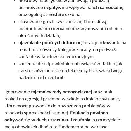
niektórzy nauczyciele wyśmiewają i poniżają
uczniów, co negatywnie wpływa na ich
samoocenę
oraz ogólną atmosferę szkolną,
stosowanie groźb czy szantażu, które służą
manipulowaniu uczniami oraz wymuszaniu od nich
określonych działań,
ujawnianie poufnych informacji
oraz plotkowanie na
temat uczniów czy kolegów z pracy, co podważa
zaufanie w środowisku edukacyjnym,
zaniedbanie odpowiednich obowiązków, takich jak
częste spóźnianie się na lekcje czy brak właściwego
nadzoru nad uczniami.
Ignorowanie
tajemnicy rady pedagogicznej
oraz brak
reakcji na agresję i przemoc w szkole to kolejne sytuacje,
które mogą prowadzić do poważnych problemów w
relacjach społeczności szkolnej.
Edukacja powinna
odbywać się w duchu szacunku i zaufania
, a nauczyciele
mają obowiązek dbać o te fundamentalne wartości.