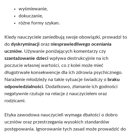
wyśmiewanie,
dokuczanie,
różne formy szykan.
Kiedy nauczyciele zaniedbują swoje obowiązki, prowadzi to
do
dyskryminacji
oraz
niesprawiedliwego oceniania
uczniów
. Używanie poniżających komentarzy czy
szantażowanie dzieci
wpływa destrukcyjnie na ich
poczucie własnej wartości, co z kolei może mieć
długotrwałe konsekwencje dla ich zdrowia psychicznego.
Narażenie młodzieży na takie sytuacje świadczy o
braku
odpowiedzialności
. Dodatkowo, złamanie ich godności
negatywnie rzutuje na relacje z nauczycielem oraz
rodzicami.
Etyka zawodowa nauczycieli wymaga dbałości o dobro
uczniów oraz przestrzegania wysokich standardów
postępowania. Ignorowanie tych zasad może prowadzić do