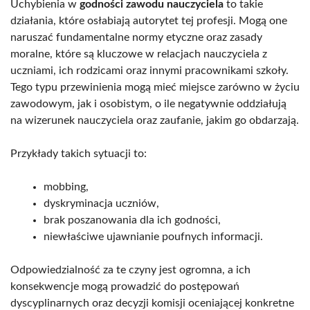
Uchybienia w
godności zawodu nauczyciela
to takie
działania, które osłabiają autorytet tej profesji. Mogą one
naruszać fundamentalne normy etyczne oraz zasady
moralne, które są kluczowe w relacjach nauczyciela z
uczniami, ich rodzicami oraz innymi pracownikami szkoły.
Tego typu przewinienia mogą mieć miejsce zarówno w życiu
zawodowym, jak i osobistym, o ile negatywnie oddziałują
na wizerunek nauczyciela oraz zaufanie, jakim go obdarzają.
Przykłady takich sytuacji to:
mobbing,
dyskryminacja uczniów,
brak poszanowania dla ich godności,
niewłaściwe ujawnianie poufnych informacji.
Odpowiedzialność za te czyny jest ogromna, a ich
konsekwencje mogą prowadzić do postępowań
dyscyplinarnych oraz decyzji komisji oceniającej konkretne