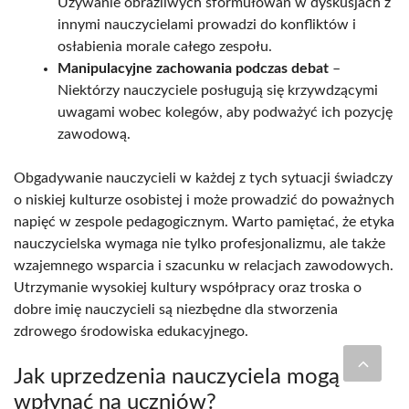
Używanie obraźliwych sformułowań w dyskusjach z
innymi nauczycielami prowadzi do konfliktów i
osłabienia morale całego zespołu.
Manipulacyjne zachowania podczas debat
–
Niektórzy nauczyciele posługują się krzywdzącymi
uwagami wobec kolegów, aby podważyć ich pozycję
zawodową.
Obgadywanie nauczycieli w każdej z tych sytuacji świadczy
o niskiej kulturze osobistej i może prowadzić do poważnych
napięć w zespole pedagogicznym. Warto pamiętać, że etyka
nauczycielska wymaga nie tylko profesjonalizmu, ale także
wzajemnego wsparcia i szacunku w relacjach zawodowych.
Utrzymanie wysokiej kultury współpracy oraz troska o
dobre imię nauczycieli są niezbędne dla stworzenia
zdrowego środowiska edukacyjnego.
Jak uprzedzenia nauczyciela mogą
wpłynąć na uczniów?