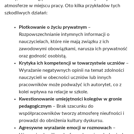
atmosferze w miejscu pracy. Oto kilka przykładów tych
szkodliwych działań:
Plotkowanie o życiu prywatnym
–
Rozpowszechnianie intymnych informacji o
nauczycielach, które nie mają związku z ich
zawodowymi obowiązkami, narusza ich prywatność
oraz godność osobistą.
Krytyka ich kompetencji w towarzystwie uczniów
–
Wyrażanie negatywnych opinii na temat zdolności
nauczycieli w obecności uczniów lub innych
pracowników może podważyć ich autorytet, co z
kolei wpływa na relacje w szkole.
Kwestionowanie umiejętności kolegów w gronie
pedagogicznym
– Brak szacunku do
współpracowników tworzy atmosferę nieufności i
prowadzi do obniżenia kultury dyskursu.
Agresywne wyrażanie emocji w rozmowach
–