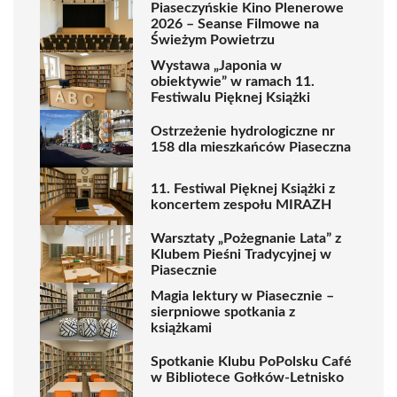
Piaseczyńskie Kino Plenerowe
2026 – Seanse Filmowe na
Świeżym Powietrzu
Wystawa „Japonia w
obiektywie” w ramach 11.
Festiwalu Pięknej Książki
Ostrzeżenie hydrologiczne nr
158 dla mieszkańców Piaseczna
11. Festiwal Pięknej Książki z
koncertem zespołu MIRAZH
Warsztaty „Pożegnanie Lata” z
Klubem Pieśni Tradycyjnej w
Piasecznie
Magia lektury w Piasecznie –
sierpniowe spotkania z
książkami
Spotkanie Klubu PoPolsku Café
w Bibliotece Gołków-Letnisko