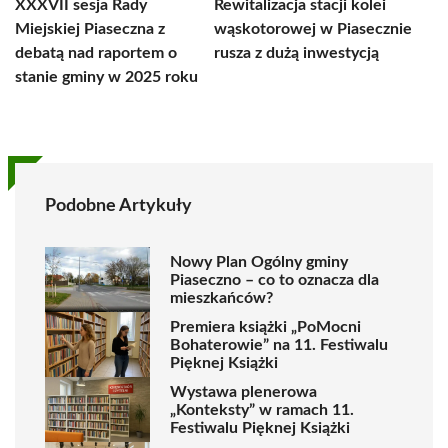
XXXVII sesja Rady
Rewitalizacja stacji kolei
Miejskiej Piaseczna z
wąskotorowej w Piasecznie
debatą nad raportem o
rusza z dużą inwestycją
stanie gminy w 2025 roku
Podobne Artykuły
Nowy Plan Ogólny gminy
Piaseczno – co to oznacza dla
mieszkańców?
Premiera książki „PoMocni
Bohaterowie” na 11. Festiwalu
Pięknej Książki
Wystawa plenerowa
„Konteksty” w ramach 11.
Festiwalu Pięknej Książki