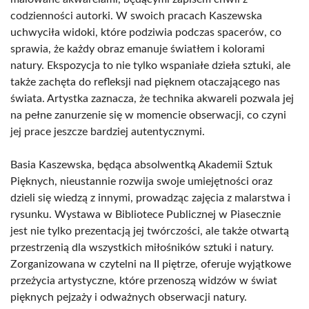
codzienności autorki. W swoich pracach Kaszewska
uchwyciła widoki, które podziwia podczas spacerów, co
sprawia, że każdy obraz emanuje światłem i kolorami
natury. Ekspozycja to nie tylko wspaniałe dzieła sztuki, ale
także zachęta do refleksji nad pięknem otaczającego nas
świata. Artystka zaznacza, że technika akwareli pozwala jej
na pełne zanurzenie się w momencie obserwacji, co czyni
jej prace jeszcze bardziej autentycznymi.
Basia Kaszewska, będąca absolwentką Akademii Sztuk
Pięknych, nieustannie rozwija swoje umiejętności oraz
dzieli się wiedzą z innymi, prowadząc zajęcia z malarstwa i
rysunku. Wystawa w Bibliotece Publicznej w Piasecznie
jest nie tylko prezentacją jej twórczości, ale także otwartą
przestrzenią dla wszystkich miłośników sztuki i natury.
Zorganizowana w czytelni na II piętrze, oferuje wyjątkowe
przeżycia artystyczne, które przenoszą widzów w świat
pięknych pejzaży i odważnych obserwacji natury.