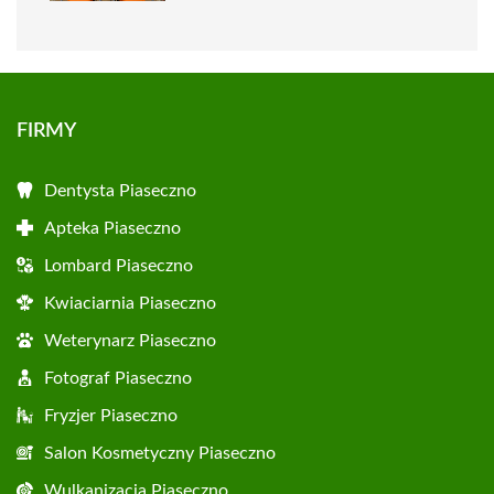
FIRMY
Dentysta Piaseczno
Apteka Piaseczno
Lombard Piaseczno
Kwiaciarnia Piaseczno
Weterynarz Piaseczno
Fotograf Piaseczno
Fryzjer Piaseczno
Salon Kosmetyczny Piaseczno
Wulkanizacja Piaseczno