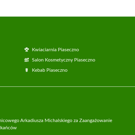
Kwiaciarnia Piaseczno
Salon Kosmetyczny Piaseczno
Kebab Piaseczno
lnicowego Arkadiusza Michalskiego za Zaangażowanie
zkańców