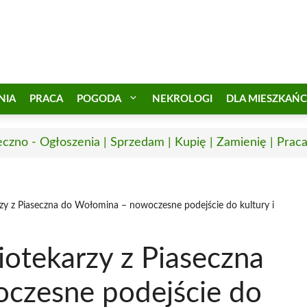
NIA
PRACA
POGODA
NEKROLOGI
DLA MIESZKAŃ
eczno - Ogłoszenia | Sprzedam | Kupię | Zamienię | Prac
rzy z Piaseczna do Wołomina – nowoczesne podejście do kultury i
iotekarzy z Piaseczna
czesne podejście do