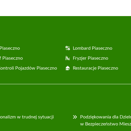
Piaseczno
Lombard Piaseczno
f Piaseczno
Fryzjer Piaseczno
Kontroli Pojazdów Piaseczno
Restauracje Piaseczno
jonalizm w trudnej sytuacji
Podziękowania dla Dzie
w Bezpieczeństwo Mies