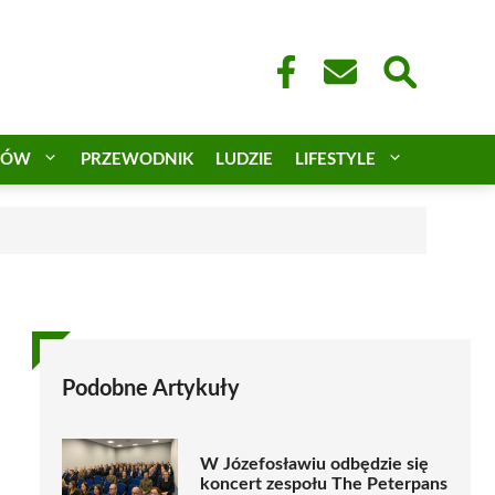
CÓW
PRZEWODNIK
LUDZIE
LIFESTYLE
a
Podobne Artykuły
W Józefosławiu odbędzie się
koncert zespołu The Peterpans