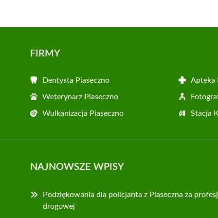
FIRMY
Dentysta Piaseczno
Apteka 
Weterynarz Piaseczno
Fotogra
Wulkanizacja Piaseczno
Stacja 
NAJNOWSZE WPISY
Podziękowania dla policjanta z Piaseczna za profes
drogowej