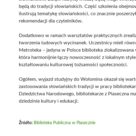
będą do tradycji słowiańskich. Część szkolenia obejmow
ilustrują tematykę słowiańskości, co znacznie poszerzy
rekomendacji dla czytelników.
Dodatkowo w ramach warsztatów praktycznych zrealizo
tworzenia ludowych wycinanek. Uczestnicy mieli równie
Metroteka – jedyna w Polsce biblioteka zlokalizowana 
która harmonijnie łączy nowoczesność z lokalnym stylem, 
kształtowaniu kulturowej tożsamości społeczności.
Ogółem, wyjazd studyjny do Wołomina okazał się wart
zastosowania słowiańskich tradycji w pracy bibliotekar
Dziedzictwa Narodowego, bibliotekarze z Piaseczna ma
dziedzinie kultury i edukacji.
Źródło:
Biblioteka Publiczna w Piasecznie