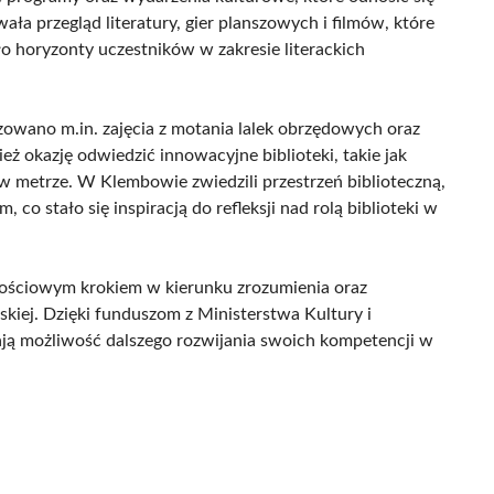
ała przegląd literatury, gier planszowych i filmów, które
ło horyzonty uczestników w zakresie literackich
wano m.in. zajęcia z motania lalek obrzędowych oraz
ż okazję odwiedzić innowacyjne biblioteki, takie jak
w metrze. W Klembowie zwiedzili przestrzeń biblioteczną,
co stało się inspiracją do refleksji nad rolą biblioteki w
ościowym krokiem w kierunku zrozumienia oraz
skiej. Dzięki funduszom z Ministerstwa Kultury i
ją możliwość dalszego rozwijania swoich kompetencji w