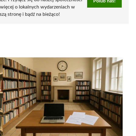
Polub nas!
 więcej o lokalnych wydarzeniach w
szą stronę i bądź na bieżąco!