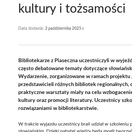
kultury i tożsamości
Data dodania:
2 października 2025 r.
Bibliotekarze z Piaseczna uczestniczyli w wyjeź
często debatowane tematy dotyczące słowiańsko
Wydarzenie, zorganizowane w ramach projektu „
przedstawicieli różnych bibliotek regionalnych,
praktyczne warsztaty miały na celu wzbogacenie
kultury oraz promocji literatury. Uczestnicy sz
rozwiązaniami w bibliotekarstwie.
W trakcie wyjazdu uczestnicy brali udział w szkoleniu
słowiańskim. Dzięki nabytej wiedzy będą mogli tworzy