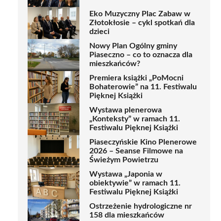
Eko Muzyczny Plac Zabaw w
Złotokłosie – cykl spotkań dla
dzieci
Nowy Plan Ogólny gminy
Piaseczno – co to oznacza dla
mieszkańców?
Premiera książki „PoMocni
Bohaterowie” na 11. Festiwalu
Pięknej Książki
Wystawa plenerowa
„Konteksty” w ramach 11.
Festiwalu Pięknej Książki
Piaseczyńskie Kino Plenerowe
2026 – Seanse Filmowe na
Świeżym Powietrzu
Wystawa „Japonia w
obiektywie” w ramach 11.
Festiwalu Pięknej Książki
Ostrzeżenie hydrologiczne nr
158 dla mieszkańców