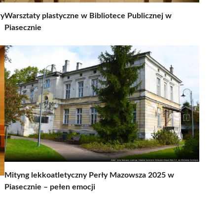
wy
Warsztaty plastyczne w Bibliotece Publicznej w
Piasecznie
Mityng lekkoatletyczny Perły Mazowsza 2025 w
Piasecznie – pełen emocji