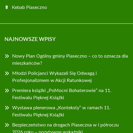
Kebab Piaseczno
NAJNOWSZE WPISY
Nowy Plan Ogólny gminy Piaseczno – co to oznacza dla
mieszkańców?
Młodzi Policjanci Wykazali Się Odwagą i
Profesjonalizmem w Akcji Ratunkowej
Premiera książki „PoMocni Bohaterowie” na 11.
Festiwalu Pięknej Książki
Wystawa plenerowa „Konteksty” w ramach 11.
Festiwalu Pięknej Książki
Bezpieczeństwo na drogach Piaseczna w I półroczu
2026 roku – pozytywne wskaźniki