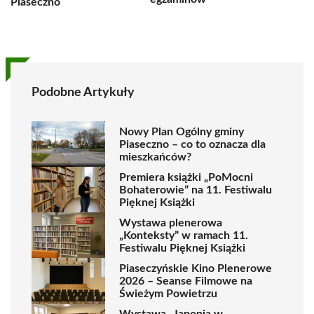
Piaseczno
Podobne Artykuły
Nowy Plan Ogólny gminy
Piaseczno – co to oznacza dla
mieszkańców?
Premiera książki „PoMocni
Bohaterowie” na 11. Festiwalu
Pięknej Książki
Wystawa plenerowa
„Konteksty” w ramach 11.
Festiwalu Pięknej Książki
Piaseczyńskie Kino Plenerowe
2026 – Seanse Filmowe na
Świeżym Powietrzu
Wystawa „Japonia w