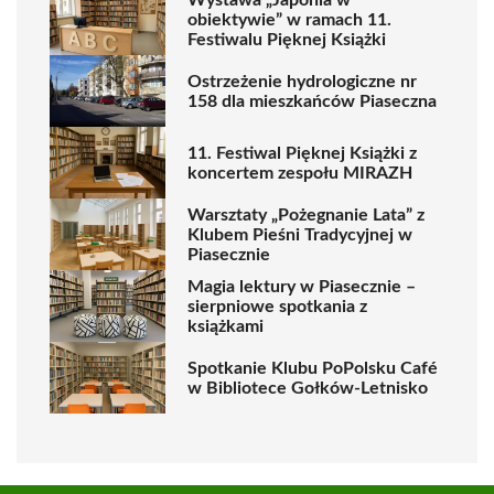
obiektywie” w ramach 11.
Festiwalu Pięknej Książki
Ostrzeżenie hydrologiczne nr
158 dla mieszkańców Piaseczna
11. Festiwal Pięknej Książki z
koncertem zespołu MIRAZH
Warsztaty „Pożegnanie Lata” z
Klubem Pieśni Tradycyjnej w
Piasecznie
Magia lektury w Piasecznie –
sierpniowe spotkania z
książkami
Spotkanie Klubu PoPolsku Café
w Bibliotece Gołków-Letnisko