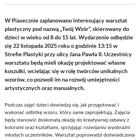
(Twitter)
W Piasecznie zaplanowano interesujący warsztat
plastyczny pod nazwą „Twój Wzór”, skierowany do
dzieci w wieku od 8 do 15 lat. Wydarzenie odbędzie
się 22 listopada 2025 roku o godzinie 13:15 w
Strefie Plastyki przy ulicy Jana Pawła II. Uczestnicy
warsztatu będą mieli okazję projektować własne
koszulki, wcielając się w rolę twórców unikalnych
wzorów, co pozwoli im na rozwój umiejętności
artystycznych oraz manualnych.
Podczas zajęć dzieci dowiedzą się, jak przygotować i
wykonać odbitkę wzoru, który same zaprojektują. Zajęcia
będą stanowić doskonałą okazję do kreatywnej zabawy z
kolorami oraz kształtami, sprzyjając rozwijaniu wyobraźni
młodych uczestników. Warsztat poprowadzi doświadczona