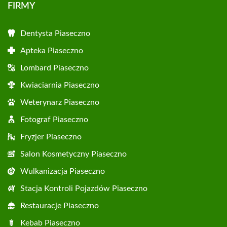
FIRMY
Dentysta Piaseczno
Apteka Piaseczno
Lombard Piaseczno
Kwiaciarnia Piaseczno
Weterynarz Piaseczno
Fotograf Piaseczno
Fryzjer Piaseczno
Salon Kosmetyczny Piaseczno
Wulkanizacja Piaseczno
Stacja Kontroli Pojazdów Piaseczno
Restauracje Piaseczno
Kebab Piaseczno