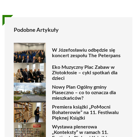
Podobne Artykuły
W Józefosławiu odbędzie się
koncert zespołu The Peterpans
Eko Muzyczny Plac Zabaw w
Złotokłosie – cykl spotkań dla
dzieci
Nowy Plan Ogólny gminy
Piaseczno – co to oznacza dla
mieszkańców?
Premiera książki „PoMocni
Bohaterowie” na 11. Festiwalu
Pięknej Książki
Wystawa plenerowa
„Konteksty” w ramach 11.