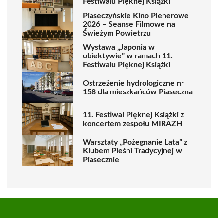
Festiwalu Pięknej Książki
Piaseczyńskie Kino Plenerowe
2026 – Seanse Filmowe na
Świeżym Powietrzu
Wystawa „Japonia w
obiektywie” w ramach 11.
Festiwalu Pięknej Książki
Ostrzeżenie hydrologiczne nr
158 dla mieszkańców Piaseczna
11. Festiwal Pięknej Książki z
koncertem zespołu MIRAZH
Warsztaty „Pożegnanie Lata” z
Klubem Pieśni Tradycyjnej w
Piasecznie