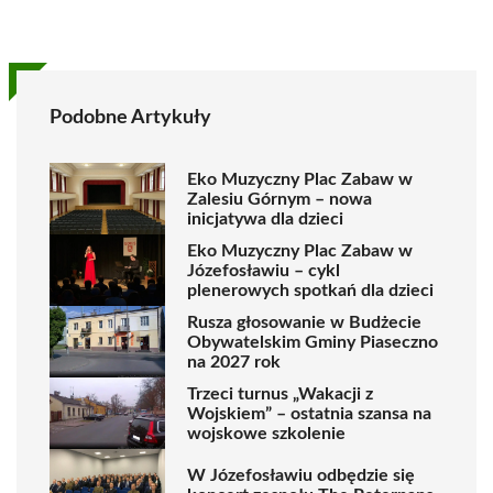
Podobne Artykuły
Eko Muzyczny Plac Zabaw w
Zalesiu Górnym – nowa
inicjatywa dla dzieci
Eko Muzyczny Plac Zabaw w
Józefosławiu – cykl
plenerowych spotkań dla dzieci
Rusza głosowanie w Budżecie
Obywatelskim Gminy Piaseczno
na 2027 rok
Trzeci turnus „Wakacji z
Wojskiem” – ostatnia szansa na
wojskowe szkolenie
W Józefosławiu odbędzie się