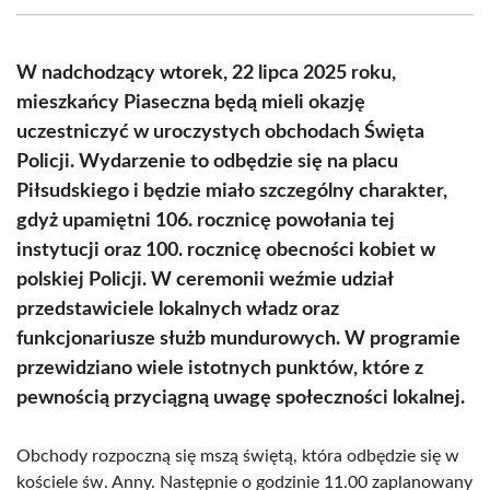
(Twitter)
W nadchodzący wtorek, 22 lipca 2025 roku,
mieszkańcy Piaseczna będą mieli okazję
uczestniczyć w uroczystych obchodach Święta
Policji. Wydarzenie to odbędzie się na placu
Piłsudskiego i będzie miało szczególny charakter,
gdyż upamiętni 106. rocznicę powołania tej
instytucji oraz 100. rocznicę obecności kobiet w
polskiej Policji. W ceremonii weźmie udział
przedstawiciele lokalnych władz oraz
funkcjonariusze służb mundurowych. W programie
przewidziano wiele istotnych punktów, które z
pewnością przyciągną uwagę społeczności lokalnej.
Obchody rozpoczną się mszą świętą, która odbędzie się w
kościele św. Anny. Następnie o godzinie 11.00 zaplanowany