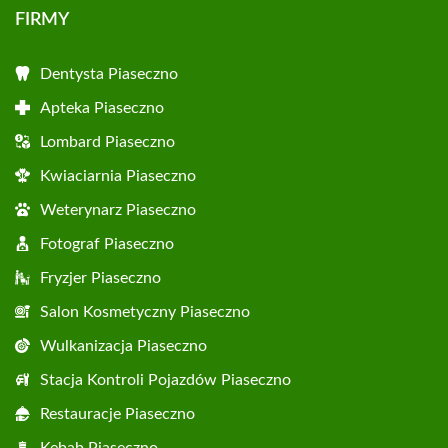
FIRMY
Dentysta Piaseczno
Apteka Piaseczno
Lombard Piaseczno
Kwiaciarnia Piaseczno
Weterynarz Piaseczno
Fotograf Piaseczno
Fryzjer Piaseczno
Salon Kosmetyczny Piaseczno
Wulkanizacja Piaseczno
Stacja Kontroli Pojazdów Piaseczno
Restauracje Piaseczno