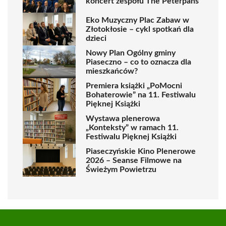
koncert zespołu The Peterpans
Eko Muzyczny Plac Zabaw w
Złotokłosie – cykl spotkań dla
dzieci
Nowy Plan Ogólny gminy
Piaseczno – co to oznacza dla
mieszkańców?
Premiera książki „PoMocni
Bohaterowie” na 11. Festiwalu
Pięknej Książki
Wystawa plenerowa
„Konteksty” w ramach 11.
Festiwalu Pięknej Książki
Piaseczyńskie Kino Plenerowe
2026 – Seanse Filmowe na
Świeżym Powietrzu