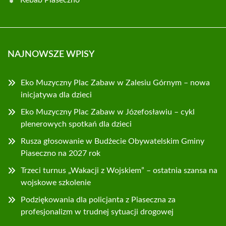
Kebab Piaseczno
NAJNOWSZE WPISY
Eko Muzyczny Plac Zabaw w Zalesiu Górnym – nowa
inicjatywa dla dzieci
Eko Muzyczny Plac Zabaw w Józefosławiu – cykl
plenerowych spotkań dla dzieci
Rusza głosowanie w Budżecie Obywatelskim Gminy
Piaseczno na 2027 rok
Trzeci turnus „Wakacji z Wojskiem” – ostatnia szansa na
wojskowe szkolenie
Podziękowania dla policjanta z Piaseczna za
profesjonalizm w trudnej sytuacji drogowej