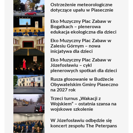
Ostrzeżenie meteorologiczne
dotyczące upału w Piasecznie
Eko Muzyczny Plac Zabaw w
Bogatkach – plenerowa
edukacja ekologiczna dla dzieci
Eko Muzyczny Plac Zabaw w
Zalesiu Górnym – nowa
inicjatywa dla dzieci
Eko Muzyczny Plac Zabaw w
Józefosławiu – cykl
plenerowych spotkań dla dzieci
Rusza głosowanie w Budżecie
Obywatelskim Gminy Piaseczno
na 2027 rok
Trzeci turnus „Wakacji z
Wojskiem” – ostatnia szansa na
wojskowe szkolenie
W Józefosławiu odbędzie się
koncert zespołu The Peterpans