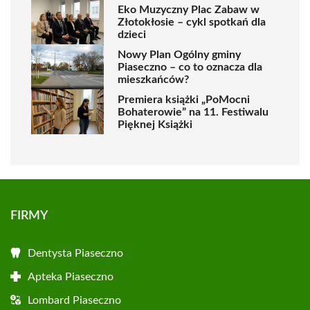
Eko Muzyczny Plac Zabaw w
Złotokłosie – cykl spotkań dla
dzieci
Nowy Plan Ogólny gminy
Piaseczno – co to oznacza dla
mieszkańców?
Premiera książki „PoMocni
Bohaterowie” na 11. Festiwalu
Pięknej Książki
FIRMY
Dentysta Piaseczno
Apteka Piaseczno
Lombard Piaseczno