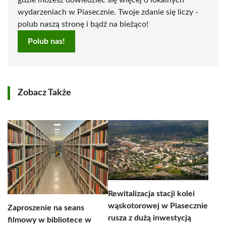
gdzie możesz dowiedzieć się więcej o lokalnych
wydarzeniach w Piasecznie. Twoje zdanie się liczy -
polub naszą stronę i bądź na bieżąco!
Polub nas!
Zobacz Także
Rewitalizacja stacji kolei
wąskotorowej w Piasecznie
Zaproszenie na seans
rusza z dużą inwestycją
filmowy w bibliotece w