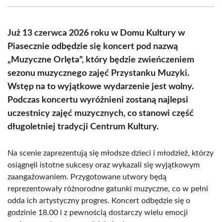
(Twitter)
Już 13 czerwca 2026 roku w Domu Kultury w
Piasecznie odbędzie się koncert pod nazwą
„Muzyczne Orlęta”, który będzie zwieńczeniem
sezonu muzycznego zajęć Przystanku Muzyki.
Wstęp na to wyjątkowe wydarzenie jest wolny.
Podczas koncertu wyróżnieni zostaną najlepsi
uczestnicy zajęć muzycznych, co stanowi część
długoletniej tradycji Centrum Kultury.
Na scenie zaprezentują się młodsze dzieci i młodzież, którzy
osiągnęli istotne sukcesy oraz wykazali się wyjątkowym
zaangażowaniem. Przygotowane utwory będą
reprezentowały różnorodne gatunki muzyczne, co w pełni
odda ich artystyczny progres. Koncert odbędzie się o
godzinie 18.00 i z pewnością dostarczy wielu emocji