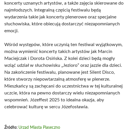
koncerty uznanych artystów, a także zajęcia skierowane do
najmłodszych. Integralną częścią festiwalu będą
wydarzenia takie jak koncerty plenerowe oraz specjalne
słuchowiska, które obiecują dostarczyć niezapomnianych
emocji.
Wśród występów, które uczynią ten festiwal wyjątkowym,
można wymienić koncerty takich artystów jak Marcin
Maciejczak i Dorota Osińska. Z kolei dzieci będą mogły
wziąć udział w słuchowisku „Jezioro” oraz jazzie dla dzieci.
Na zakończenie festiwalu, planowane jest Silent Disco,
które stworzy niepowtarzalną atmosferę w plenerze.
Mieszkańcy są zachęcani do uczestnictwa w tej kulturalnej
uczcie, która na pewno dostarczy wielu niezapomnianych
wspomnień. Józeffest 2025 to idealna okazja, aby
celebrować kulturę w sercu Józefosławia.
Źródło:
Urząd Miasta Piaseczno