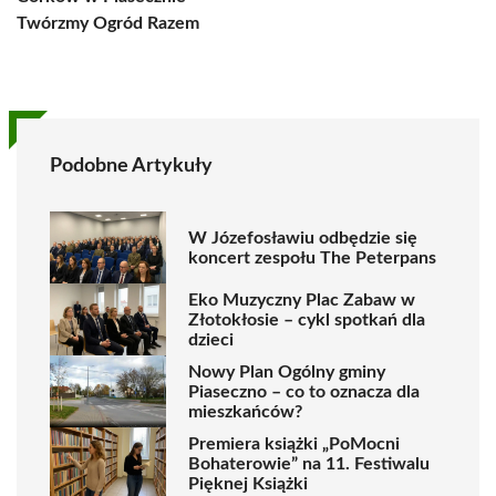
Twórzmy Ogród Razem
Podobne Artykuły
W Józefosławiu odbędzie się
koncert zespołu The Peterpans
Eko Muzyczny Plac Zabaw w
Złotokłosie – cykl spotkań dla
dzieci
Nowy Plan Ogólny gminy
Piaseczno – co to oznacza dla
mieszkańców?
Premiera książki „PoMocni
Bohaterowie” na 11. Festiwalu
Pięknej Książki