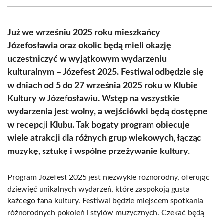
(Twitter)
Już we wrześniu 2025 roku mieszkańcy
Józefosławia oraz okolic będą mieli okazję
uczestniczyć w wyjątkowym wydarzeniu
kulturalnym – Józefest 2025. Festiwal odbędzie się
w dniach od 5 do 27 września 2025 roku w Klubie
Kultury w Józefosławiu. Wstęp na wszystkie
wydarzenia jest wolny, a wejściówki będą dostępne
w recepcji Klubu. Tak bogaty program obiecuje
wiele atrakcji dla różnych grup wiekowych, łącząc
muzykę, sztukę i wspólne przeżywanie kultury.
Program Józefest 2025 jest niezwykle różnorodny, oferując
dziewięć unikalnych wydarzeń, które zaspokoją gusta
każdego fana kultury. Festiwal będzie miejscem spotkania
różnorodnych pokoleń i stylów muzycznych. Czekać będą