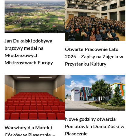
Jan Dukalski zdobywa
brązowy medal na
Otwarte Pracownie Lato
Młodzieżowych
2025 – Zapisy na Zajęcia w
Mistrzostwach Europy
Przystanku Kultury
Nowe godziny otwarcia
Poniatówki i Domu Zośki w
Warsztaty dla Matek i
Piasecznie
Córków w Piasecznie –