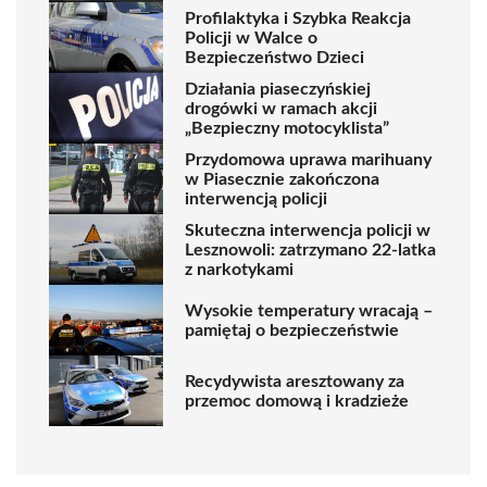
Profilaktyka i Szybka Reakcja
Policji w Walce o
Bezpieczeństwo Dzieci
Działania piaseczyńskiej
drogówki w ramach akcji
„Bezpieczny motocyklista”
Przydomowa uprawa marihuany
w Piasecznie zakończona
interwencją policji
Skuteczna interwencja policji w
Lesznowoli: zatrzymano 22-latka
z narkotykami
Wysokie temperatury wracają –
pamiętaj o bezpieczeństwie
Recydywista aresztowany za
przemoc domową i kradzieże