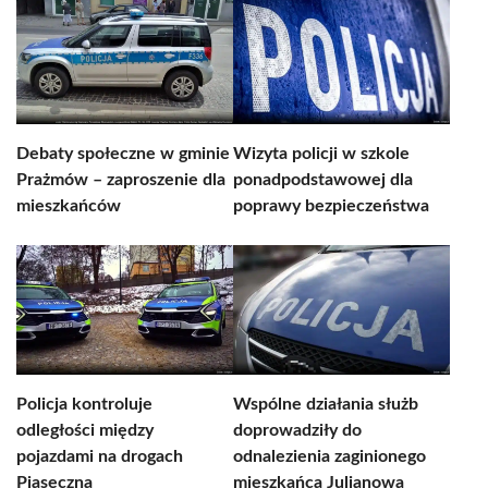
Debaty społeczne w gminie
Wizyta policji w szkole
Prażmów – zaproszenie dla
ponadpodstawowej dla
mieszkańców
poprawy bezpieczeństwa
Policja kontroluje
Wspólne działania służb
odległości między
doprowadziły do
pojazdami na drogach
odnalezienia zaginionego
Piaseczna
mieszkańca Julianowa