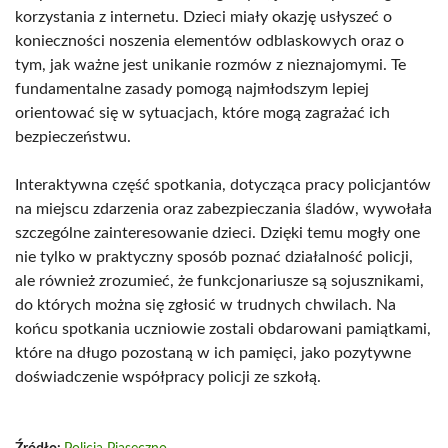
korzystania z internetu. Dzieci miały okazję usłyszeć o
konieczności noszenia elementów odblaskowych oraz o
tym, jak ważne jest unikanie rozmów z nieznajomymi. Te
fundamentalne zasady pomogą najmłodszym lepiej
orientować się w sytuacjach, które mogą zagrażać ich
bezpieczeństwu.
Interaktywna część spotkania, dotycząca pracy policjantów
na miejscu zdarzenia oraz zabezpieczania śladów, wywołała
szczególne zainteresowanie dzieci. Dzięki temu mogły one
nie tylko w praktyczny sposób poznać działalność policji,
ale również zrozumieć, że funkcjonariusze są sojusznikami,
do których można się zgłosić w trudnych chwilach. Na
końcu spotkania uczniowie zostali obdarowani pamiątkami,
które na długo pozostaną w ich pamięci, jako pozytywne
doświadczenie współpracy policji ze szkołą.