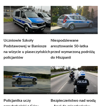
Uczniowie Szkoły
Niespodziewane
Podstawowej w Baniosze
aresztowanie 50-latka
na wizycie u piaseczyńskich
przed wymarzoną podróżą
policjantów
do Hiszpanii
Policjantka uczy
Bezpieczeństwo nad wodą