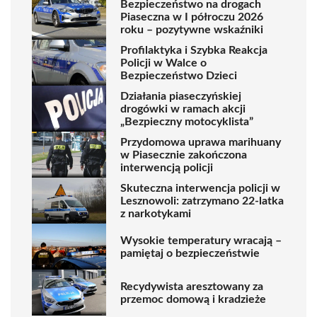
Bezpieczeństwo na drogach
Piaseczna w I półroczu 2026
roku – pozytywne wskaźniki
Profilaktyka i Szybka Reakcja
Policji w Walce o
Bezpieczeństwo Dzieci
Działania piaseczyńskiej
drogówki w ramach akcji
„Bezpieczny motocyklista”
Przydomowa uprawa marihuany
w Piasecznie zakończona
interwencją policji
Skuteczna interwencja policji w
Lesznowoli: zatrzymano 22-latka
z narkotykami
Wysokie temperatury wracają –
pamiętaj o bezpieczeństwie
Recydywista aresztowany za
przemoc domową i kradzieże