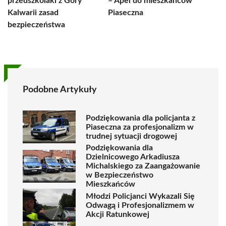
przedszkolaki z Góry
– Apel do mieszkańców
Kalwarii zasad
Piaseczna
bezpieczeństwa
Podobne Artykuły
Podziękowania dla policjanta z
Piaseczna za profesjonalizm w
trudnej sytuacji drogowej
Podziękowania dla
Dzielnicowego Arkadiusza
Michalskiego za Zaangażowanie
w Bezpieczeństwo
Mieszkańców
Młodzi Policjanci Wykazali Się
Odwagą i Profesjonalizmem w
Akcji Ratunkowej