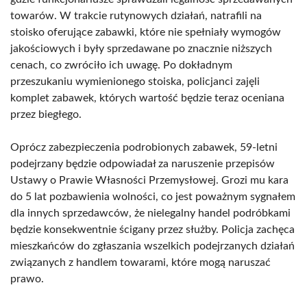
towarów. W trakcie rutynowych działań, natrafili na
stoisko oferujące zabawki, które nie spełniały wymogów
jakościowych i były sprzedawane po znacznie niższych
cenach, co zwróciło ich uwagę. Po dokładnym
przeszukaniu wymienionego stoiska, policjanci zajęli
komplet zabawek, których wartość będzie teraz oceniana
przez biegłego.
Oprócz zabezpieczenia podrobionych zabawek, 59-letni
podejrzany będzie odpowiadał za naruszenie przepisów
Ustawy o Prawie Własności Przemysłowej. Grozi mu kara
do 5 lat pozbawienia wolności, co jest poważnym sygnałem
dla innych sprzedawców, że nielegalny handel podróbkami
będzie konsekwentnie ścigany przez służby. Policja zachęca
mieszkańców do zgłaszania wszelkich podejrzanych działań
związanych z handlem towarami, które mogą naruszać
prawo.