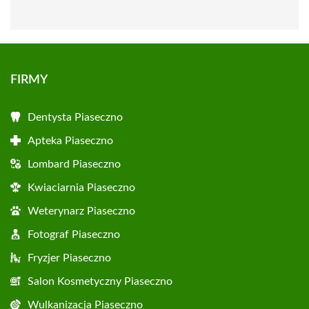
FIRMY
Dentysta Piaseczno
Apteka Piaseczno
Lombard Piaseczno
Kwiaciarnia Piaseczno
Weterynarz Piaseczno
Fotograf Piaseczno
Fryzjer Piaseczno
Salon Kosmetyczny Piaseczno
Wulkanizacja Piaseczno