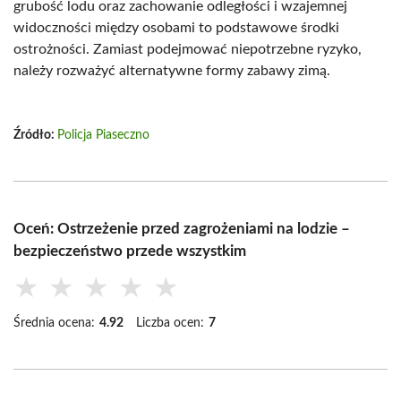
grubość lodu oraz zachowanie odległości i wzajemnej
widoczności między osobami to podstawowe środki
ostrożności. Zamiast podejmować niepotrzebne ryzyko,
należy rozważyć alternatywne formy zabawy zimą.
Źródło:
Policja Piaseczno
Oceń: Ostrzeżenie przed zagrożeniami na lodzie –
bezpieczeństwo przede wszystkim
★
★
★
★
★
Średnia ocena:
4.92
Liczba ocen:
7