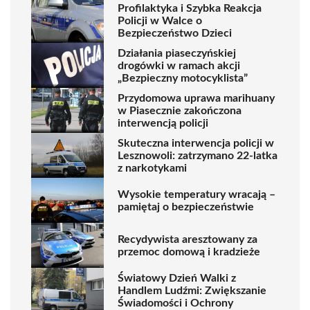
Profilaktyka i Szybka Reakcja
Policji w Walce o
Bezpieczeństwo Dzieci
Działania piaseczyńskiej
drogówki w ramach akcji
„Bezpieczny motocyklista”
Przydomowa uprawa marihuany
w Piasecznie zakończona
interwencją policji
Skuteczna interwencja policji w
Lesznowoli: zatrzymano 22-latka
z narkotykami
Wysokie temperatury wracają –
pamiętaj o bezpieczeństwie
Recydywista aresztowany za
przemoc domową i kradzieże
Światowy Dzień Walki z
Handlem Ludźmi: Zwiększanie
Świadomości i Ochrony