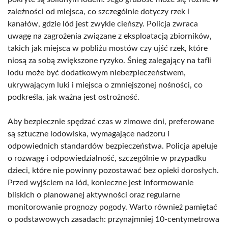
zależności od miejsca, co szczególnie dotyczy rzek i
kanałów, gdzie lód jest zwykle cieńszy. Policja zwraca
uwagę na zagrożenia związane z eksploatacją zbiorników,
takich jak miejsca w pobliżu mostów czy ujść rzek, które
niosą za sobą zwiększone ryzyko. Śnieg zalegający na tafli
lodu może być dodatkowym niebezpieczeństwem,
ukrywającym luki i miejsca o zmniejszonej nośności, co
podkreśla, jak ważna jest ostrożność.
Aby bezpiecznie spędzać czas w zimowe dni, preferowane
są sztuczne lodowiska, wymagające nadzoru i
odpowiednich standardów bezpieczeństwa. Policja apeluje
o rozwagę i odpowiedzialność, szczególnie w przypadku
dzieci, które nie powinny pozostawać bez opieki dorosłych.
Przed wyjściem na lód, konieczne jest informowanie
bliskich o planowanej aktywności oraz regularne
monitorowanie prognozy pogody. Warto również pamiętać
o podstawowych zasadach: przynajmniej 10-centymetrowa