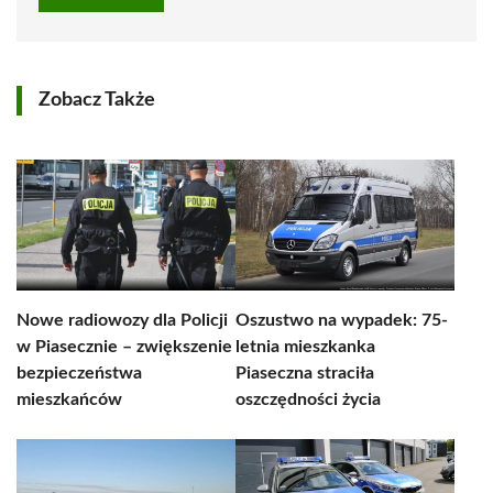
Zobacz Także
Nowe radiowozy dla Policji
Oszustwo na wypadek: 75-
w Piasecznie – zwiększenie
letnia mieszkanka
bezpieczeństwa
Piaseczna straciła
mieszkańców
oszczędności życia