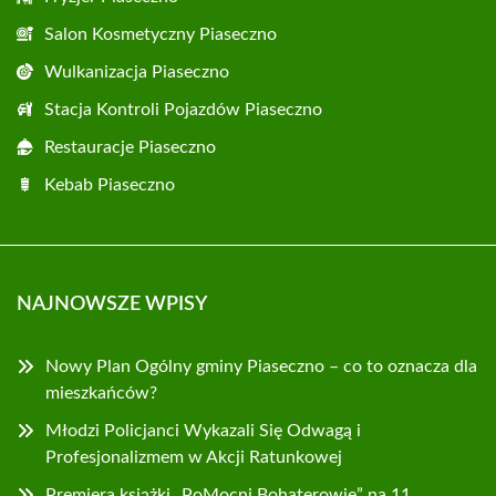
Salon Kosmetyczny Piaseczno
Wulkanizacja Piaseczno
Stacja Kontroli Pojazdów Piaseczno
Restauracje Piaseczno
Kebab Piaseczno
NAJNOWSZE WPISY
Nowy Plan Ogólny gminy Piaseczno – co to oznacza dla
mieszkańców?
Młodzi Policjanci Wykazali Się Odwagą i
Profesjonalizmem w Akcji Ratunkowej
Premiera książki „PoMocni Bohaterowie” na 11.