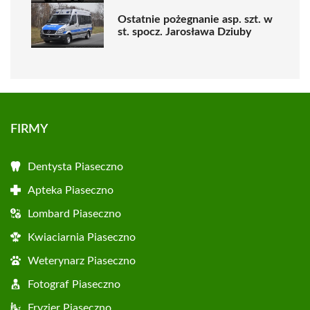
Ostatnie pożegnanie asp. szt. w
st. spocz. Jarosława Dziuby
FIRMY
Dentysta Piaseczno
Apteka Piaseczno
Lombard Piaseczno
Kwiaciarnia Piaseczno
Weterynarz Piaseczno
Fotograf Piaseczno
Fryzjer Piaseczno