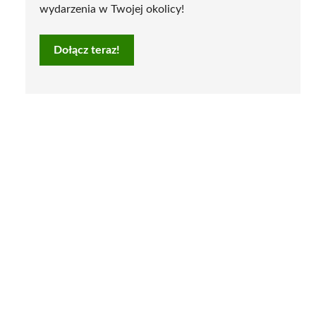
wydarzenia w Twojej okolicy!
Dołącz teraz!