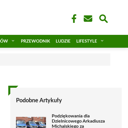
CÓW
PRZEWODNIK
LUDZIE
LIFESTYLE
a
Podobne Artykuły
Podziękowania dla
Dzielnicowego Arkadiusza
Michalskiego za