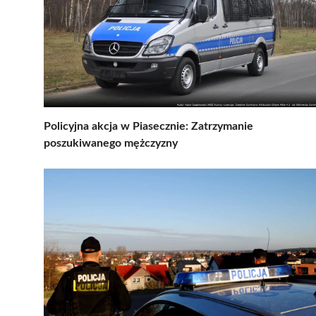
Policyjna akcja w Piasecznie: Zatrzymanie
poszukiwanego mężczyzny