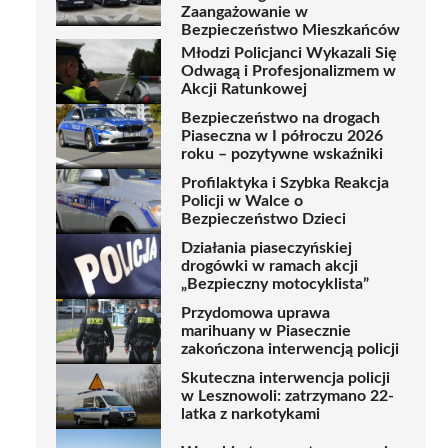
Zaangażowanie w
Bezpieczeństwo Mieszkańców
Młodzi Policjanci Wykazali Się
Odwagą i Profesjonalizmem w
Akcji Ratunkowej
Bezpieczeństwo na drogach
Piaseczna w I półroczu 2026
roku – pozytywne wskaźniki
Profilaktyka i Szybka Reakcja
Policji w Walce o
Bezpieczeństwo Dzieci
Działania piaseczyńskiej
drogówki w ramach akcji
„Bezpieczny motocyklista”
Przydomowa uprawa
marihuany w Piasecznie
zakończona interwencją policji
Skuteczna interwencja policji
w Lesznowoli: zatrzymano 22-
latka z narkotykami