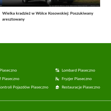
Wielka kradzież w Wólce Kosowskiej: Poszukiwany
aresztowany
Piaseczno
Lombard Piaseczno
f Piaseczno
Fryzjer Piaseczno
Kontroli Pojazdów Piaseczno
Restauracje Piaseczno