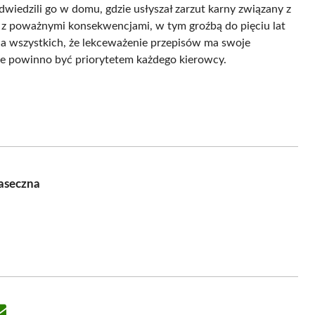
iedzili go w domu, gdzie usłyszał zarzut karny związany z
ę z poważnymi konsekwencjami, w tym groźbą do pięciu lat
la wszystkich, że lekceważenie przepisów ma swoje
e powinno być priorytetem każdego kierowcy.
iaseczna