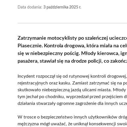
Data dodania:
3 października 2025 r.
Zatrzymanie motocyklisty po szaleńczej ucieczc
Piasecznie. Kontrola drogowa, która miała na c
się w niebezpieczny pościg. Młody kierowca, igno
pasażera, stawiał się na drodze policji, co zakoń
Incydent rozpoczął się od rutynowej kontroli drogowej,
rejestracyjnych oraz kasku. Zamiast zatrzymać się na po
skutkowało niebezpieczną jazdą ulicami miasta. Młody
tym jechał po chodniku, wyprzedzał przed przejściem d
działania stwarzały ogromne zagrożenie dla innych ucz
W trosce o bezpieczeństwo innych użytkowników dróg,
mężczyzna mógł uważać, że uniknął konsekwencji swoich 