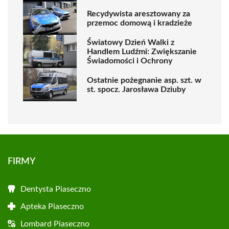
Recydywista aresztowany za
przemoc domową i kradzieże
Światowy Dzień Walki z
Handlem Ludźmi: Zwiększanie
Świadomości i Ochrony
Ostatnie pożegnanie asp. szt. w
st. spocz. Jarosława Dziuby
FIRMY
Dentysta Piaseczno
Apteka Piaseczno
Lombard Piaseczno