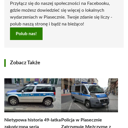
Przyłącz się do naszej społeczności na Facebooku,
gdzie możesz dowiedzieć się więcej o lokalnych
wydarzeniach w Piasecznie. Twoje zdanie się liczy -
polub naszą stronę i bądź na bieżąco!
Polub nas!
Zobacz Także
Nietypowa historia 49-latka
Policja w Piasecznie
zakończona serią
Zatrzymuje Mężczyznę z