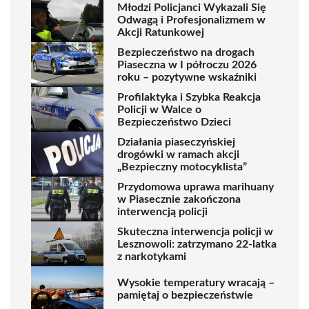
Młodzi Policjanci Wykazali Się
Odwagą i Profesjonalizmem w
Akcji Ratunkowej
Bezpieczeństwo na drogach
Piaseczna w I półroczu 2026
roku – pozytywne wskaźniki
Profilaktyka i Szybka Reakcja
Policji w Walce o
Bezpieczeństwo Dzieci
Działania piaseczyńskiej
drogówki w ramach akcji
„Bezpieczny motocyklista”
Przydomowa uprawa marihuany
w Piasecznie zakończona
interwencją policji
Skuteczna interwencja policji w
Lesznowoli: zatrzymano 22-latka
z narkotykami
Wysokie temperatury wracają –
pamiętaj o bezpieczeństwie