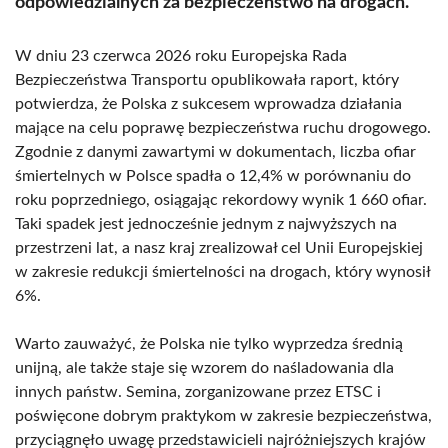
odpowiedzialnych za bezpieczeństwo na drogach.
W dniu 23 czerwca 2026 roku Europejska Rada
Bezpieczeństwa Transportu opublikowała raport, który
potwierdza, że Polska z sukcesem wprowadza działania
mające na celu poprawę bezpieczeństwa ruchu drogowego.
Zgodnie z danymi zawartymi w dokumentach, liczba ofiar
śmiertelnych w Polsce spadła o 12,4% w porównaniu do
roku poprzedniego, osiągając rekordowy wynik 1 660 ofiar.
Taki spadek jest jednocześnie jednym z najwyższych na
przestrzeni lat, a nasz kraj zrealizował cel Unii Europejskiej
w zakresie redukcji śmiertelności na drogach, który wynosił
6%.
Warto zauważyć, że Polska nie tylko wyprzedza średnią
unijną, ale także staje się wzorem do naśladowania dla
innych państw. Semina, zorganizowane przez ETSC i
poświęcone dobrym praktykom w zakresie bezpieczeństwa,
przyciągnęło uwagę przedstawicieli najróżniejszych krajów