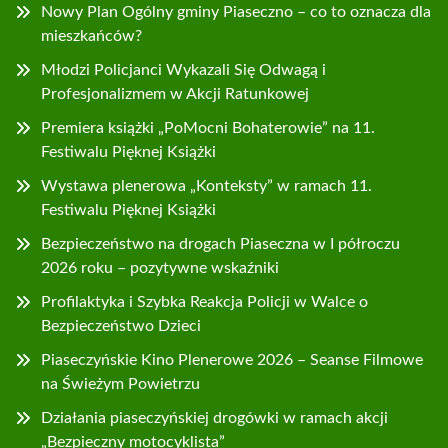
Nowy Plan Ogólny gminy Piaseczno – co to oznacza dla
mieszkańców?
Młodzi Policjanci Wykazali Się Odwagą i
Profesjonalizmem w Akcji Ratunkowej
Premiera książki „PoMocni Bohaterowie” na 11.
Festiwalu Pięknej Książki
Wystawa plenerowa „Konteksty” w ramach 11.
Festiwalu Pięknej Książki
Bezpieczeństwo na drogach Piaseczna w I półroczu
2026 roku – pozytywne wskaźniki
Profilaktyka i Szybka Reakcja Policji w Walce o
Bezpieczeństwo Dzieci
Piaseczyńskie Kino Plenerowe 2026 – Seanse Filmowe
na Świeżym Powietrzu
Działania piaseczyńskiej drogówki w ramach akcji
„Bezpieczny motocyklista”