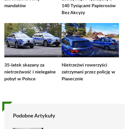
mandatów
140 Tysiącami Papierosów
Bez Akcyzy
35-latek skazany za
Nietrzeźwi rowerzyści
nietrzeźwość i nielegalne
zatrzymani przez policję w
pobyt w Polsce
Piasecznie
Podobne Artykuły