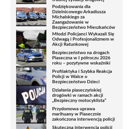
Podziękowania dla
Dzielnicowego Arkadiusza
Michalskiego za
Zaangażowanie w
Bezpieczeństwo Mieszkańców
Młodzi Policjanci Wykazali Się
Odwagą i Profesjonalizmem w
Akcji Ratunkowej
Bezpieczeństwo na drogach
Piaseczna w I półroczu 2026
roku – pozytywne wskaźniki
Profilaktyka i Szybka Reakcja
Policji w Walce o
Bezpieczeństwo Dzieci
Działania piaseczyńskiej
drogówki w ramach akcji
„Bezpieczny motocyklista”
Przydomowa uprawa
marihuany w Piasecznie
zakończona interwencją policji
Skuteczna interwencja policji