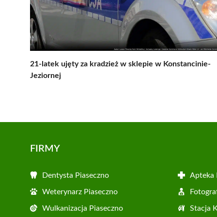
21-latek ujęty za kradzież w sklepie w Konstancinie-
Jeziornej
FIRMY
Dentysta Piaseczno
Apteka 
Weterynarz Piaseczno
Fotogra
Wulkanizacja Piaseczno
Stacja 