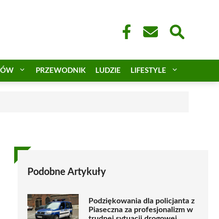
CÓW
PRZEWODNIK
LUDZIE
LIFESTYLE
a
Podobne Artykuły
Podziękowania dla policjanta z
Piaseczna za profesjonalizm w
trudnej sytuacji drogowej