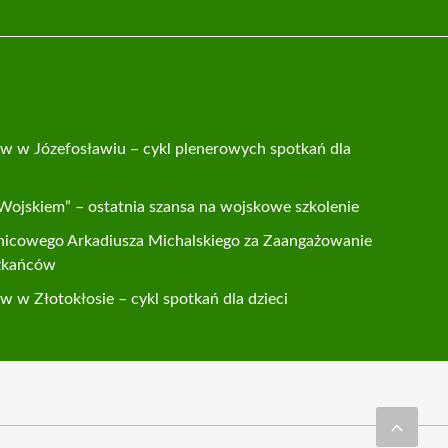
w w Józefosławiu – cykl plenerowych spotkań dla
 Wojskiem” – ostatnia szansa na wojskowe szkolenie
lnicowego Arkadiusza Michalskiego za Zaangażowanie
zkańców
 w Złotokłosie – cykl spotkań dla dzieci