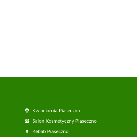
Kwiaciarnia Piaseczno
Salon Kosmetyczny Piaseczno
Kebab Piaseczno