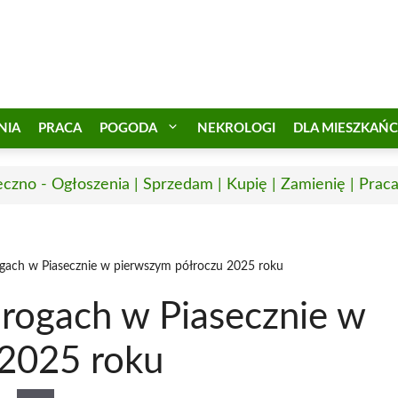
NIA
PRACA
POGODA
NEKROLOGI
DLA MIESZKAŃ
eczno - Ogłoszenia | Sprzedam | Kupię | Zamienię | Prac
gach w Piasecznie w pierwszym półroczu 2025 roku
rogach w Piasecznie w
 2025 roku