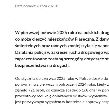
Data dodania:
6 lipca 2025 r.
W pierwszej połowie 2025 roku na polskich dr
co może cieszyć mieszkańców Piaseczna. Z dany
śmiertelnych oraz rannych zmniejszyła się w p
Działania policji w zakresie ruchu drogowego w
zaprezentowane zostaną szczegóły dotyczące sta
bezpieczeństwa na drogach.
Od stycznia do czerwca 2025 roku w Polsce doszło d
porównaniu z pierwszym półroczem 2024 roku, kiedy 
zginęło 721 osób, co oznacza spadek o 168 ofiar w por
procentowy redukcję opłakanych skutków wypadków. D
jest pozytywnym sygnałem w kontekście poprawy bezp