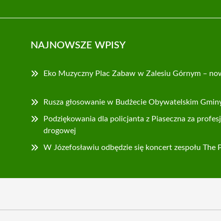
NAJNOWSZE WPISY
Eko Muzyczny Plac Zabaw w Zalesiu Górnym – nowa
Rusza głosowanie w Budżecie Obywatelskim Gminy
Podziękowania dla policjanta z Piaseczna za profes
drogowej
W Józefosławiu odbędzie się koncert zespołu The 