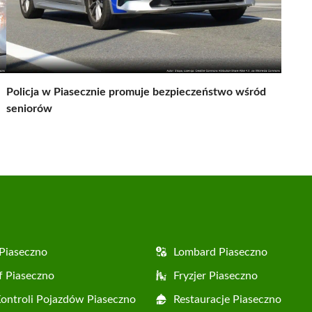
Policja w Piasecznie promuje bezpieczeństwo wśród
seniorów
Piaseczno
Lombard Piaseczno
f Piaseczno
Fryzjer Piaseczno
Kontroli Pojazdów Piaseczno
Restauracje Piaseczno