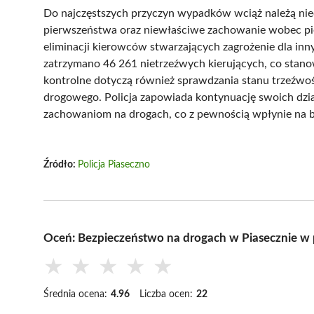
Do najczęstszych przyczyn wypadków wciąż należą nie
pierwszeństwa oraz niewłaściwe zachowanie wobec pie
eliminacji kierowców stwarzających zagrożenie dla i
zatrzymano 46 261 nietrzeźwych kierujących, co stan
kontrolne dotyczą również sprawdzania stanu trzeźwo
drogowego. Policja zapowiada kontynuację swoich dzia
zachowaniom na drogach, co z pewnością wpłynie na 
Źródło:
Policja Piaseczno
Oceń: Bezpieczeństwo na drogach w Piasecznie w
★
★
★
★
★
Średnia ocena:
4.96
Liczba ocen:
22