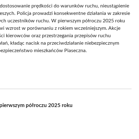
dostosowanie prędkości do warunków ruchu, nieustąpienie
szych. Policja prowadzi konsekwentne działania w zakresie
nnych uczestników ruchu. W pierwszym półroczu 2025 roku
owi wzrost w porównaniu z rokiem wcześniejszym. Akcje
ści kierowców oraz przestrzegania przepisów ruchu
łań, kładąc nacisk na przeciwdziałanie niebezpiecznym
bezpieczeństwo mieszkańców Piaseczna.
 pierwszym półroczu 2025 roku