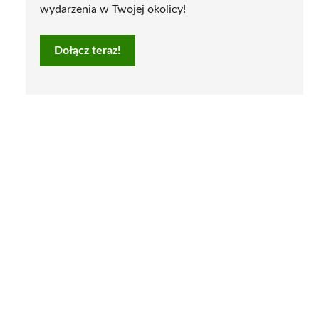
wydarzenia w Twojej okolicy!
Dołącz teraz!