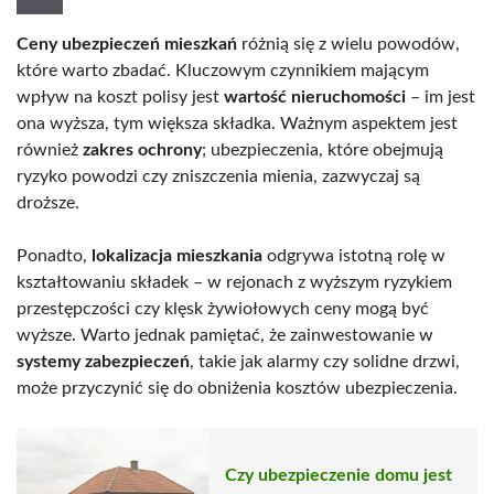
Ceny ubezpieczeń mieszkań
różnią się z wielu powodów,
które warto zbadać. Kluczowym czynnikiem mającym
wpływ na koszt polisy jest
wartość nieruchomości
– im jest
ona wyższa, tym większa składka. Ważnym aspektem jest
również
zakres ochrony
; ubezpieczenia, które obejmują
ryzyko powodzi czy zniszczenia mienia, zazwyczaj są
droższe.
Ponadto,
lokalizacja mieszkania
odgrywa istotną rolę w
kształtowaniu składek – w rejonach z wyższym ryzykiem
przestępczości czy klęsk żywiołowych ceny mogą być
wyższe. Warto jednak pamiętać, że zainwestowanie w
systemy zabezpieczeń
, takie jak alarmy czy solidne drzwi,
może przyczynić się do obniżenia kosztów ubezpieczenia.
Czy ubezpieczenie domu jest