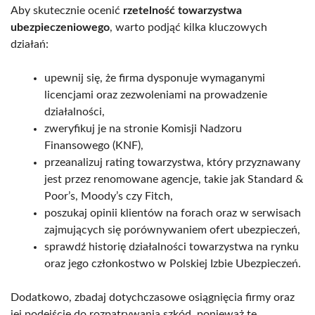
Aby skutecznie ocenić
rzetelność towarzystwa
ubezpieczeniowego
, warto podjąć kilka kluczowych
działań:
upewnij się, że firma dysponuje wymaganymi
licencjami oraz zezwoleniami na prowadzenie
działalności,
zweryfikuj je na stronie Komisji Nadzoru
Finansowego (KNF),
przeanalizuj rating towarzystwa, który przyznawany
jest przez renomowane agencje, takie jak Standard &
Poor’s, Moody’s czy Fitch,
poszukaj opinii klientów na forach oraz w serwisach
zajmujących się porównywaniem ofert ubezpieczeń,
sprawdź historię działalności towarzystwa na rynku
oraz jego członkostwo w Polskiej Izbie Ubezpieczeń.
Dodatkowo, zbadaj dotychczasowe osiągnięcia firmy oraz
jej podejście do rozpatrywania szkód, ponieważ te