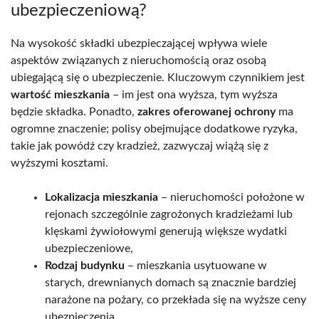
ubezpieczeniową?
Na wysokość składki ubezpieczającej wpływa wiele
aspektów związanych z nieruchomością oraz osobą
ubiegającą się o ubezpieczenie. Kluczowym czynnikiem jest
wartość mieszkania
– im jest ona wyższa, tym wyższa
będzie składka. Ponadto,
zakres oferowanej ochrony
ma
ogromne znaczenie; polisy obejmujące dodatkowe ryzyka,
takie jak powódź czy kradzież, zazwyczaj wiążą się z
wyższymi kosztami.
Lokalizacja mieszkania
– nieruchomości położone w
rejonach szczególnie zagrożonych kradzieżami lub
klęskami żywiołowymi generują większe wydatki
ubezpieczeniowe,
Rodzaj budynku
– mieszkania usytuowane w
starych, drewnianych domach są znacznie bardziej
narażone na pożary, co przekłada się na wyższe ceny
ubezpieczenia,