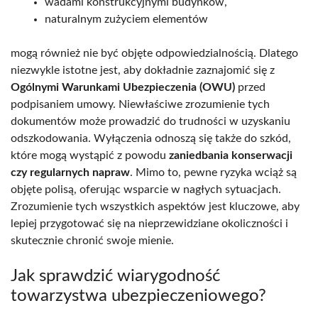
wadami konstrukcyjnymi budynków,
naturalnym zużyciem elementów
mogą również nie być objęte odpowiedzialnością. Dlatego
niezwykle istotne jest, aby dokładnie zaznajomić się z
Ogólnymi Warunkami Ubezpieczenia (OWU)
przed
podpisaniem umowy. Niewłaściwe zrozumienie tych
dokumentów może prowadzić do trudności w uzyskaniu
odszkodowania. Wyłączenia odnoszą się także do szkód,
które mogą wystąpić z powodu
zaniedbania konserwacji
czy regularnych napraw
. Mimo to, pewne ryzyka wciąż są
objęte polisą, oferując wsparcie w nagłych sytuacjach.
Zrozumienie tych wszystkich aspektów jest kluczowe, aby
lepiej przygotować się na nieprzewidziane okoliczności i
skutecznie chronić swoje mienie.
Jak sprawdzić wiarygodność
towarzystwa ubezpieczeniowego?