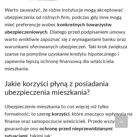
Warto zauważyć, że różne instytucje mogą akceptować
ubezpieczenia od różnych firm, podczas gdy inne mogą
mieć preferencje wobec
konkretnych towarzystw
ubezpieczeniowych
. Dlatego przed podpisaniem umowy
warto wnikliwie zapoznać się z wymaganiami banku oraz
warunkami oferowanych ubezpieczeń. Taki krok zwiększa
szanse na pomyślne uzyskanie kredytu hipotecznego i
zapewnia lepszą ochronę finansową dla właściciela
mieszkania.
Jakie korzyści płyną z posiadania
ubezpieczenia mieszkania?
Ubezpieczenie mieszkania to coś więcej niż tylko
formalność; to szereg
korzyści
, które znacząco wpływają na
finanse oraz samopoczucie właścicieli. Przede wszystkim,
gwarantuje ono
ochronę przed nieprzewidzianymi
sytuacjami
, takimi jak: