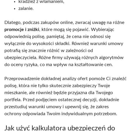
kradzież z włamaniem,
zalanie.
Dlatego, podczas zakupów online, zwracaj uwagę na różne
promocje i zniżki
, które mogą się pojawić. Wybierając
odpowiednią polisę, pamiętaj, że cena nie odnosi się
wyłącznie do wysokości składki. Również warunki umowy
potrafią się znacznie różnić w zależności od
ubezpieczyciela. Różne firmy używają różnych algorytmów
do oceny ryzyka, co ma wpływ na kształtowanie cen.
Przeprowadzenie dokładnej analizy ofert pomoże Ci znaleźć
polisę, która nie tylko skutecznie zabezpieczy Twoje
mieszkanie, ale również będzie przyjazna dla Twojego
portfela. Przed podjęciem ostatecznej decyzji, dokładnie
przestudiuj warunki umowy i upewnij się, że zakres
ochrony odpowiada Twoim indywidualnym potrzebom.
Jak użyć kalkulatora ubezpieczeń do