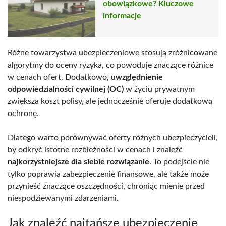
obowiązkowe? Kluczowe
informacje
Różne towarzystwa ubezpieczeniowe stosują zróżnicowane
algorytmy do oceny ryzyka, co powoduje znaczące różnice
w cenach ofert. Dodatkowo,
uwzględnienie
odpowiedzialności cywilnej (OC)
w życiu prywatnym
zwiększa koszt polisy, ale jednocześnie oferuje dodatkową
ochronę.
Dlatego warto porównywać oferty różnych ubezpieczycieli,
by odkryć istotne rozbieżności w cenach i znaleźć
najkorzystniejsze dla siebie rozwiązanie
. To podejście nie
tylko poprawia zabezpieczenie finansowe, ale także może
przynieść znaczące oszczędności, chroniąc mienie przed
niespodziewanymi zdarzeniami.
Jak znaleźć najtańsze ubezpieczenie