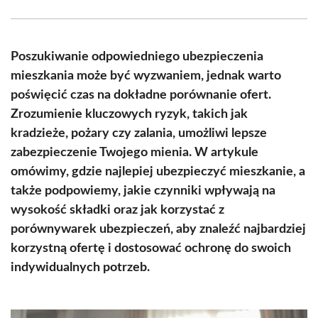
Facebook
X
Pinterest
WhatsApp
LinkedIn
Email
(Twitter)
Poszukiwanie odpowiedniego ubezpieczenia
mieszkania może być wyzwaniem, jednak warto
poświęcić czas na dokładne porównanie ofert.
Zrozumienie kluczowych ryzyk, takich jak
kradzieże, pożary czy zalania, umożliwi lepsze
zabezpieczenie Twojego mienia. W artykule
omówimy, gdzie najlepiej ubezpieczyć mieszkanie, a
także podpowiemy, jakie czynniki wpływają na
wysokość składki oraz jak korzystać z
porównywarek ubezpieczeń, aby znaleźć najbardziej
korzystną ofertę i dostosować ochronę do swoich
indywidualnych potrzeb.