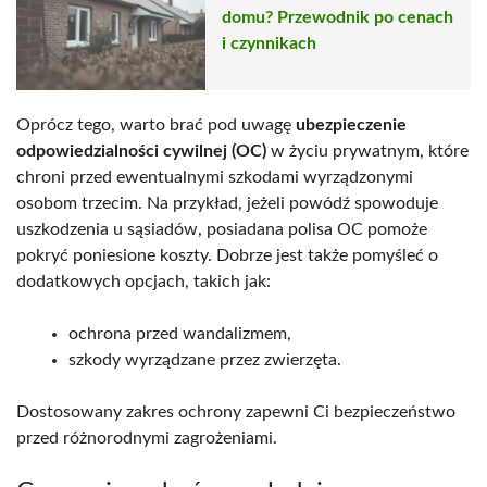
domu? Przewodnik po cenach
i czynnikach
Oprócz tego, warto brać pod uwagę
ubezpieczenie
odpowiedzialności cywilnej (OC)
w życiu prywatnym, które
chroni przed ewentualnymi szkodami wyrządzonymi
osobom trzecim. Na przykład, jeżeli powódź spowoduje
uszkodzenia u sąsiadów, posiadana polisa OC pomoże
pokryć poniesione koszty. Dobrze jest także pomyśleć o
dodatkowych opcjach, takich jak:
ochrona przed wandalizmem,
szkody wyrządzane przez zwierzęta.
Dostosowany zakres ochrony zapewni Ci bezpieczeństwo
przed różnorodnymi zagrożeniami.