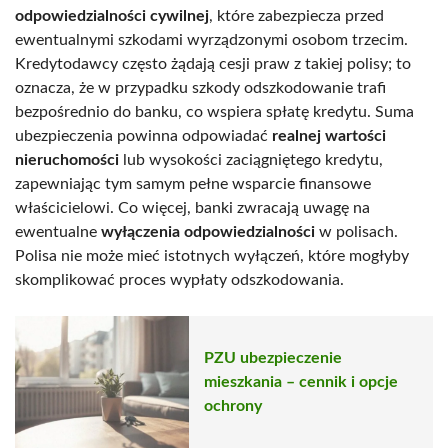
odpowiedzialności cywilnej
, które zabezpiecza przed
ewentualnymi szkodami wyrządzonymi osobom trzecim.
Kredytodawcy często żądają cesji praw z takiej polisy; to
oznacza, że w przypadku szkody odszkodowanie trafi
bezpośrednio do banku, co wspiera spłatę kredytu. Suma
ubezpieczenia powinna odpowiadać
realnej wartości
nieruchomości
lub wysokości zaciągniętego kredytu,
zapewniając tym samym pełne wsparcie finansowe
właścicielowi. Co więcej, banki zwracają uwagę na
ewentualne
wyłączenia odpowiedzialności
w polisach.
Polisa nie może mieć istotnych wyłączeń, które mogłyby
skomplikować proces wypłaty odszkodowania.
PZU ubezpieczenie
mieszkania – cennik i opcje
ochrony