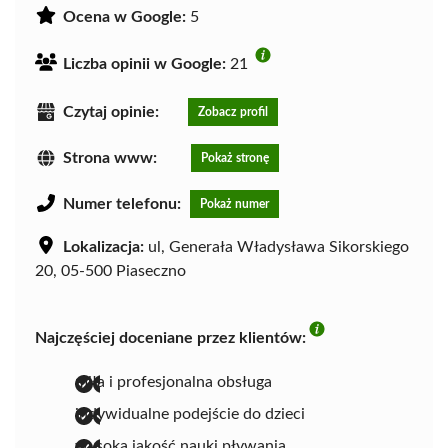
Ocena w Google:
5
Liczba opinii w Google:
21
Czytaj opinie:
Zobacz profil
Strona www:
Pokaż stronę
Numer telefonu:
Pokaż numer
Lokalizacja:
ul, Generała Władysława Sikorskiego
20, 05-500 Piaseczno
Najczęściej doceniane przez klientów:
miła i profesjonalna obsługa
indywidualne podejście do dzieci
wysoka jakość nauki pływania