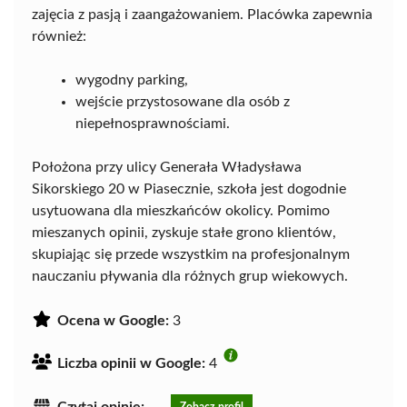
zajęcia z pasją i zaangażowaniem. Placówka zapewnia
również:
wygodny parking,
wejście przystosowane dla osób z
niepełnosprawnościami.
Położona przy ulicy Generała Władysława
Sikorskiego 20 w Piasecznie, szkoła jest dogodnie
usytuowana dla mieszkańców okolicy. Pomimo
mieszanych opinii, zyskuje stałe grono klientów,
skupiając się przede wszystkim na profesjonalnym
nauczaniu pływania dla różnych grup wiekowych.
Ocena w Google:
3
Liczba opinii w Google:
4
Czytaj opinie:
Zobacz profil