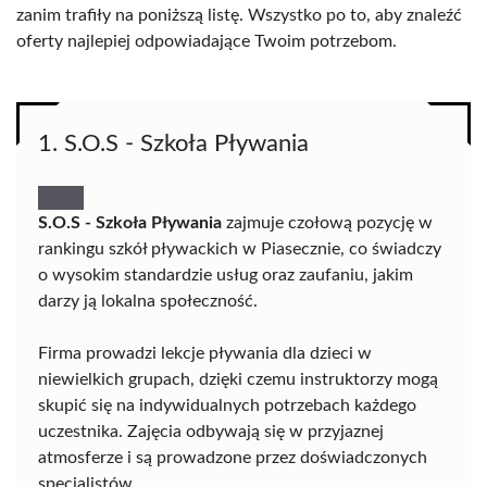
zanim trafiły na poniższą listę. Wszystko po to, aby znaleźć
oferty najlepiej odpowiadające Twoim potrzebom.
1. S.O.S - Szkoła Pływania
S.O.S - Szkoła Pływania
zajmuje czołową pozycję w
rankingu szkół pływackich w Piasecznie, co świadczy
o wysokim standardzie usług oraz zaufaniu, jakim
darzy ją lokalna społeczność.
Firma prowadzi lekcje pływania dla dzieci w
niewielkich grupach, dzięki czemu instruktorzy mogą
skupić się na indywidualnych potrzebach każdego
uczestnika. Zajęcia odbywają się w przyjaznej
atmosferze i są prowadzone przez doświadczonych
specjalistów.