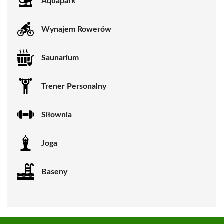
Aquapark
Wynajem Rowerów
Saunarium
Trener Personalny
Siłownia
Joga
Baseny