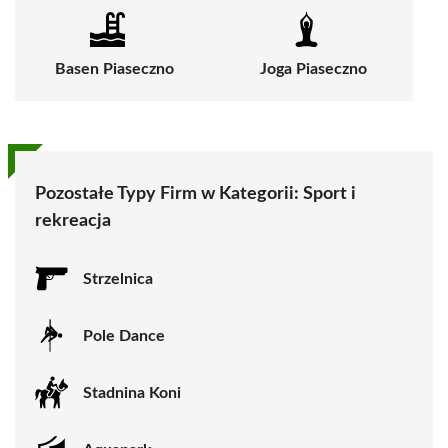
Basen Piaseczno
Joga Piaseczno
Pozostałe Typy Firm w Kategorii:
Sport i
rekreacja
Strzelnica
Pole Dance
Stadnina Koni