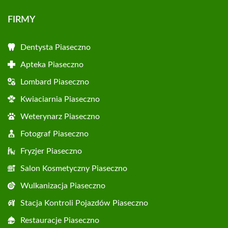
FIRMY
Dentysta Piaseczno
Apteka Piaseczno
Lombard Piaseczno
Kwiaciarnia Piaseczno
Weterynarz Piaseczno
Fotograf Piaseczno
Fryzjer Piaseczno
Salon Kosmetyczny Piaseczno
Wulkanizacja Piaseczno
Stacja Kontroli Pojazdów Piaseczno
Restauracje Piaseczno