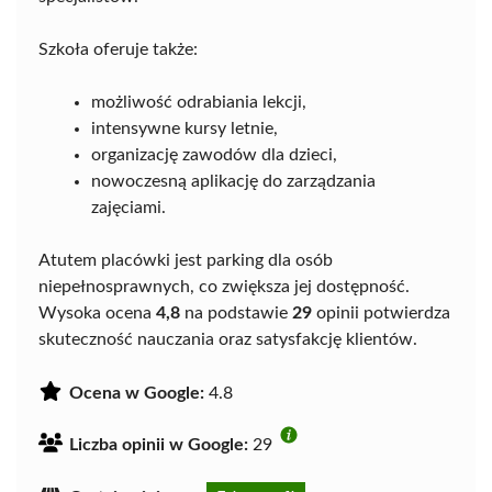
Szkoła oferuje także:
możliwość odrabiania lekcji,
intensywne kursy letnie,
organizację zawodów dla dzieci,
nowoczesną aplikację do zarządzania
zajęciami.
Atutem placówki jest parking dla osób
niepełnosprawnych, co zwiększa jej dostępność.
Wysoka ocena
4,8
na podstawie
29
opinii potwierdza
skuteczność nauczania oraz satysfakcję klientów.
Ocena w Google:
4.8
Liczba opinii w Google:
29