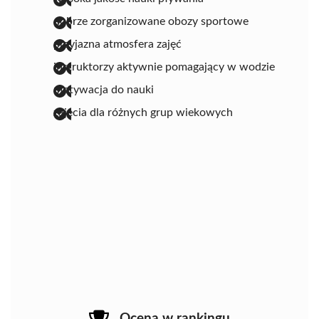
dobrze zorganizowane obozy sportowe
przyjazna atmosfera zajęć
instruktorzy aktywnie pomagający w wodzie
motywacja do nauki
zajęcia dla różnych grup wiekowych
Ocena w rankingu