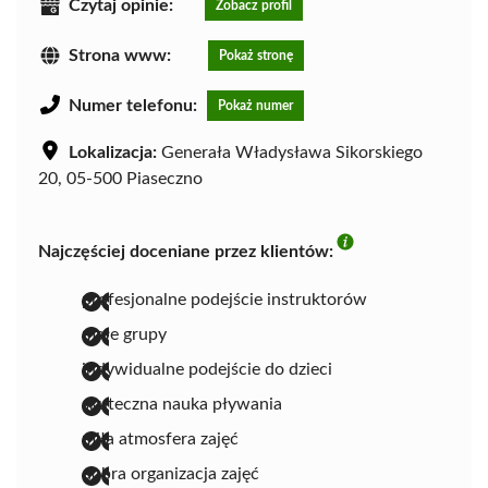
Czytaj opinie:
Zobacz profil
Strona www:
Pokaż stronę
Numer telefonu:
Pokaż numer
Lokalizacja:
Generała Władysława Sikorskiego
20, 05-500 Piaseczno
Najczęściej doceniane przez klientów:
profesjonalne podejście instruktorów
małe grupy
indywidualne podejście do dzieci
skuteczna nauka pływania
miła atmosfera zajęć
dobra organizacja zajęć