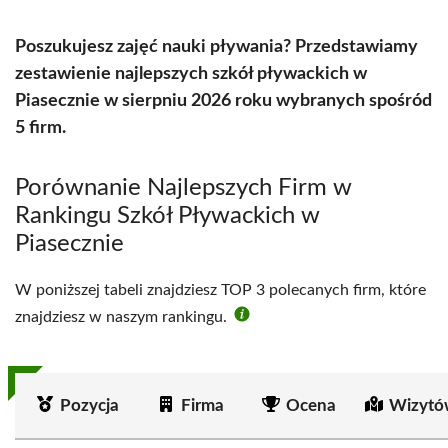
Poszukujesz zajęć nauki pływania? Przedstawiamy
zestawienie najlepszych szkół pływackich w
Piasecznie w sierpniu 2026 roku wybranych spośród
5 firm.
Porównanie Najlepszych Firm w
Rankingu Szkół Pływackich w
Piasecznie
W poniższej tabeli znajdziesz TOP 3 polecanych firm, które
znajdziesz w naszym rankingu.
Pozycja
Firma
Ocena
Wizytó