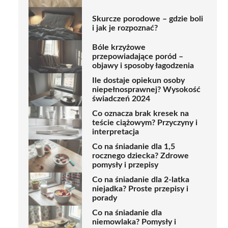
Skurcze porodowe – gdzie boli
i jak je rozpoznać?
Bóle krzyżowe
przepowiadające poród –
objawy i sposoby łagodzenia
Ile dostaje opiekun osoby
niepełnosprawnej? Wysokość
świadczeń 2024
Co oznacza brak kresek na
teście ciążowym? Przyczyny i
interpretacja
Co na śniadanie dla 1,5
rocznego dziecka? Zdrowe
pomysły i przepisy
Co na śniadanie dla 2-latka
niejadka? Proste przepisy i
porady
Co na śniadanie dla
niemowlaka? Pomysły i