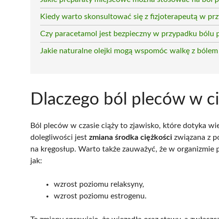
Kiedy warto skonsultować się z fizjoterapeutą w pr
Czy paracetamol jest bezpieczny w przypadku bólu 
Jakie naturalne olejki mogą wspomóc walkę z bóle
Dlaczego ból pleców w c
Ból pleców w czasie ciąży to zjawisko, które dotyka 
dolegliwości jest
zmiana środka ciężkości
związana z p
na kręgosłup. Warto także zauważyć, że w organizmie 
jak:
wzrost poziomu relaksyny,
wzrost poziomu estrogenu.