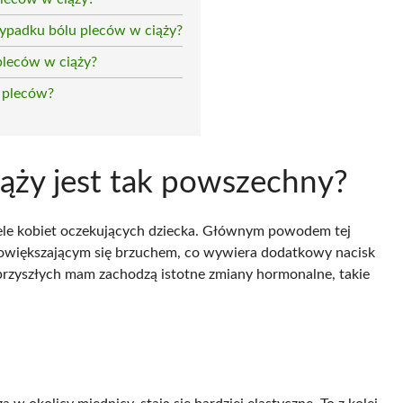
zypadku bólu pleców w ciąży?
pleców w ciąży?
m pleców?
iąży jest tak powszechny?
wiele kobiet oczekujących dziecka. Głównym powodem tej
owiększającym się brzuchem, co wywiera dodatkowy nacisk
przyszłych mam zachodzą istotne zmiany hormonalne, takie