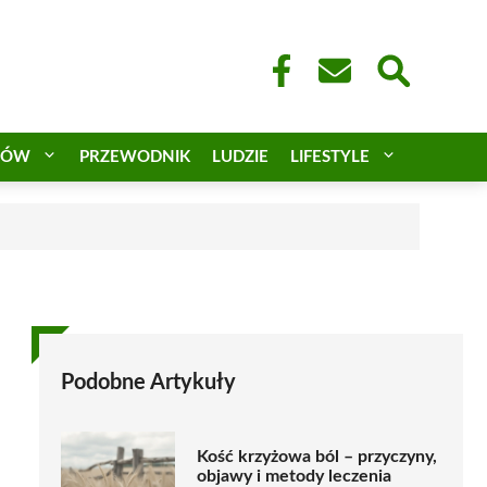
CÓW
PRZEWODNIK
LUDZIE
LIFESTYLE
a
Podobne Artykuły
Kość krzyżowa ból – przyczyny,
objawy i metody leczenia