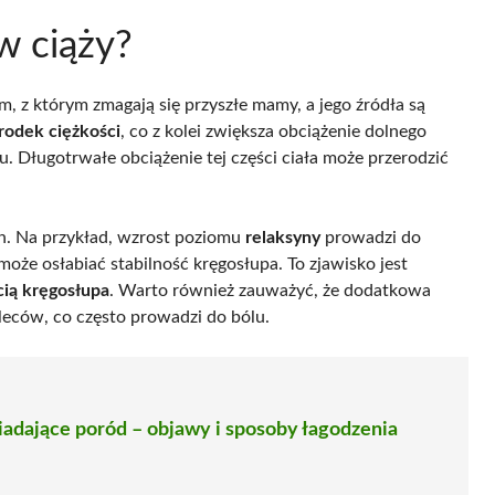
w ciąży?
, z którym zmagają się przyszłe mamy, a jego źródła są
rodek ciężkości
, co z kolei zwiększa obciążenie dolnego
 Długotrwałe obciążenie tej części ciała może przerodzić
h. Na przykład, wzrost poziomu
relaksyny
prowadzi do
może osłabiać stabilność kręgosłupa. To zjawisko jest
cią kręgosłupa
. Warto również zauważyć, że dodatkowa
leców, co często prowadzi do bólu.
adające poród – objawy i sposoby łagodzenia