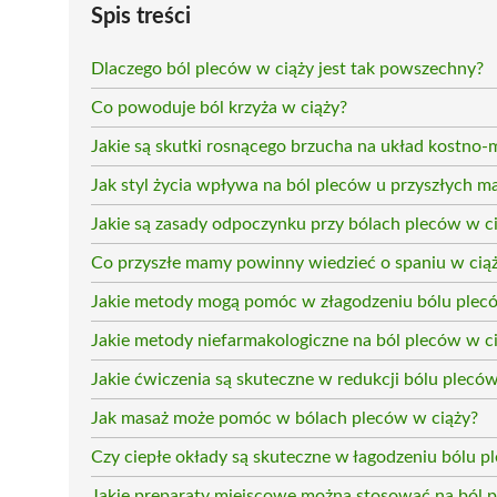
Spis treści
Dlaczego ból pleców w ciąży jest tak powszechny?
Co powoduje ból krzyża w ciąży?
Jakie są skutki rosnącego brzucha na układ kostno
Jak styl życia wpływa na ból pleców u przyszłych 
Jakie są zasady odpoczynku przy bólach pleców w c
Co przyszłe mamy powinny wiedzieć o spaniu w cią
Jakie metody mogą pomóc w złagodzeniu bólu plec
Jakie metody niefarmakologiczne na ból pleców w c
Jakie ćwiczenia są skuteczne w redukcji bólu plecó
Jak masaż może pomóc w bólach pleców w ciąży?
Czy ciepłe okłady są skuteczne w łagodzeniu bólu p
Jakie preparaty miejscowe można stosować na ból 