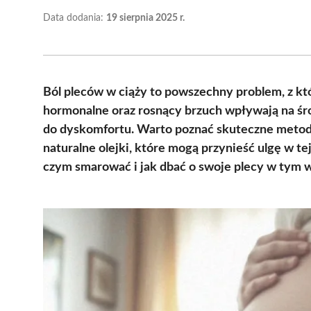
Data dodania:
19 sierpnia 2025 r.
Ból pleców w ciąży to powszechny problem, z k
hormonalne oraz rosnący brzuch wpływają na śro
do dyskomfortu. Warto poznać skuteczne metody
naturalne olejki, które mogą przynieść ulgę w tej
czym smarować i jak dbać o swoje plecy w tym 